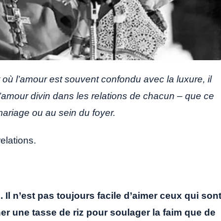
 où l’amour est souvent confondu avec la luxure, il
 l’amour divin dans les relations de chacun – que ce
mariage ou au sein du foyer.
relations.
n. Il n’est pas toujours facile d’aimer ceux qui son
ner une tasse de riz pour soulager la faim que de