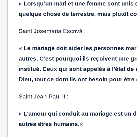
«
Lorsqu’un mari et une femme sont unis 
quelque chose de terrestre, mais plutôt 
Saint Josemaría Escrivá :
«
Le mariage doit aider les personnes marié
autres. C’est pourquoi ils reçoivent une 
institué. Ceux qui sont appelés à l’état de
Dieu, tout ce dont ils ont besoin pour être 
Saint Jean-Paul II :
«
L’amour qui conduit au mariage est un do
autres êtres humains.
«