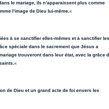
dans le mariage, ils n’apparaissent plus comme
comme l’image de Dieu lui-même.
«
es à se sanctifier elles-mêmes et à sanctifier le
grâce spéciale dans le sacrement que Jésus a
 mariage trouveront dans leur état, avec la grâce 
saints.
«
n de Dieu et un grand acte de foi envers les