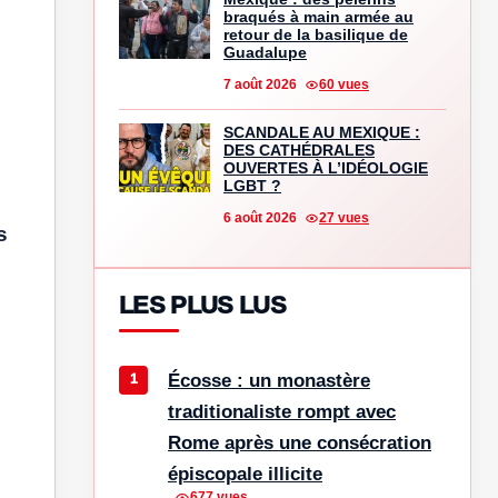
braqués à main armée au
retour de la basilique de
Guadalupe
7 août 2026
60 vues
SCANDALE AU MEXIQUE :
DES CATHÉDRALES
OUVERTES À L’IDÉOLOGIE
LGBT ?
6 août 2026
27 vues
s
LES PLUS LUS
Écosse : un monastère
traditionaliste rompt avec
Rome après une consécration
épiscopale illicite
677 vues