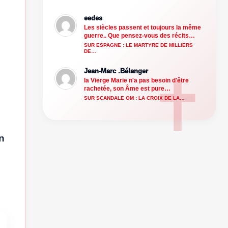
eedes
Les siècles passent et toujours la même
guerre.. Que pensez-vous des récits…
SUR ESPAGNE : LE MARTYRE DE MILLIERS
DE…
Jean-Marc .Bélanger
la Vierge Marie n'a pas besoin d'être
rachetée, son Âme est pure…
SUR SCANDALE OM : LA CROIX DE LA…
n