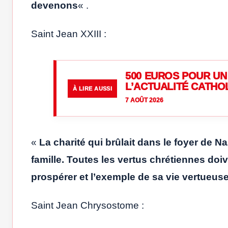
devenons
« .
Saint Jean XXIII :
500 EUROS POUR UN 
L’ACTUALITÉ CATHO
À LIRE AUSSI
7 AOÛT 2026
«
La charité qui brûlait dans le foyer de N
famille. Toutes les vertus chrétiennes doive
prospérer et l’exemple de sa vie vertueuse d
Saint Jean Chrysostome :