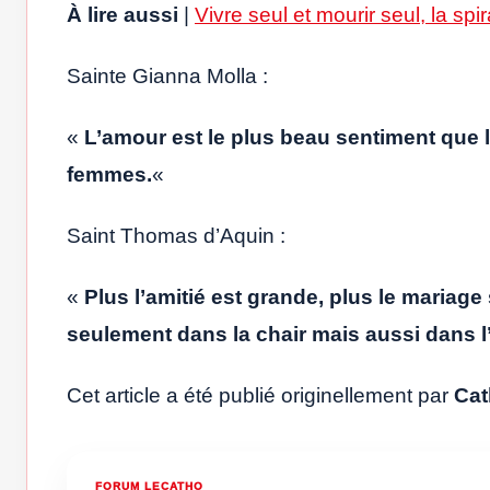
À lire aussi
|
Vivre seul et mourir seul, la sp
Sainte Gianna Molla :
«
L’amour est le plus beau sentiment que
femmes.
«
Saint Thomas d’Aquin :
«
Plus l’amitié est grande, plus le mariag
seulement dans la chair mais aussi dans l
Cet article a été publié originellement par
Cat
FORUM LECATHO