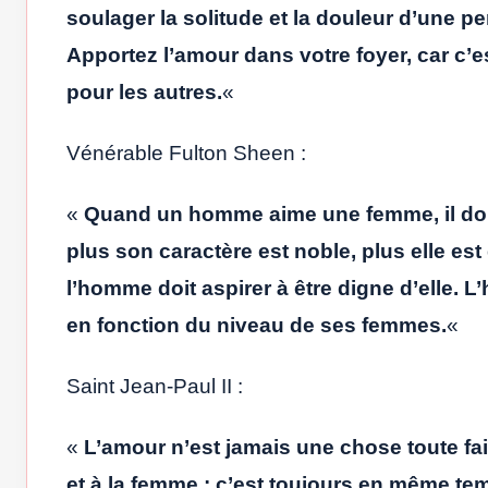
soulager la solitude et la douleur d’une 
Apportez l’amour dans votre foyer, car c’
pour les autres.
«
Vénérable Fulton Sheen :
«
Quand un homme aime une femme, il doit 
plus son caractère est noble, plus elle est d
l’homme doit aspirer à être digne d’elle. L’hi
en fonction du niveau de ses femmes.
«
Saint Jean-Paul II :
«
L’amour n’est jamais une chose toute f
et à la femme ; c’est toujours en même te