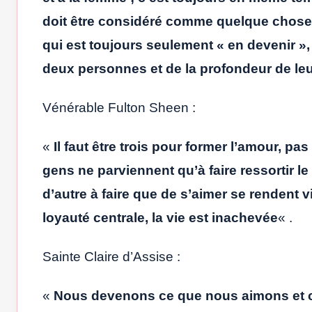
doit être considéré comme quelque chose q
qui est toujours seulement « en devenir »,
deux personnes et de la profondeur de le
Vénérable Fulton Sheen :
«
Il faut être trois pour former l’amour, pa
gens ne parviennent qu’à faire ressortir le
d’autre à faire que de s’aimer se rendent v
loyauté centrale, la vie est inachevée
« .
Sainte Claire d’Assise :
«
Nous devenons ce que nous aimons et 