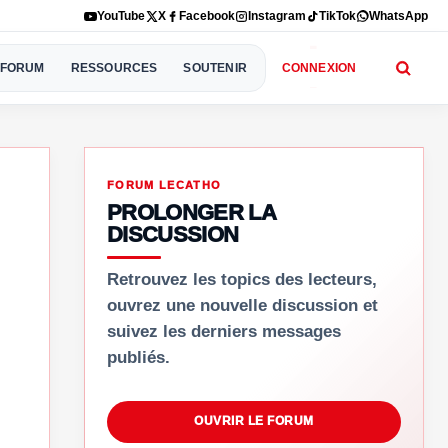
YouTube
X
Facebook
Instagram
TikTok
WhatsApp
FORUM
RESSOURCES
SOUTENIR
CONNEXION
FORUM LECATHO
PROLONGER LA
DISCUSSION
Retrouvez les topics des lecteurs,
ouvrez une nouvelle discussion et
suivez les derniers messages
publiés.
OUVRIR LE FORUM