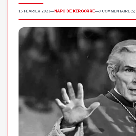
15 FÉVRIER 2023
—
NAPO DE KERGORRE
—
0 COMMENTAIRE(S)