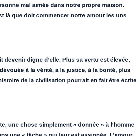
personne mal aimée dans notre propre maison.
est là que doit commencer notre amour les uns
devenir digne d’elle. Plus sa vertu est élevée,
évouée à la vérité, à la justice, à la bonté, plus
stoire de la civilisation pourrait en fait être écrit
aite, une chose simplement « donnée » à l’homme
mps une « tâche » qui leur est assignée. L’amour