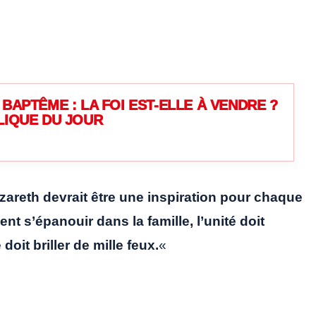
BAPTÊME : LA FOI EST-ELLE À VENDRE ?
LIQUE DU JOUR
azareth devrait être une inspiration pour chaque
nt s’épanouir dans la famille, l’unité doit
oit briller de mille feux.
«