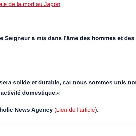
irale de la mort au Japon
 le Seigneur a mis dans l’âme des hommes et des
e sera solide et durable, car nous sommes unis no
’activité domestique.
«
holic News Agency
(
Lien de l’article
).