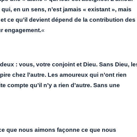
ui, en un sens, n’est jamais « existant », mais
 et ce qu’il devient dépend de la contribution des
ur engagement.
«
s deux : vous, votre conjoint et Dieu. Sans Dieu, le
 pire chez l’autre. Les amoureux qui n’ont rien
ite compte qu’il n’y a rien d’autre. Sans une
ce que nous aimons façonne ce que nous