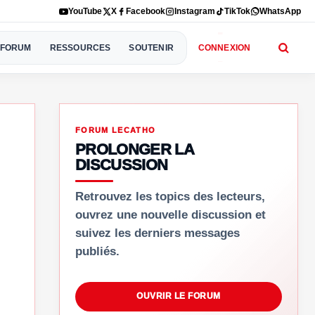
YouTube
X
Facebook
Instagram
TikTok
WhatsApp
FORUM
RESSOURCES
SOUTENIR
CONNEXION
FORUM LECATHO
PROLONGER LA
DISCUSSION
Retrouvez les topics des lecteurs,
ouvrez une nouvelle discussion et
suivez les derniers messages
publiés.
OUVRIR LE FORUM