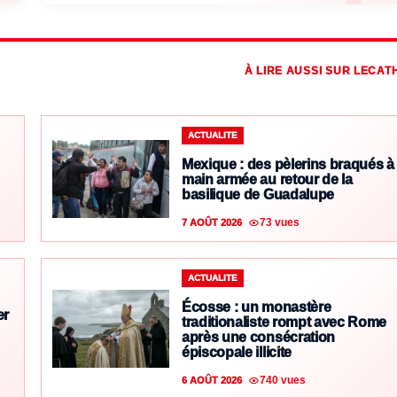
À LIRE AUSSI SUR LECAT
ACTUALITE
Mexique : des pèlerins braqués à
main armée au retour de la
basilique de Guadalupe
73 vues
7 AOÛT 2026
ACTUALITE
Écosse : un monastère
er
traditionaliste rompt avec Rome
après une consécration
épiscopale illicite
740 vues
6 AOÛT 2026