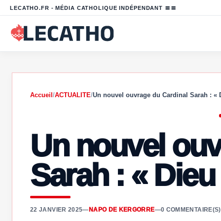
LECATHO.FR - MÉDIA CATHOLIQUE INDÉPENDANT 〓〓
Accueil
/
ACTUALITE
/
Un nouvel ouvrage du Cardinal Sarah : «
Un nouvel ouv
Sarah : « Dieu e
22 JANVIER 2025
—
NAPO DE KERGORRE
—
0 COMMENTAIRE(S)