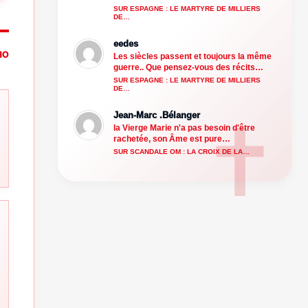
SUR ESPAGNE : LE MARTYRE DE MILLIERS
DE…
eedes
HO
Les siècles passent et toujours la même
guerre.. Que pensez-vous des récits…
SUR ESPAGNE : LE MARTYRE DE MILLIERS
DE…
Jean-Marc .Bélanger
la Vierge Marie n'a pas besoin d'être
rachetée, son Âme est pure…
SUR SCANDALE OM : LA CROIX DE LA…