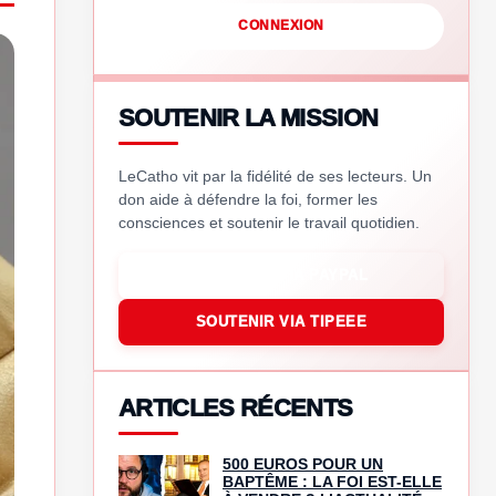
CONNEXION
SOUTENIR LA MISSION
LeCatho vit par la fidélité de ses lecteurs. Un
don aide à défendre la foi, former les
consciences et soutenir le travail quotidien.
SOUTENIR VIA PAYPAL
SOUTENIR VIA TIPEEE
ARTICLES RÉCENTS
500 EUROS POUR UN
BAPTÊME : LA FOI EST-ELLE