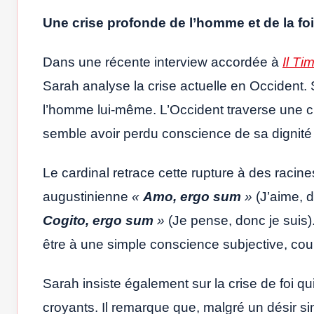
Une crise profonde de l’homme et de la foi
Dans une récente interview accordée à
Il Ti
Sarah analyse la crise actuelle en Occident. S
l’homme lui-même. L’Occident traverse une cr
semble avoir perdu conscience de sa dignité
Le cardinal retrace cette rupture à des rac
augustinienne
«
Amo, ergo sum
»
(J’aime, d
Cogito, ergo sum
»
(Je pense, donc je suis)
être à une simple conscience subjective, coupa
Sarah insiste également sur la crise de foi q
croyants. Il remarque que, malgré un désir si