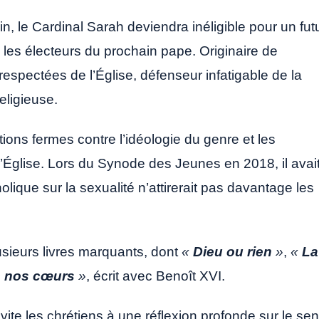
n, le Cardinal Sarah deviendra inéligible pour un fut
i les électeurs du prochain pape. Originaire de
respectées de l’Église, défenseur infatigable de la
religieuse.
ions fermes contre l’idéologie du genre et les
l’Église. Lors du Synode des Jeunes en 2018, il avai
holique sur la sexualité n’attirerait pas davantage les
lusieurs livres marquants, dont
«
Dieu ou rien
»
,
«
La
e nos cœurs
»
, écrit avec Benoît XVI.
ite les chrétiens à une réflexion profonde sur le se