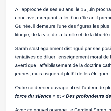
À l’approche de ses 80 ans, le 15 juin prochai
conclave, marquant la fin d’un rôle actif parm
Guinée, il demeure l’une des figures les plus 
liturgie, de la vie, de la famille et de la liberté 
Sarah s’est également distingué par ses posit
tentatives de diluer l’enseignement moral de 
averti que l’affaiblissement de la doctrine cat
jeunes, mais risquerait plutôt de les éloigner.
Outre ce dernier ouvrage, il est l’auteur de p
force du silence
»
et
«
Des profondeurs d
Avec ce nouvel ouvrage, le Cardinal Sarah inv