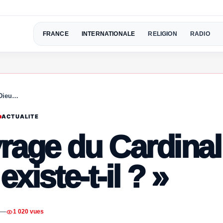
FRANCE
INTERNATIONALE
RELIGION
RADIO
 Dieu…
ACTUALITE
rage du Cardinal
xiste-t-il ? »
—
1 020 vues