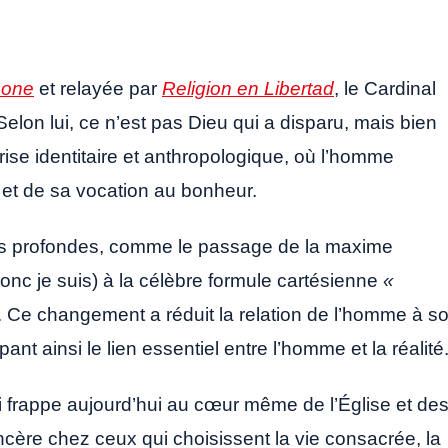
mone
et relayée par
Religion en Libertad
, le Cardinal
elon lui, ce n’est pas Dieu qui a disparu, mais bien
ise identitaire et anthropologique, où l’homme
 et de sa vocation au bonheur.
ines profondes, comme le passage de la maxime
onc je suis) à la célèbre formule cartésienne
«
. Ce changement a réduit la relation de l’homme à s
nt ainsi le lien essentiel entre l’homme et la réalité
ui frappe aujourd’hui au cœur même de l’Église et de
ncère chez ceux qui choisissent la vie consacrée, la