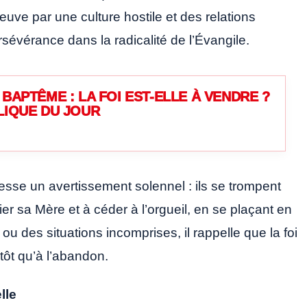
euve par une culture hostile et des relations
rsévérance dans la radicalité de l’Évangile.
BAPTÊME : LA FOI EST-ELLE À VENDRE ?
LIQUE DU JOUR
dresse un avertissement solennel : ils se trompent
er sa Mère et à céder à l’orgueil, en se plaçant en
u des situations incomprises, il rappelle que la foi
utôt qu’à l’abandon.
lle