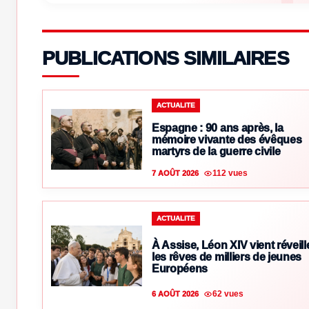
PUBLICATIONS SIMILAIRES
ACTUALITE
Espagne : 90 ans après, la
mémoire vivante des évêques
martyrs de la guerre civile
112 vues
7 AOÛT 2026
ACTUALITE
À Assise, Léon XIV vient réveill
les rêves de milliers de jeunes
Européens
62 vues
6 AOÛT 2026