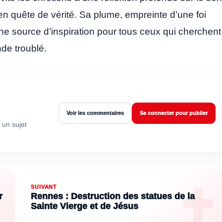
en quête de vérité. Sa plume, empreinte d’une foi
ne source d’inspiration pour tous ceux qui cherchent
de troublé.
Voir les commentaires
Se connecter pour publier
 un sujet
SUIVANT
r
Rennes : Destruction des statues de la
Sainte Vierge et de Jésus