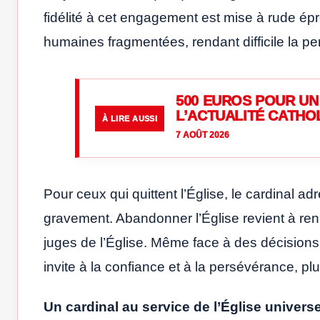
fidélité à cet engagement est mise à rude épr
humaines fragmentées, rendant difficile la pe
500 EUROS POUR UN 
L’ACTUALITÉ CATHO
À LIRE AUSSI
7 AOÛT 2026
Pour ceux qui quittent l’Église, le cardinal a
gravement. Abandonner l’Église revient à reni
juges de l’Église. Même face à des décisions o
invite à la confiance et à la persévérance, pl
Un cardinal au service de l’Église universe