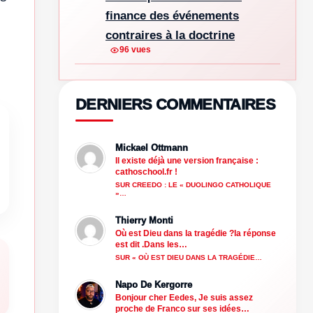
finance des événements
contraires à la doctrine
96 vues
DERNIERS COMMENTAIRES
Mickael Ottmann
Il existe déjà une version française :
cathoschool.fr !
SUR CREEDO : LE « DUOLINGO CATHOLIQUE
»…
Thierry Monti
Où est Dieu dans la tragédie ?la réponse
est dit .Dans les…
SUR « OÙ EST DIEU DANS LA TRAGÉDIE…
Napo De Kergorre
Bonjour cher Eedes, Je suis assez
proche de Franco sur ses idées…