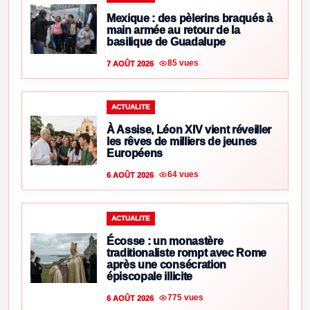
Mexique : des pèlerins braqués à
main armée au retour de la
basilique de Guadalupe
85 vues
7 AOÛT 2026
ACTUALITE
À Assise, Léon XIV vient réveiller
les rêves de milliers de jeunes
Européens
64 vues
6 AOÛT 2026
ACTUALITE
Écosse : un monastère
traditionaliste rompt avec Rome
après une consécration
épiscopale illicite
775 vues
6 AOÛT 2026