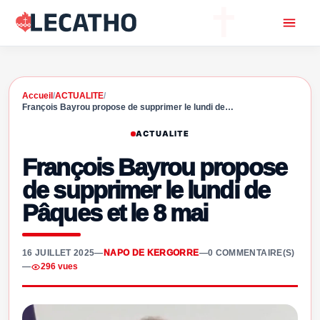
Accueil
/
ACTUALITE
/
François Bayrou propose de supprimer le lundi de…
ACTUALITE
François Bayrou propose
de supprimer le lundi de
Pâques et le 8 mai
16 JUILLET 2025
—
NAPO DE KERGORRE
—
0 COMMENTAIRE(S)
—
296 vues