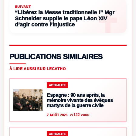
SUIVANT
“Libérez la Messe traditionnelle !” Mgr
Schneider supplie le pape Léon XIV
d’agir contre l’injustice
PUBLICATIONS SIMILAIRES
À LIRE AUSSI SUR LECATHO
ACTUALITE
Espagne : 90 ans après, la
mémoire vivante des évêques
martyrs de la guerre civile
122 vues
7 AOÛT 2026
ACTUALITE