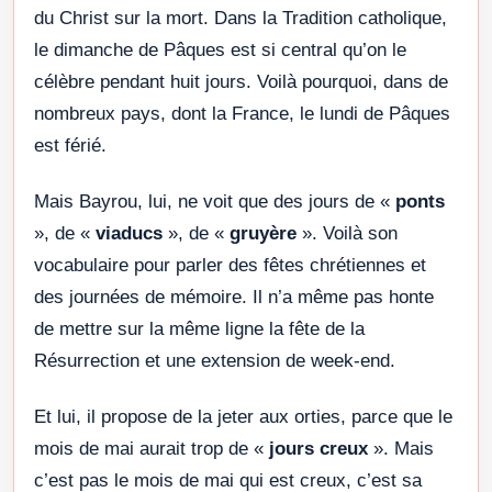
du Christ sur la mort. Dans la Tradition catholique,
le dimanche de Pâques est si central qu’on le
célèbre pendant huit jours. Voilà pourquoi, dans de
nombreux pays, dont la France, le lundi de Pâques
est férié.
Mais Bayrou, lui, ne voit que des jours de «
ponts
», de «
viaducs
», de «
gruyère
». Voilà son
vocabulaire pour parler des fêtes chrétiennes et
des journées de mémoire. Il n’a même pas honte
de mettre sur la même ligne la fête de la
Résurrection et une extension de week-end.
Et lui, il propose de la jeter aux orties, parce que le
mois de mai aurait trop de «
jours creux
». Mais
c’est pas le mois de mai qui est creux, c’est sa