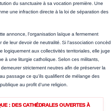
stitution du sanctuaire à sa vocation première. Une
e une infraction directe à la loi de séparation des
tte annonce, l’organisation laïque a fermement
ir de leur devoir de neutralité. Si l’association concè
ogiquement aux collectivités territoriales, elle juge
ine à une liturgie catholique. Selon ces militants,
nt demeurer strictement neutres afin de préserver la
au passage ce qu’ils qualifient de mélange des
publique au profit d’une religion.
UE : DES CATHÉDRALES OUVERTES À