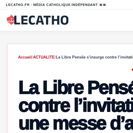
LECATHO.FR - MÉDIA CATHOLIQUE INDÉPENDANT 〓〓
Accueil
/
ACTUALITE
/
La Libre Pensée s’insurge contre l’invita
La Libre Pens
contre l’invita
une messe d’a