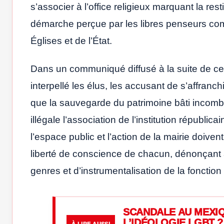
s’associer à l’office religieux marquant la re
démarche perçue par les libres penseurs comm
Églises et de l’État.
Dans un communiqué diffusé à la suite de ce
interpellé les élus, les accusant de s’affranch
que la sauvegarde du patrimoine bâti incombe l
illégale l’association de l’institution républica
l’espace public et l’action de la mairie doive
liberté de conscience de chacun, dénonçant 
genres et d’instrumentalisation de la fonction 
SCANDALE AU MEXIQ
L’IDÉOLOGIE LGBT ?