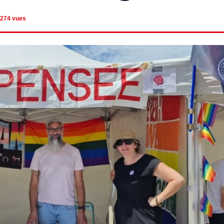
274 vues