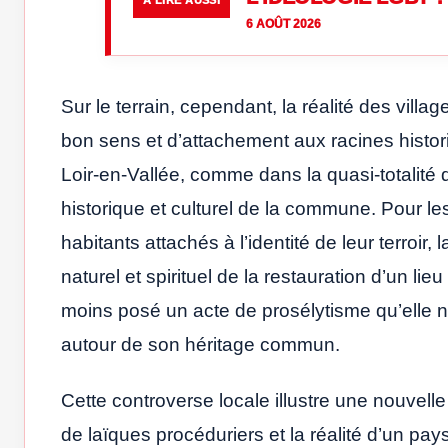
À LIRE AUSSI
6 AOÛT 2026
Sur le terrain, cependant, la réalité des vill
bon sens et d’attachement aux racines histori
Loir-en-Vallée, comme dans la quasi-totali
historique et culturel de la commune. Pour l
habitants attachés à l’identité de leur terroir
naturel et spirituel de la restauration d’un li
moins posé un acte de prosélytisme qu’elle 
autour de son héritage commun.
Cette controverse locale illustre une nouvelle
de laïques procéduriers et la réalité d’un p