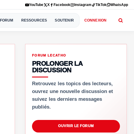
YouTube
X
Facebook
Instagram
TikTok
WhatsApp
FORUM
RESSOURCES
SOUTENIR
CONNEXION
FORUM LECATHO
PROLONGER LA
DISCUSSION
Retrouvez les topics des lecteurs,
ouvrez une nouvelle discussion et
suivez les derniers messages
publiés.
OUVRIR LE FORUM