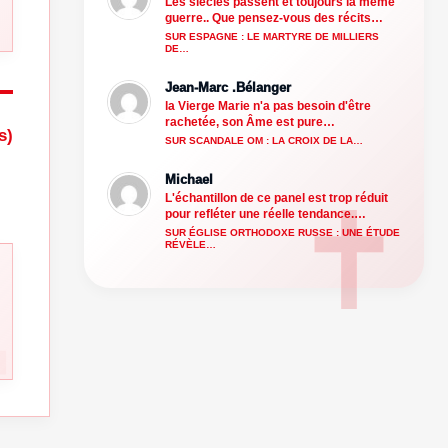
Les siècles passent et toujours la même
guerre.. Que pensez-vous des récits…
SUR ESPAGNE : LE MARTYRE DE MILLIERS
DE…
Jean-Marc .Bélanger
la Vierge Marie n'a pas besoin d'être
rachetée, son Âme est pure…
s)
SUR SCANDALE OM : LA CROIX DE LA…
Michael
L'échantillon de ce panel est trop réduit
pour refléter une réelle tendance.…
SUR ÉGLISE ORTHODOXE RUSSE : UNE ÉTUDE
RÉVÈLE…