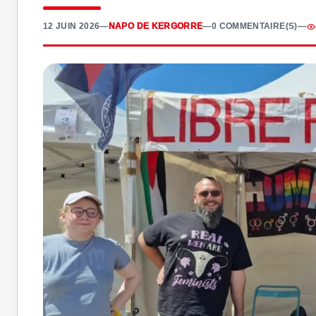
12 JUIN 2026
—
NAPO DE KERGORRE
—
0 COMMENTAIRE(S)
—