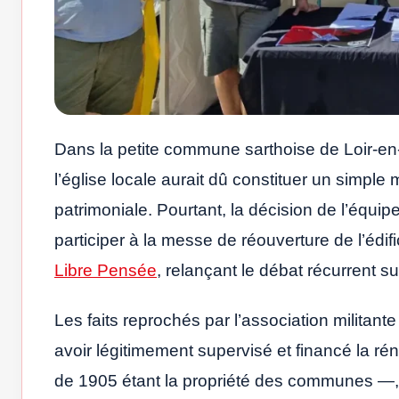
Dans la petite commune sarthoise de Loir-en
l’église locale aurait dû constituer un simple
patrimoniale. Pourtant, la décision de l’équi
participer à la messe de réouverture de l’édif
Libre Pensée
, relançant le débat récurrent sur
Les faits reprochés par l’association militante
avoir légitimement supervisé et financé la rén
de 1905 étant la propriété des communes —, l