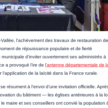
-Vallée, l’achèvement des travaux de restauration d
 moment de réjouissance populaire et de fierté
pe municipale d’inviter ouvertement ses administrés à
ice a provoqué l’ire de
l’antenne départementale de l
 l’application de la laïcité dans la France rurale.
 se résument à l’envoi d’une invitation officielle. Aprè
ovation du bâtiment — les églises antérieures à la lo
e maire et ses conseillers ont convié la population 