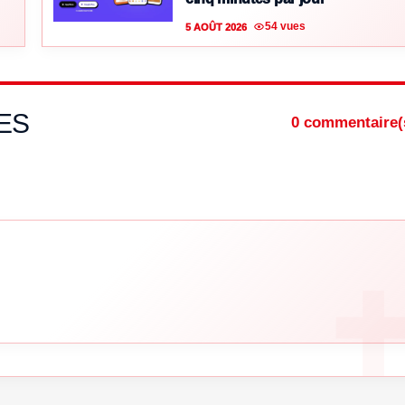
54 vues
5 AOÛT 2026
ES
0 commentaire(