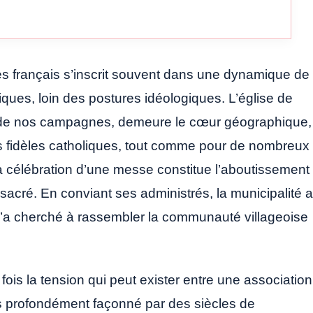
ages français s’inscrit souvent dans une dynamique de
ques, loin des postures idéologiques. L’église de
té de nos campagnes, demeure le cœur géographique,
es fidèles catholiques, tout comme pour de nombreux
, la célébration d’une messe constitue l’aboutissement
eu sacré. En conviant ses administrés, la municipalité a
n’a cherché à rassembler la communauté villageoise
 fois la tension qui peut exister entre une association
ays profondément façonné par des siècles de