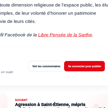
toute dimension religieuse de l’espace public, les él
mples, de leur volonté d’honorer un patrimoine
 vie de leurs cités.
ofil Facebook de la
Libre Pensée de la Sarthe
.
Voir les commentaires
Se connecter pour publier
 un sujet
SUIVANT
Agression à Saint-Étienne, mépris