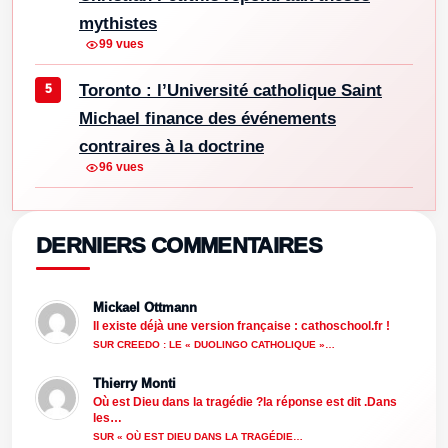
mythistes
99 vues
Toronto : l’Université catholique Saint
Michael finance des événements
contraires à la doctrine
96 vues
DERNIERS COMMENTAIRES
Mickael Ottmann
Il existe déjà une version française : cathoschool.fr !
SUR CREEDO : LE « DUOLINGO CATHOLIQUE »…
Thierry Monti
Où est Dieu dans la tragédie ?la réponse est dit .Dans
les…
SUR « OÙ EST DIEU DANS LA TRAGÉDIE…