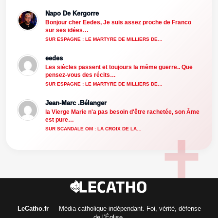
Napo De Kergorre
Bonjour cher Eedes, Je suis assez proche de Franco
sur ses idées…
SUR ESPAGNE : LE MARTYRE DE MILLIERS DE…
eedes
Les siècles passent et toujours la même guerre.. Que
pensez-vous des récits…
SUR ESPAGNE : LE MARTYRE DE MILLIERS DE…
Jean-Marc .Bélanger
la Vierge Marie n'a pas besoin d'être rachetée, son Âme
est pure…
SUR SCANDALE OM : LA CROIX DE LA…
LeCatho.fr
— Média catholique indépendant. Foi, vérité, défense
de l’Église.