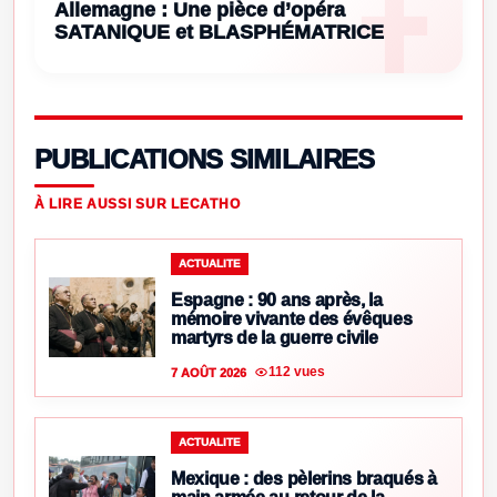
Allemagne : Une pièce d’opéra
SATANIQUE et BLASPHÉMATRICE
PUBLICATIONS SIMILAIRES
À LIRE AUSSI SUR LECATHO
ACTUALITE
Espagne : 90 ans après, la
mémoire vivante des évêques
martyrs de la guerre civile
112 vues
7 AOÛT 2026
ACTUALITE
Mexique : des pèlerins braqués à