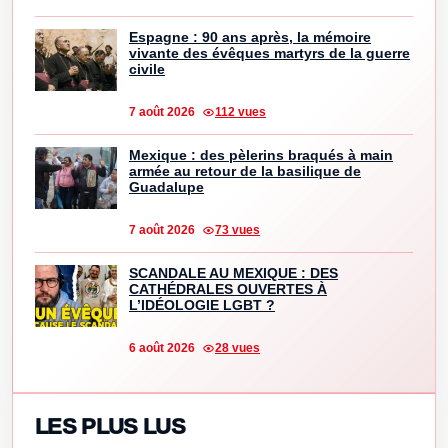
Espagne : 90 ans après, la mémoire
vivante des évêques martyrs de la guerre
civile
7 août 2026
112 vues
Mexique : des pèlerins braqués à main
armée au retour de la basilique de
Guadalupe
7 août 2026
73 vues
SCANDALE AU MEXIQUE : DES
CATHÉDRALES OUVERTES À
L’IDÉOLOGIE LGBT ?
6 août 2026
28 vues
LES PLUS LUS