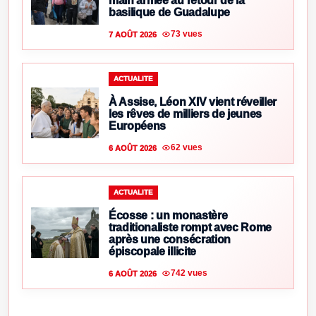
main armée au retour de la
basilique de Guadalupe
73 vues
7 AOÛT 2026
ACTUALITE
À Assise, Léon XIV vient réveiller
les rêves de milliers de jeunes
Européens
62 vues
6 AOÛT 2026
ACTUALITE
Écosse : un monastère
traditionaliste rompt avec Rome
après une consécration
épiscopale illicite
742 vues
6 AOÛT 2026