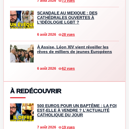
7 août 2026
73 vues
SCANDALE AU MEXIQUE : DES
CATHÉDRALES OUVERTES À
L’IDÉOLOGIE LGBT ?
6 août 2026
28 vues
À Assise, Léon XIV vient réveiller les
rêves de milliers de jeunes Européens
6 août 2026
62 vues
À REDÉCOUVRIR
500 EUROS POUR UN BAPTÊME : LA FOI
EST-ELLE À VENDRE ? L’ACTUALITÉ
CATHOLIQUE DU JOUR
7 août 2026
19 vues