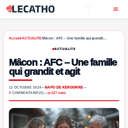
Accueil
/
ACTUALITE
/
Mâcon : AFC – Une famille qui grandit…
ACTUALITE
Mâcon : AFC – Une famille
qui grandit et agit
12 OCTOBRE 2024
—
NAPO DE KERGORRE
—
0 COMMENTAIRE(S)
—
327 vues