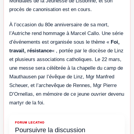
Mondiales de la Jeunesse de Lisbonne, et son
procès de canonisation est en cours.
À l’occasion du 80e anniversaire de sa mort,
l’Autriche rend hommage à Marcel Callo. Une série
d’événements est organisée sous le thème «
Foi,
travail, résistance
« , portée par le diocèse de Linz
et plusieurs associations catholiques. Le 22 mars,
une messe sera célébrée à la chapelle du camp de
Mauthausen par l’évêque de Linz, Mgr Manfred
Scheuer, et l’archevêque de Rennes, Mgr Pierre
D’Ornellas, en mémoire de ce jeune ouvrier devenu
martyr de la foi.
FORUM LECATHO
Poursuivre la discussion