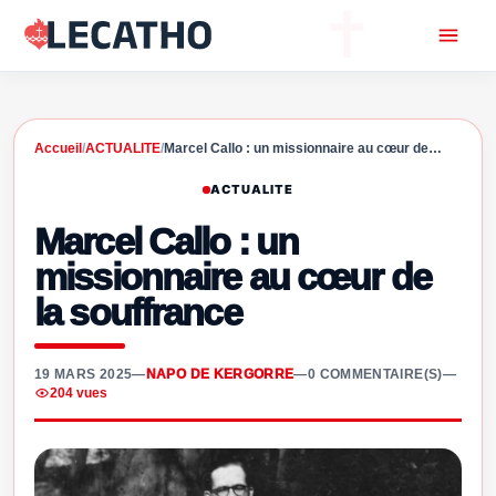
Accueil
/
ACTUALITE
/
Marcel Callo : un missionnaire au cœur de…
ACTUALITE
Marcel Callo : un
missionnaire au cœur de
la souffrance
19 MARS 2025
—
NAPO DE KERGORRE
—
0 COMMENTAIRE(S)
—
204 vues