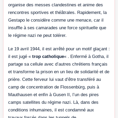
organise des messes clandestines et anime des
rencontres sportives et théâtrales. Rapidement, la
Gestapo le considère comme une menace, car il
insuffle à ses camarades une force spirituelle que
le régime nazi ne peut tolérer.
Le 19 avril 1944, il est arrêté pour un motif glaçant :
il est jugé «
trop catholique
« . Enfermé à Gotha, il
partage sa cellule avec d’autres chrétiens français
et transforme la prison en un lieu de solidarité et de
prière. Cette ferveur lui vaut d’être transféré au
camp de concentration de Flossenbürg, puis à
Mauthausen et enfin à Gusen II, l’un des pires
camps satellites du régime nazi. Là, dans des
conditions inhumaines, il est condamné aux
travaux forcés dans les tunnels de