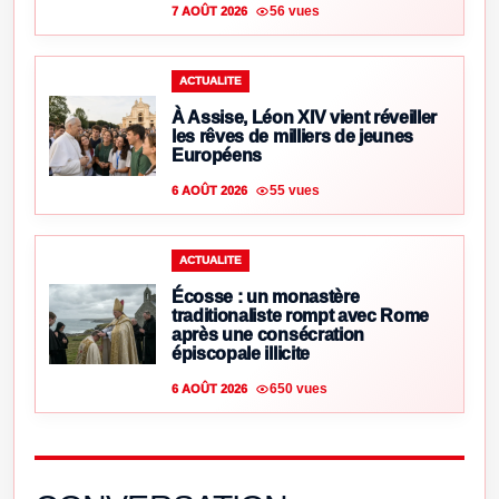
56 vues
7 AOÛT 2026
ACTUALITE
À Assise, Léon XIV vient réveiller
les rêves de milliers de jeunes
Européens
55 vues
6 AOÛT 2026
ACTUALITE
Écosse : un monastère
traditionaliste rompt avec Rome
après une consécration
épiscopale illicite
650 vues
6 AOÛT 2026