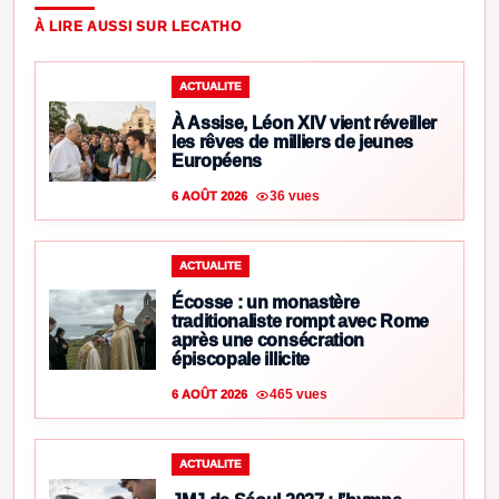
À LIRE AUSSI SUR LECATHO
ACTUALITE
À Assise, Léon XIV vient réveiller
les rêves de milliers de jeunes
Européens
36 vues
6 AOÛT 2026
ACTUALITE
Écosse : un monastère
traditionaliste rompt avec Rome
après une consécration
épiscopale illicite
465 vues
6 AOÛT 2026
ACTUALITE