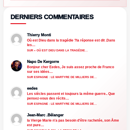
DERNIERS COMMENTAIRES
Thierry Monti
Où est Dieu dans la tragédie ?la réponse est dit .Dans
les…
SUR « OÙ EST DIEU DANS LA TRAGÉDIE…
Napo De Kergorre
Bonjour cher Eedes, Je suis assez proche de Franco
sur ses idées…
SUR ESPAGNE : LE MARTYRE DE MILLIERS DE…
eedes
Les siècles passent et toujours la même guerre.. Que
pensez-vous des récits…
SUR ESPAGNE : LE MARTYRE DE MILLIERS DE…
Jean-Marc .Bélanger
la Vierge Marie n'a pas besoin d'être rachetée, son Âme
est pure…