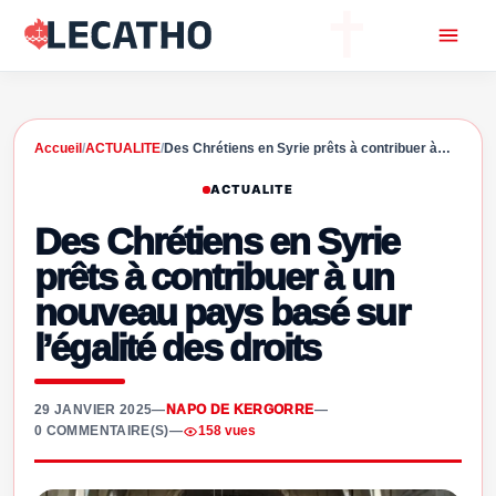
Accueil
/
ACTUALITE
/
Des Chrétiens en Syrie prêts à contribuer à…
ACTUALITE
Des Chrétiens en Syrie
prêts à contribuer à un
nouveau pays basé sur
l’égalité des droits
29 JANVIER 2025
—
NAPO DE KERGORRE
—
0 COMMENTAIRE(S)
—
158 vues