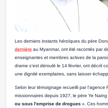
Les derniers instants héroïques du père Don
dernière
au Myanmar, ont été racontés par d
enseignantes et membres actives de la paro
drame s’est déroulé le 14 février, ont décrit 
une dignité exemplaires, sans laisser échap
Selon leur témoignage recueilli par l’agence 
missionnaires depuis 1927, le père Ye Naing W
ou sous l’emprise de drogues
». Ces homm