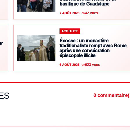
basilique de Guadalupe
42 vues
7 AOÛT 2026
ACTUALITE
Écosse : un monastère
er
traditionaliste rompt avec Rome
après une consécration
épiscopale illicite
623 vues
6 AOÛT 2026
ES
0 commentaire(