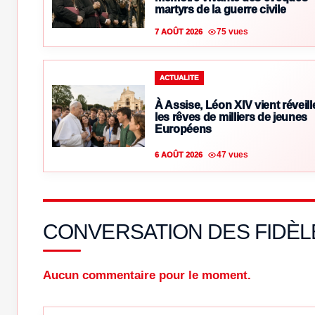
martyrs de la guerre civile
75 vues
7 AOÛT 2026
ACTUALITE
À Assise, Léon XIV vient réveill
les rêves de milliers de jeunes
Européens
47 vues
6 AOÛT 2026
CONVERSATION DES FIDÈL
Aucun commentaire pour le moment.