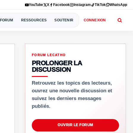
YouTube
X
Facebook
Instagram
TikTok
WhatsApp
FORUM
RESSOURCES
SOUTENIR
CONNEXION
FORUM LECATHO
PROLONGER LA
DISCUSSION
Retrouvez les topics des lecteurs,
ouvrez une nouvelle discussion et
suivez les derniers messages
publiés.
OUVRIR LE FORUM