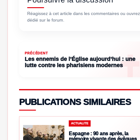
Réagissez à cet article dans les commentaires ou ouvrez
dédié sur le forum.
PRÉCÉDENT
Les ennemis de l’Église aujourd’hui : une
lutte contre les pharisiens modernes
PUBLICATIONS SIMILAIRES
ACTUALITE
Espagne : 90 ans après, la
mémoire vivante des évêques