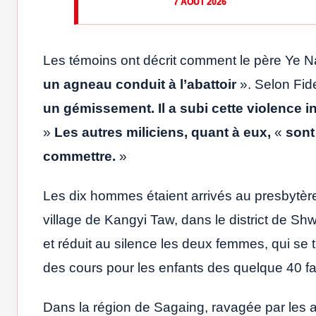
7 AOÛT 2026
Les témoins ont décrit comment le père Ye N
un agneau conduit à l’abattoir
». Selon Fid
un gémissement. Il a subi cette violence
»
Les autres miliciens, quant à eux,
«
sont
commettre.
»
Les dix hommes étaient arrivés au presbytère
village de Kangyi Taw, dans le district de S
et réduit au silence les deux femmes, qui se t
des cours pour les enfants des quelque 40 fa
Dans la région de Sagaing, ravagée par les a