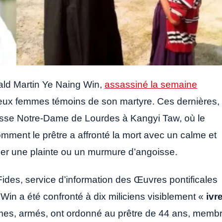
ald Martin Ye Naing Win,
assassiné la semaine
eux femmes témoins de son martyre. Ces dernières,
isse Notre-Dame de Lourdes à Kangyi Taw, où le
comment le prêtre a affronté la mort avec un calme et
per une plainte ou un murmure d’angoisse.
Fides, service d’information des Œuvres pontificales
in a été confronté à dix miliciens visiblement «
ivr
es, armés, ont ordonné au prêtre de 44 ans, memb