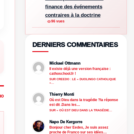
finance des événements
contraires à la doctrine
96 vues
DERNIERS COMMENTAIRES
Mickael Ottmann
Il existe déjà une version française :
cathoschool.fr !
SUR CREEDO : LE « DUOLINGO CATHOLIQUE
»…
Thierry Monti
HO
Où est Dieu dans la tragédie ?la réponse
est dit .Dans les…
SUR « OÙ EST DIEU DANS LA TRAGÉDIE…
Napo De Kergorre
Bonjour cher Eedes, Je suis assez
proche de Franco sur ses idées…