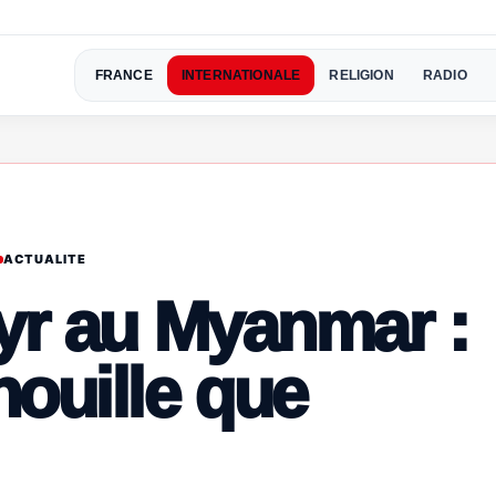
FRANCE
INTERNATIONALE
RELIGION
RADIO
ACTUALITE
tyr au Myanmar :
ouille que