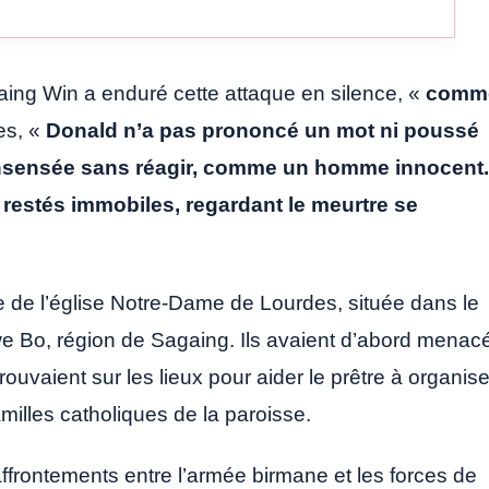
aing Win a enduré cette attaque en silence, «
comm
es, «
Donald n’a pas prononcé un mot ni poussé
 insensée sans réagir, comme un homme innocent.
 restés immobiles, regardant le meurtre se
 de l’église Notre-Dame de Lourdes, située dans le
hwe Bo, région de Sagaing. Ils avaient d’abord menac
rouvaient sur les lieux pour aider le prêtre à organise
milles catholiques de la paroisse.
ffrontements entre l’armée birmane et les forces de