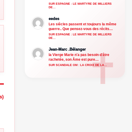
SUR ESPAGNE : LE MARTYRE DE MILLIERS
DE…
eedes
Les siècles passent et toujours la même
guerre.. Que pensez-vous des récits…
SUR ESPAGNE : LE MARTYRE DE MILLIERS
DE…
Jean-Marc .Bélanger
la Vierge Marie n'a pas besoin d'être
rachetée, son Âme est pure…
SUR SCANDALE OM : LA CROIX DE LA…
s)