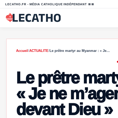
LECATHO.FR - MÉDIA CATHOLIQUE INDÉPENDANT 〓〓
Accueil
/
ACTUALITE
/
Le prêtre martyr au Myanmar : « Je…
Le prêtre mar
« Je ne m’agen
devant Dieu »