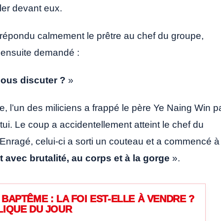
ler devant eux.
 répondu calmement le prêtre au chef du groupe,
a ensuite demandé :
ous discuter ?
»
 l’un des miliciens a frappé le père Ye Naing Win p
ui. Le coup a accidentellement atteint le chef du
 Enragé, celui-ci a sorti un couteau et a commencé à
 avec brutalité, au corps et à la gorge
».
BAPTÊME : LA FOI EST-ELLE À VENDRE ?
LIQUE DU JOUR