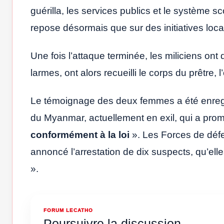
guérilla, les services publics et le système s
repose désormais que sur des initiatives loc
Une fois l’attaque terminée, les miliciens ont q
larmes, ont alors recueilli le corps du prêtre, l
Le témoignage des deux femmes a été enregi
du Myanmar, actuellement en exil, qui a pro
conformément à la loi
». Les Forces de défe
annoncé l’arrestation de dix suspects, qu’ell
».
FORUM LECATHO
Poursuivre la discussion