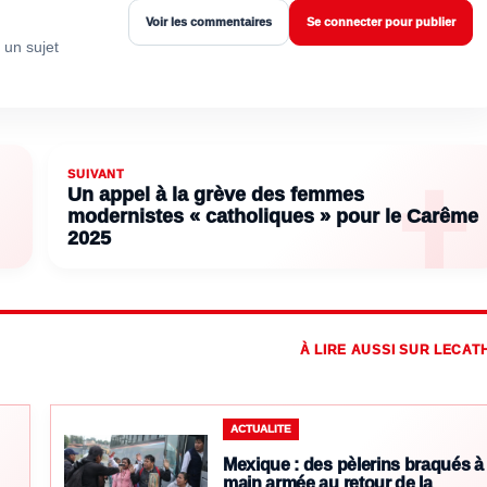
Voir les commentaires
Se connecter pour publier
 un sujet
SUIVANT
Un appel à la grève des femmes
modernistes « catholiques » pour le Carême
2025
À LIRE AUSSI SUR LECAT
ACTUALITE
Mexique : des pèlerins braqués à
main armée au retour de la