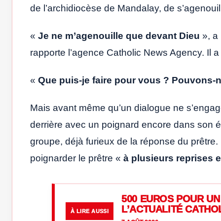
de l’archidiocèse de Mandalay, de s’agenouil
«
Je ne m’agenouille que devant Dieu
», a
rapporte l’agence Catholic News Agency. Il 
«
Que puis-je faire pour vous ? Pouvons-n
Mais avant même qu’un dialogue ne s’engage,
derrière avec un poignard encore dans son ét
groupe, déjà furieux de la réponse du prêtre.
poignarder le prêtre «
à plusieurs reprises et
500 EUROS POUR UN 
L’ACTUALITÉ CATHO
À LIRE AUSSI