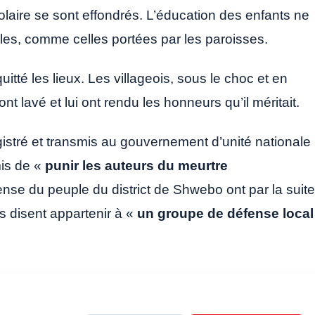
colaire se sont effondrés. L’éducation des enfants ne
ales, comme celles portées par les paroisses.
uitté les lieux. Les villageois, sous le choc et en
’ont lavé et lui ont rendu les honneurs qu’il méritait.
stré et transmis au gouvernement d’unité nationale
mis de «
punir les auteurs du meurtre
nse du peuple du district de Shwebo ont par la suite
es disent appartenir à «
un groupe de défense local