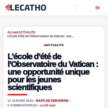
Accueil
/
ACTUALITE
/
L’école d’été de l’Observatoire du Vatican : une…
ACTUALITE
L’école d’été de
l’Observatoire du Vatican :
une opportunité unique
pour les jeunes
scientifiques
31 JANVIER 2025
—
NAPO DE KERGORRE
—
0 COMMENTAIRE(S)
—
138 vues