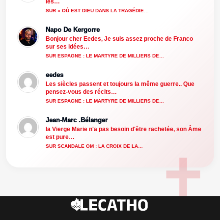
les…
SUR « OÙ EST DIEU DANS LA TRAGÉDIE…
Napo De Kergorre
Bonjour cher Eedes, Je suis assez proche de Franco
sur ses idées…
SUR ESPAGNE : LE MARTYRE DE MILLIERS DE…
eedes
Les siècles passent et toujours la même guerre.. Que
pensez-vous des récits…
SUR ESPAGNE : LE MARTYRE DE MILLIERS DE…
Jean-Marc .Bélanger
la Vierge Marie n'a pas besoin d'être rachetée, son Âme
est pure…
SUR SCANDALE OM : LA CROIX DE LA…