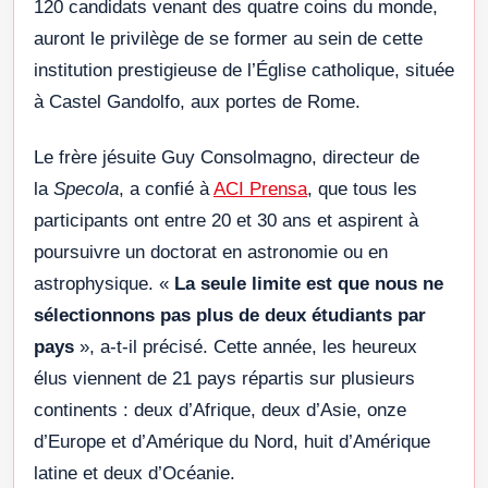
120 candidats venant des quatre coins du monde,
auront le privilège de se former au sein de cette
institution prestigieuse de l’Église catholique, située
à Castel Gandolfo, aux portes de Rome.
Le frère jésuite Guy Consolmagno, directeur de
la
Specola
, a confié à
ACI Prensa
, que tous les
participants ont entre 20 et 30 ans et aspirent à
poursuivre un doctorat en astronomie ou en
astrophysique. «
La seule limite est que nous ne
sélectionnons pas plus de deux étudiants par
pays
», a-t-il précisé. Cette année, les heureux
élus viennent de 21 pays répartis sur plusieurs
continents : deux d’Afrique, deux d’Asie, onze
d’Europe et d’Amérique du Nord, huit d’Amérique
latine et deux d’Océanie.