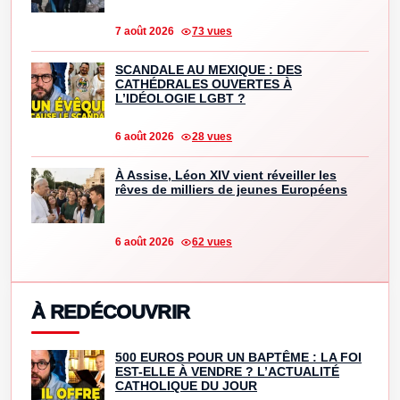
7 août 2026
73 vues
SCANDALE AU MEXIQUE : DES
CATHÉDRALES OUVERTES À
L’IDÉOLOGIE LGBT ?
6 août 2026
28 vues
À Assise, Léon XIV vient réveiller les
rêves de milliers de jeunes Européens
6 août 2026
62 vues
À REDÉCOUVRIR
500 EUROS POUR UN BAPTÊME : LA FOI
EST-ELLE À VENDRE ? L’ACTUALITÉ
CATHOLIQUE DU JOUR