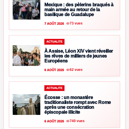
Mexique : des pèlerins braqués à
main armée au retour de la
basilique de Guadalupe
73 vues
7 AOÛT 2026
ACTUALITE
À Assise, Léon XIV vient réveiller
les rêves de milliers de jeunes
Européens
62 vues
6 AOÛT 2026
ACTUALITE
Écosse : un monastère
traditionaliste rompt avec Rome
après une consécration
épiscopale illicite
740 vues
6 AOÛT 2026