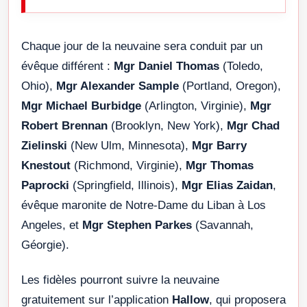
Chaque jour de la neuvaine sera conduit par un
évêque différent :
Mgr Daniel Thomas
(Toledo,
Ohio),
Mgr Alexander Sample
(Portland, Oregon),
Mgr Michael Burbidge
(Arlington, Virginie),
Mgr
Robert Brennan
(Brooklyn, New York),
Mgr Chad
Zielinski
(New Ulm, Minnesota),
Mgr Barry
Knestout
(Richmond, Virginie),
Mgr Thomas
Paprocki
(Springfield, Illinois),
Mgr Elias Zaidan
,
évêque maronite de Notre-Dame du Liban à Los
Angeles, et
Mgr Stephen Parkes
(Savannah,
Géorgie).
Les fidèles pourront suivre la neuvaine
gratuitement sur l’application
Hallow
, qui proposera