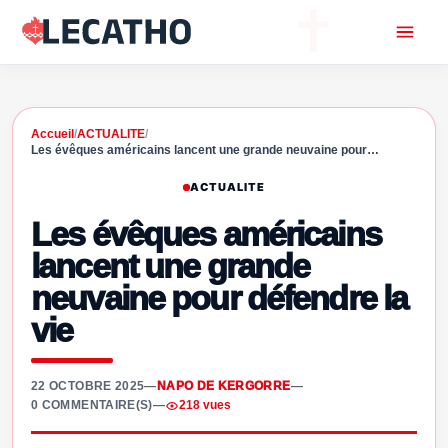
Accueil
/
ACTUALITE
/
Les évêques américains lancent une grande neuvaine pour…
ACTUALITE
Les évêques américains
lancent une grande
neuvaine pour défendre la
vie
22 OCTOBRE 2025
—
NAPO DE KERGORRE
—
0 COMMENTAIRE(S)
—
218 vues