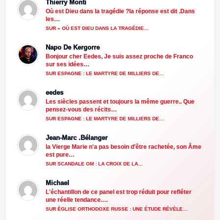
Thierry Monti
Où est Dieu dans la tragédie ?la réponse est dit .Dans
les…
SUR « OÙ EST DIEU DANS LA TRAGÉDIE…
Napo De Kergorre
Bonjour cher Eedes, Je suis assez proche de Franco
sur ses idées…
SUR ESPAGNE : LE MARTYRE DE MILLIERS DE…
eedes
Les siècles passent et toujours la même guerre.. Que
pensez-vous des récits…
SUR ESPAGNE : LE MARTYRE DE MILLIERS DE…
Jean-Marc .Bélanger
la Vierge Marie n'a pas besoin d'être rachetée, son Âme
est pure…
SUR SCANDALE OM : LA CROIX DE LA…
Michael
L'échantillon de ce panel est trop réduit pour refléter
une réelle tendance.…
SUR ÉGLISE ORTHODOXE RUSSE : UNE ÉTUDE RÉVÈLE…