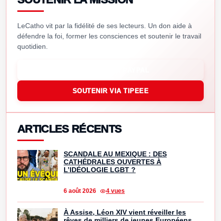
LeCatho vit par la fidélité de ses lecteurs. Un don aide à
défendre la foi, former les consciences et soutenir le travail
quotidien.
SOUTENIR VIA PAYPAL
SOUTENIR VIA TIPEEE
ARTICLES RÉCENTS
SCANDALE AU MEXIQUE : DES
CATHÉDRALES OUVERTES À
L’IDÉOLOGIE LGBT ?
6 août 2026
4 vues
À Assise, Léon XIV vient réveiller les
rêves de milliers de jeunes Européens