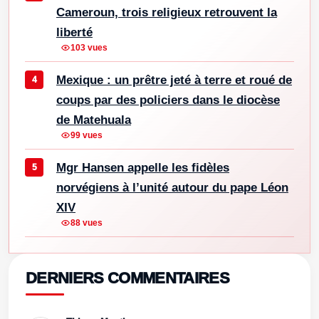
Cameroun, trois religieux retrouvent la
liberté
103 vues
Mexique : un prêtre jeté à terre et roué de
coups par des policiers dans le diocèse
de Matehuala
99 vues
Mgr Hansen appelle les fidèles
norvégiens à l’unité autour du pape Léon
XIV
88 vues
DERNIERS COMMENTAIRES