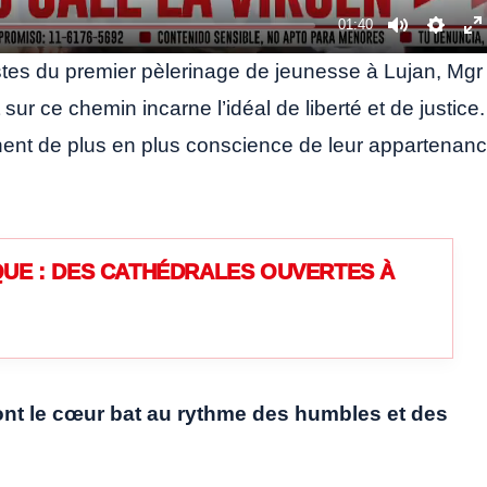
01:40
Mute
Setti
E
tes du premier pèlerinage de jeunesse à Lujan, Mgr
f
r ce chemin incarne l’idéal de liberté et de justice. 
nnent de plus en plus conscience de leur appartenan
UE : DES CATHÉDRALES OUVERTES À
ont le cœur bat au rythme des humbles et des