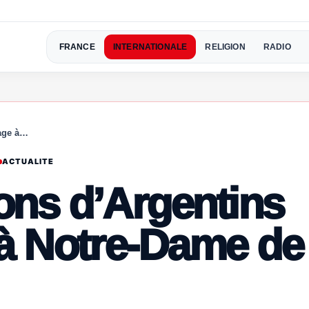
FRANCE
INTERNATIONALE
RELIGION
RADIO
nage à…
ACTUALITE
ions d’Argentins
 à Notre-Dame de