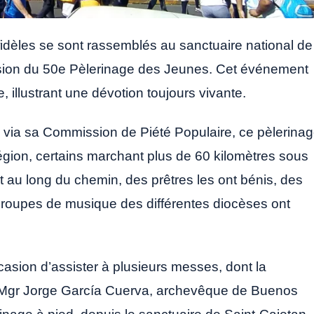
fidèles se sont rassemblés au sanctuaire national de
asion du 50e Pèlerinage des Jeunes. Cet événement
illustrant une dévotion toujours vivante.
, via sa Commission de Piété Populaire, ce pèlerina
égion, certains marchant plus de 60 kilomètres sous
ut au long du chemin, des prêtres les ont bénis, des
s groupes de musique des différentes diocèses ont
ccasion d’assister à plusieurs messes, dont la
ar Mgr Jorge García Cuerva, archevêque de Buenos