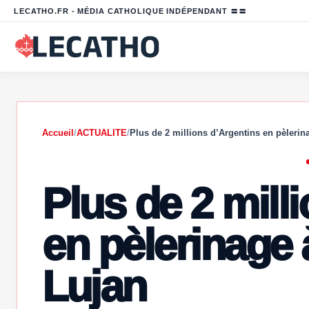
LECATHO.FR - MÉDIA CATHOLIQUE INDÉPENDANT 〓〓
Accueil
/
ACTUALITE
/
Plus de 2 millions d’Argentins en pèleri
Plus de 2 mill
en pèlerinage
Lujan