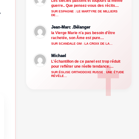
Les siècles passent et toujours la même
guerre.. Que pensez-vous des récits…
,
SUR ESPAGNE : LE MARTYRE DE MILLIERS
DE…
Jean-Marc .Bélanger
la Vierge Marie n'a pas besoin d'être
rachetée, son Âme est pure…
SUR SCANDALE OM : LA CROIX DE LA…
Michael
L'échantillon de ce panel est trop réduit
pour refléter une réelle tendance.…
SUR ÉGLISE ORTHODOXE RUSSE : UNE ÉTUDE
RÉVÈLE…