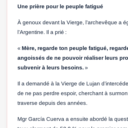
Une prière pour le peuple fatigué
À genoux devant la Vierge, l’archevêque a éga
l’Argentine. Il a prié :
«
Mère, regarde ton peuple fatigué, regard
angoissés de ne pouvoir réaliser leurs proj
subvenir à leurs besoins.
»
Il a demandé à la Vierge de Lujan d’intercéder
de ne pas perdre espoir, cherchant à surmont
traverse depuis des années.
Mgr García Cuerva a ensuite abordé la questi