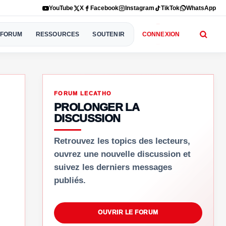
YouTube
X
Facebook
Instagram
TikTok
WhatsApp
FORUM
RESSOURCES
SOUTENIR
CONNEXION
FORUM LECATHO
PROLONGER LA
DISCUSSION
Retrouvez les topics des lecteurs,
ouvrez une nouvelle discussion et
suivez les derniers messages
publiés.
OUVRIR LE FORUM