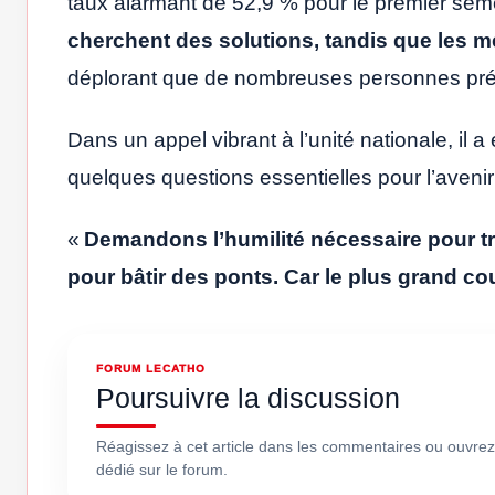
taux alarmant de 52,9 % pour le premier sem
cherchent des solutions, tandis que les
déplorant que de nombreuses personnes préf
Dans un appel vibrant à l’unité nationale, il 
quelques questions essentielles pour l’avenir
«
Demandons l’humilité nécessaire pour tr
pour bâtir des ponts. Car le plus grand co
FORUM LECATHO
Poursuivre la discussion
Réagissez à cet article dans les commentaires ou ouvrez
dédié sur le forum.