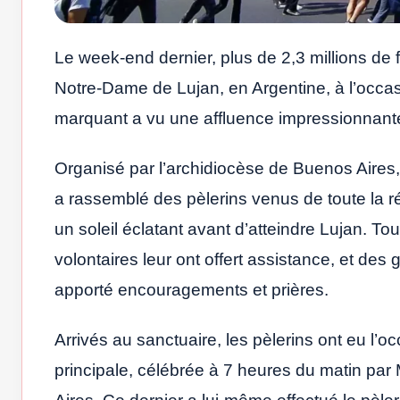
Le week-end dernier, plus de 2,3 millions de 
Notre-Dame de Lujan, en Argentine, à l’occ
marquant a vu une affluence impressionnante, 
Organisé par l’archidiocèse de Buenos Aires
a rassemblé des pèlerins venus de toute la r
un soleil éclatant avant d’atteindre Lujan. To
volontaires leur ont offert assistance, et de
apporté encouragements et prières.
Arrivés au sanctuaire, les pèlerins ont eu l’o
principale, célébrée à 7 heures du matin p