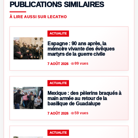
PUBLICATIONS SIMILAIRES
À LIRE AUSSI SUR LECATHO
ACTUALITE
Espagne : 90 ans après, la
mémoire vivante des évêques
martyrs de la guerre civile
99 vues
7 AOÛT 2026
ACTUALITE
Mexique : des pèlerins braqués à
main armée au retour de la
basilique de Guadalupe
59 vues
7 AOÛT 2026
ACTUALITE