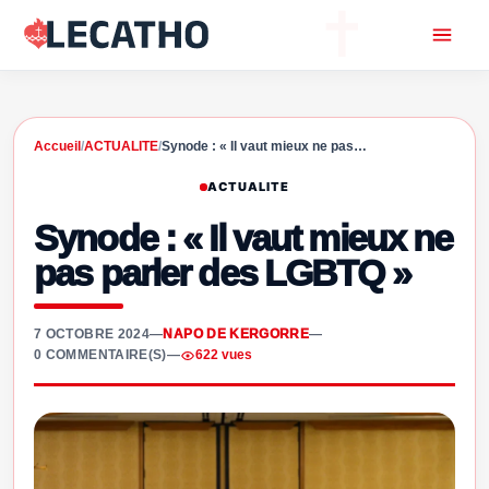
Accueil
/
ACTUALITE
/
Synode : « Il vaut mieux ne pas…
ACTUALITE
Synode : « Il vaut mieux ne
pas parler des LGBTQ »
7 OCTOBRE 2024
—
NAPO DE KERGORRE
—
0 COMMENTAIRE(S)
—
622 vues