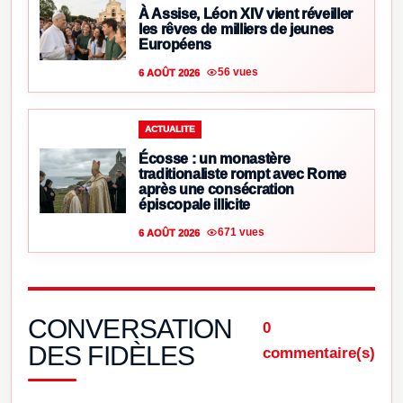
À Assise, Léon XIV vient réveiller
les rêves de milliers de jeunes
Européens
56 vues
6 AOÛT 2026
ACTUALITE
Écosse : un monastère
traditionaliste rompt avec Rome
après une consécration
épiscopale illicite
671 vues
6 AOÛT 2026
CONVERSATION
0
DES FIDÈLES
commentaire(s)