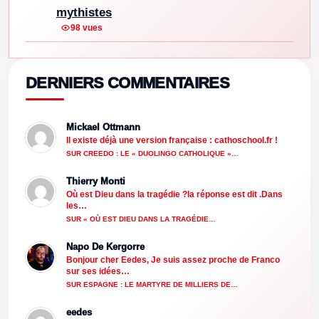
mythistes
98 vues
DERNIERS COMMENTAIRES
Mickael Ottmann
Il existe déjà une version française : cathoschool.fr !
SUR CREEDO : LE « DUOLINGO CATHOLIQUE »…
Thierry Monti
Où est Dieu dans la tragédie ?la réponse est dit .Dans
les…
SUR « OÙ EST DIEU DANS LA TRAGÉDIE…
Napo De Kergorre
Bonjour cher Eedes, Je suis assez proche de Franco
sur ses idées…
SUR ESPAGNE : LE MARTYRE DE MILLIERS DE…
eedes