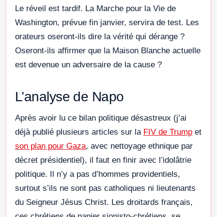
Le réveil est tardif. La Marche pour la Vie de
Washington, prévue fin janvier, servira de test. Les
orateurs oseront-ils dire la vérité qui dérange ?
Oseront-ils affirmer que la Maison Blanche actuelle
est devenue un adversaire de la cause ?
L’analyse de Napo
Après avoir lu ce bilan politique désastreux (j’ai
déjà publié plusieurs articles sur la
FIV de Trump
et
son plan pour Gaza
, avec nettoyage ethnique par
décret présidentiel), il faut en finir avec l’idolâtrie
politique. Il n’y a pas d’hommes providentiels,
surtout s’ils ne sont pas catholiques ni lieutenants
du Seigneur Jésus Christ. Les droitards français,
ces chrétiens de papier sionisto-chrétiens, se