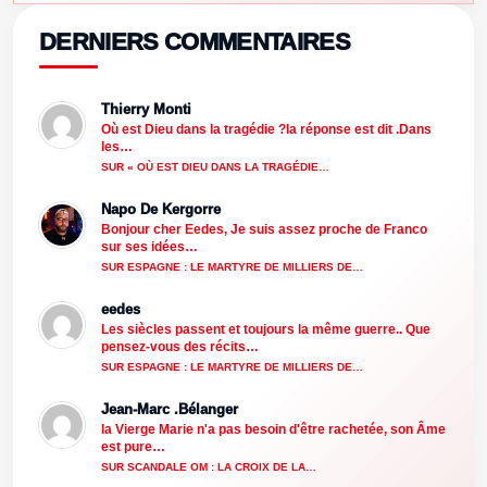
DERNIERS COMMENTAIRES
Thierry Monti
Où est Dieu dans la tragédie ?la réponse est dit .Dans
les…
SUR « OÙ EST DIEU DANS LA TRAGÉDIE…
Napo De Kergorre
Bonjour cher Eedes, Je suis assez proche de Franco
sur ses idées…
SUR ESPAGNE : LE MARTYRE DE MILLIERS DE…
eedes
Les siècles passent et toujours la même guerre.. Que
pensez-vous des récits…
SUR ESPAGNE : LE MARTYRE DE MILLIERS DE…
Jean-Marc .Bélanger
la Vierge Marie n'a pas besoin d'être rachetée, son Âme
est pure…
SUR SCANDALE OM : LA CROIX DE LA…