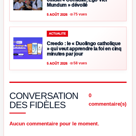
Mundum » dévoilé
75 vues
5 AOÛT 2026
ACTUALITE
Creedo : le « Duolingo catholique
» qui veut apprendre la foi en cinq
minutes par jour
58 vues
5 AOÛT 2026
CONVERSATION
0
DES FIDÈLES
commentaire(s)
Aucun commentaire pour le moment.