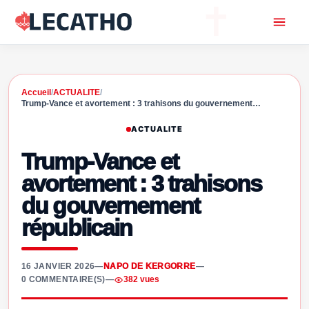
Accueil
/
ACTUALITE
/
Trump-Vance et avortement : 3 trahisons du gouvernement…
ACTUALITE
Trump-Vance et
avortement : 3 trahisons
du gouvernement
républicain
16 JANVIER 2026
—
NAPO DE KERGORRE
—
0 COMMENTAIRE(S)
—
382 vues