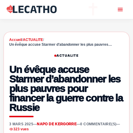
Accueil
/
ACTUALITE
/
Un évêque accuse Starmer d’abandonner les plus pauvres…
ACTUALITE
Un évêque accuse
Starmer d’abandonner les
plus pauvres pour
financer la guerre contre la
Russie
3 MARS 2025
—
NAPO DE KERGORRE
—
0 COMMENTAIRE(S)
—
323 vues