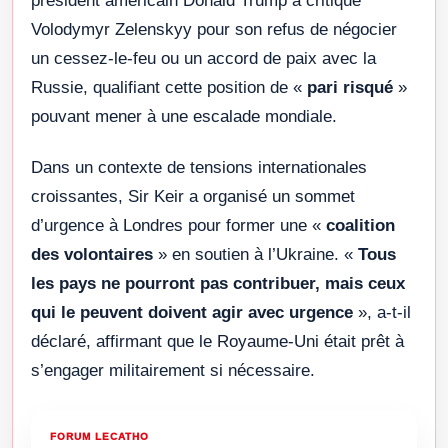
président américain Donald Trump a critiqué
Volodymyr Zelenskyy pour son refus de négocier
un cessez-le-feu ou un accord de paix avec la
Russie, qualifiant cette position de «
pari risqué
»
pouvant mener à une escalade mondiale.
Dans un contexte de tensions internationales
croissantes, Sir Keir a organisé un sommet
d’urgence à Londres pour former une «
coalition
des volontaires
» en soutien à l’Ukraine. «
Tous
les pays ne pourront pas contribuer, mais ceux
qui le peuvent doivent agir avec urgence
», a-t-il
déclaré, affirmant que le Royaume-Uni était prêt à
s’engager militairement si nécessaire.
FORUM LECATHO