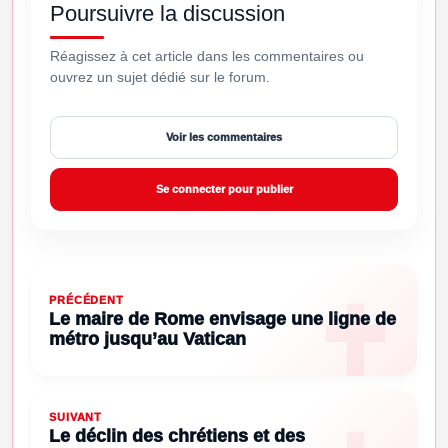
Poursuivre la discussion
Réagissez à cet article dans les commentaires ou
ouvrez un sujet dédié sur le forum.
Voir les commentaires
Se connecter pour publier
PRÉCÉDENT
Le maire de Rome envisage une ligne de
métro jusqu’au Vatican
SUIVANT
Le déclin des chrétiens et des