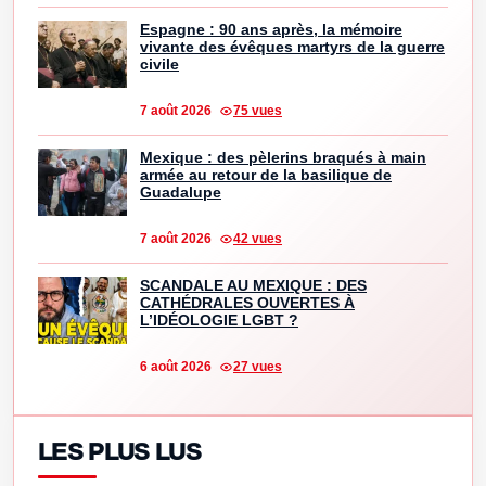
Espagne : 90 ans après, la mémoire
vivante des évêques martyrs de la guerre
civile
7 août 2026
75 vues
Mexique : des pèlerins braqués à main
armée au retour de la basilique de
Guadalupe
7 août 2026
42 vues
SCANDALE AU MEXIQUE : DES
CATHÉDRALES OUVERTES À
L’IDÉOLOGIE LGBT ?
6 août 2026
27 vues
LES PLUS LUS