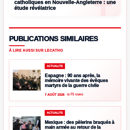
catholiques en Nouvelle-Angleterre : une
étude révélatrice
PUBLICATIONS SIMILAIRES
À LIRE AUSSI SUR LECATHO
ACTUALITE
Espagne : 90 ans après, la
mémoire vivante des évêques
martyrs de la guerre civile
75 vues
7 AOÛT 2026
ACTUALITE
Mexique : des pèlerins braqués à
main armée au retour de la