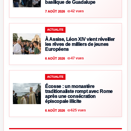
basilique de Guadalupe
42 vues
7 AOÛT 2026
ACTUALITE
À Assise, Léon XIV vient réveiller
les rêves de milliers de jeunes
Européens
47 vues
6 AOÛT 2026
ACTUALITE
Écosse : un monastère
traditionaliste rompt avec Rome
après une consécration
épiscopale illicite
625 vues
6 AOÛT 2026