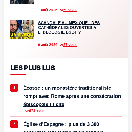
7 août 2026
59 vues
SCANDALE AU MEXIQUE : DES
CATHÉDRALES OUVERTES À
L’IDÉOLOGIE LGBT ?
6 août 2026
27 vues
LES PLUS LUS
Écosse : un monastère traditionaliste
rompt avec Rome après une consécration
épiscopale illicite
673 vues
Église d’Espagne : plus de 3 300