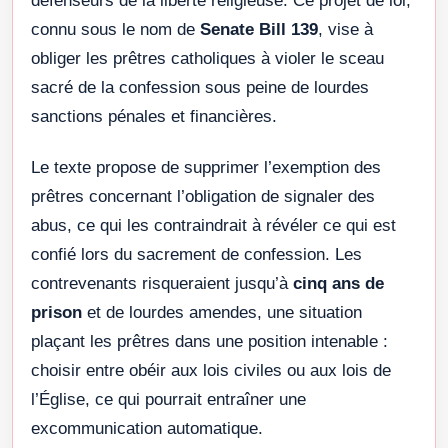
défenseurs de la liberté religieuse. Ce projet de loi,
connu sous le nom de
Senate Bill 139
, vise à
obliger les prêtres catholiques à violer le sceau
sacré de la confession sous peine de lourdes
sanctions pénales et financières.
Le texte propose de supprimer l’exemption des
prêtres concernant l’obligation de signaler des
abus, ce qui les contraindrait à révéler ce qui est
confié lors du sacrement de confession. Les
contrevenants risqueraient jusqu’à
cinq ans de
prison
et de lourdes amendes, une situation
plaçant les prêtres dans une position intenable :
choisir entre obéir aux lois civiles ou aux lois de
l’Église, ce qui pourrait entraîner une
excommunication automatique.