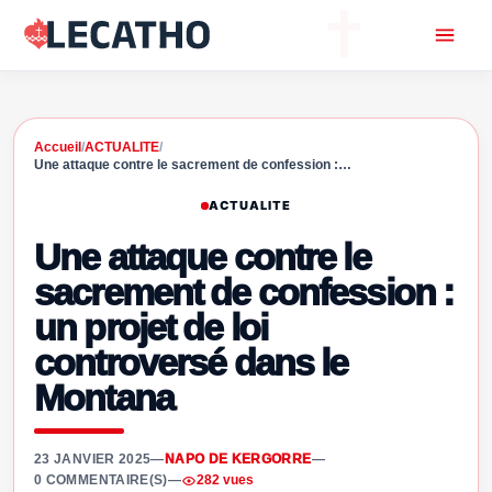
Accueil
/
ACTUALITE
/
Une attaque contre le sacrement de confession :…
ACTUALITE
Une attaque contre le
sacrement de confession :
un projet de loi
controversé dans le
Montana
23 JANVIER 2025
—
NAPO DE KERGORRE
—
0 COMMENTAIRE(S)
—
282 vues