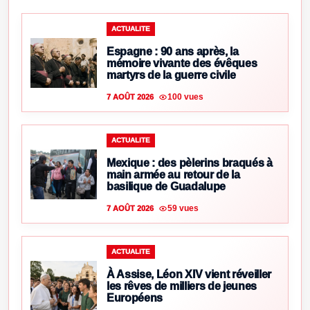
ACTUALITE
Espagne : 90 ans après, la
mémoire vivante des évêques
martyrs de la guerre civile
100 vues
7 AOÛT 2026
ACTUALITE
Mexique : des pèlerins braqués à
main armée au retour de la
basilique de Guadalupe
59 vues
7 AOÛT 2026
ACTUALITE
À Assise, Léon XIV vient réveiller
les rêves de milliers de jeunes
Européens