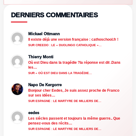
DERNIERS COMMENTAIRES
Mickael Ottmann
Il existe déjà une version française : cathoschool.fr !
SUR CREEDO : LE « DUOLINGO CATHOLIQUE »…
Thierry Monti
Où est Dieu dans la tragédie ?la réponse est dit .Dans
les…
SUR « OÙ EST DIEU DANS LA TRAGÉDIE…
Napo De Kergorre
Bonjour cher Eedes, Je suis assez proche de Franco
sur ses idées…
SUR ESPAGNE : LE MARTYRE DE MILLIERS DE…
eedes
Les siècles passent et toujours la même guerre.. Que
pensez-vous des récits…
SUR ESPAGNE : LE MARTYRE DE MILLIERS DE…