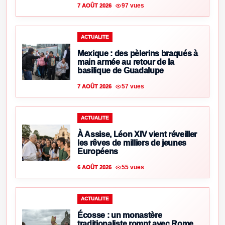
97 vues
7 AOÛT 2026
ACTUALITE
Mexique : des pèlerins braqués à
main armée au retour de la
basilique de Guadalupe
57 vues
7 AOÛT 2026
ACTUALITE
À Assise, Léon XIV vient réveiller
les rêves de milliers de jeunes
Européens
55 vues
6 AOÛT 2026
ACTUALITE
Écosse : un monastère
traditionaliste rompt avec Rome