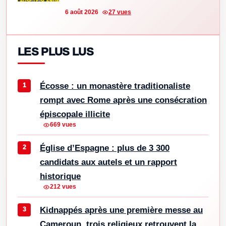
6 août 2026
27 vues
LES PLUS LUS
Écosse : un monastère traditionaliste
rompt avec Rome après une consécration
épiscopale illicite
669 vues
Église d’Espagne : plus de 3 300
candidats aux autels et un rapport
historique
212 vues
Kidnappés après une première messe au
Cameroun, trois religieux retrouvent la