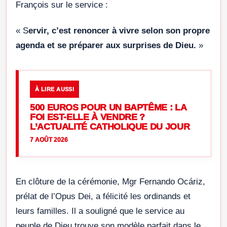
François sur le service :
« S
ervir, c’est renoncer à vivre selon son propre
agenda et se préparer aux surprises de Dieu.
»
À LIRE AUSSI
500 EUROS POUR UN BAPTÊME : LA
FOI EST-ELLE À VENDRE ?
L’ACTUALITÉ CATHOLIQUE DU JOUR
7 AOÛT 2026
En clôture de la cérémonie, Mgr Fernando Ocáriz,
prélat de l’Opus Dei, a félicité les ordinands et
leurs familles. Il a souligné que le service au
peuple de Dieu trouve son modèle parfait dans le