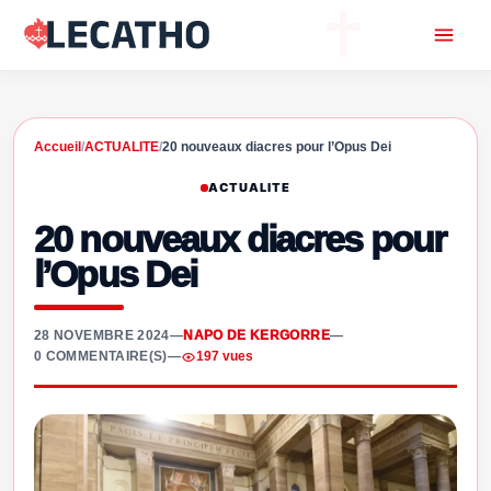
Accueil
/
ACTUALITE
/
20 nouveaux diacres pour l’Opus Dei
ACTUALITE
20 nouveaux diacres pour
l’Opus Dei
28 NOVEMBRE 2024
—
NAPO DE KERGORRE
—
0 COMMENTAIRE(S)
—
197 vues