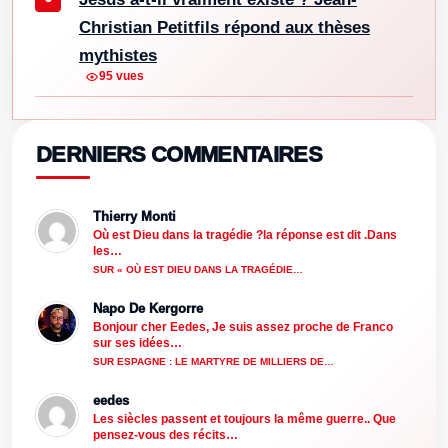
Christian Petitfils répond aux thèses
mythistes
95 vues
DERNIERS COMMENTAIRES
Thierry Monti
Où est Dieu dans la tragédie ?la réponse est dit .Dans
les…
SUR « OÙ EST DIEU DANS LA TRAGÉDIE…
Napo De Kergorre
Bonjour cher Eedes, Je suis assez proche de Franco
sur ses idées…
SUR ESPAGNE : LE MARTYRE DE MILLIERS DE…
eedes
Les siècles passent et toujours la même guerre.. Que
pensez-vous des récits…