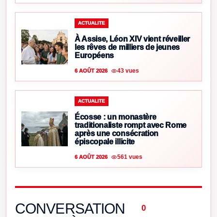
ACTUALITE
À Assise, Léon XIV vient réveiller
les rêves de milliers de jeunes
Européens
43 vues
6 AOÛT 2026
ACTUALITE
Écosse : un monastère
traditionaliste rompt avec Rome
après une consécration
épiscopale illicite
561 vues
6 AOÛT 2026
CONVERSATION
0