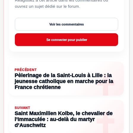
Réagissez à cet article dans les commentaires ou
ouvrez un sujet dédié sur le forum.
Voir les commentaires
Se connecter pour publier
PRÉCÉDENT
Pèlerinage de la Saint-Louis à Lille : la
jeunesse catholique en marche pour la
France chrétienne
SUIVANT
Saint Maximilien Kolbe, le chevalier de
l’Immaculée : au-delà du martyr
d’Auschwitz