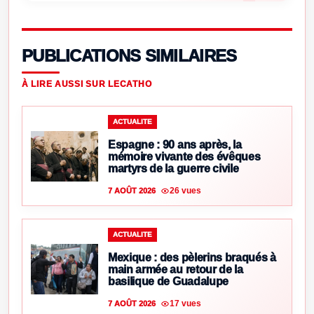
PUBLICATIONS SIMILAIRES
À LIRE AUSSI SUR LECATHO
ACTUALITE
Espagne : 90 ans après, la
mémoire vivante des évêques
martyrs de la guerre civile
26 vues
7 AOÛT 2026
ACTUALITE
Mexique : des pèlerins braqués à
main armée au retour de la
basilique de Guadalupe
17 vues
7 AOÛT 2026