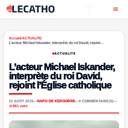
Accueil
/
ACTUALITE
/
L’acteur Michael Iskander, interprète du roi David, rejoint…
ACTUALITE
L’acteur Michael Iskander,
interprète du roi David,
rejoint l’Église catholique
23 AOÛT 2025
—
NAPO DE KERGORRE
—
0 COMMENTAIRE(S)
—
861 vues