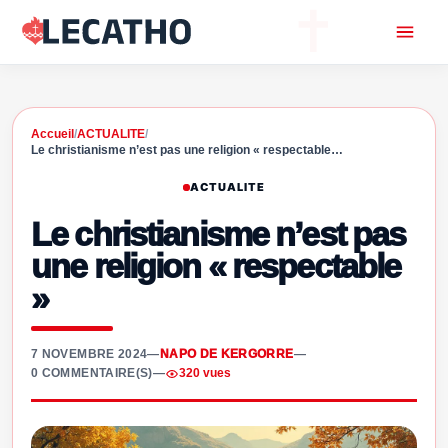
Accueil
/
ACTUALITE
/
Le christianisme n’est pas une religion « respectable…
ACTUALITE
Le christianisme n’est pas
une religion « respectable
»
7 NOVEMBRE 2024
—
NAPO DE KERGORRE
—
0 COMMENTAIRE(S)
—
320 vues