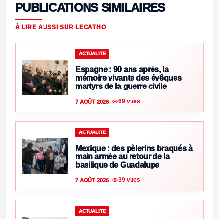
PUBLICATIONS SIMILAIRES
À LIRE AUSSI SUR LECATHO
ACTUALITE
Espagne : 90 ans après, la
mémoire vivante des évêques
martyrs de la guerre civile
69 vues
7 AOÛT 2026
ACTUALITE
Mexique : des pèlerins braqués à
main armée au retour de la
basilique de Guadalupe
39 vues
7 AOÛT 2026
ACTUALITE