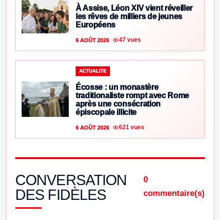
À Assise, Léon XIV vient réveiller
les rêves de milliers de jeunes
Européens
47 vues
6 AOÛT 2026
ACTUALITE
Écosse : un monastère
traditionaliste rompt avec Rome
après une consécration
épiscopale illicite
621 vues
6 AOÛT 2026
CONVERSATION
0
DES FIDÈLES
commentaire(s)