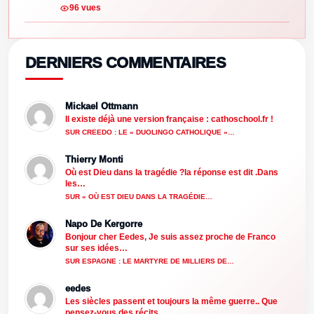
96 vues
DERNIERS COMMENTAIRES
Mickael Ottmann
Il existe déjà une version française : cathoschool.fr !
SUR CREEDO : LE « DUOLINGO CATHOLIQUE »…
Thierry Monti
Où est Dieu dans la tragédie ?la réponse est dit .Dans
les…
SUR « OÙ EST DIEU DANS LA TRAGÉDIE…
Napo De Kergorre
Bonjour cher Eedes, Je suis assez proche de Franco
sur ses idées…
SUR ESPAGNE : LE MARTYRE DE MILLIERS DE…
eedes
Les siècles passent et toujours la même guerre.. Que
pensez-vous des récits…