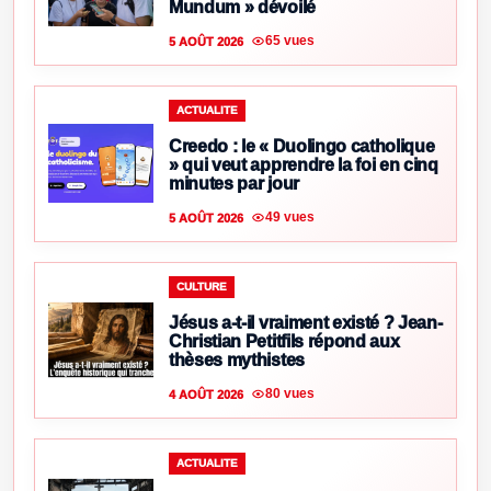
Mundum » dévoilé
65 vues
5 AOÛT 2026
ACTUALITE
Creedo : le « Duolingo catholique
» qui veut apprendre la foi en cinq
minutes par jour
49 vues
5 AOÛT 2026
CULTURE
Jésus a-t-il vraiment existé ? Jean-
Christian Petitfils répond aux
thèses mythistes
80 vues
4 AOÛT 2026
ACTUALITE