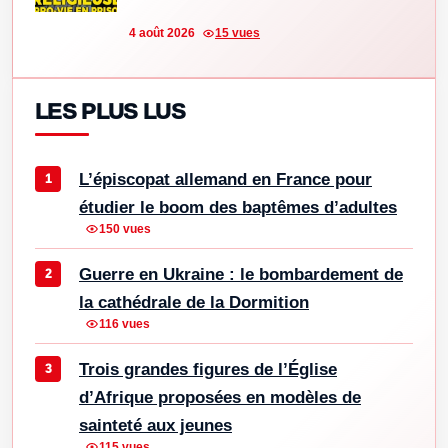
4 août 2026
15 vues
LES PLUS LUS
L’épiscopat allemand en France pour
étudier le boom des baptêmes d’adultes
150 vues
Guerre en Ukraine : le bombardement de
la cathédrale de la Dormition
116 vues
Trois grandes figures de l’Église
d’Afrique proposées en modèles de
sainteté aux jeunes
115 vues