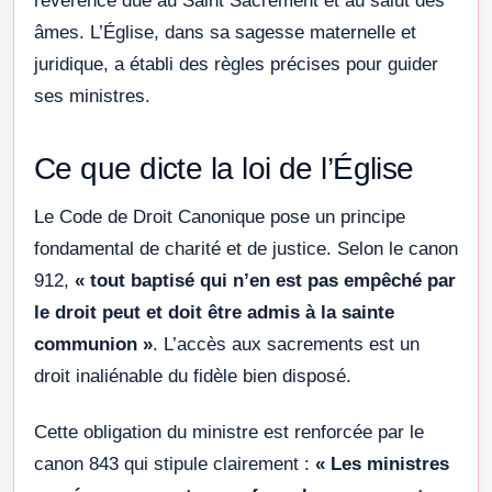
révérence due au Saint Sacrement et au salut des
âmes. L’Église, dans sa sagesse maternelle et
juridique, a établi des règles précises pour guider
ses ministres.
Ce que dicte la loi de l’Église
Le Code de Droit Canonique pose un principe
fondamental de charité et de justice. Selon le canon
912,
« tout baptisé qui n’en est pas empêché par
le droit peut et doit être admis à la sainte
communion »
. L’accès aux sacrements est un
droit inaliénable du fidèle bien disposé.
Cette obligation du ministre est renforcée par le
canon 843 qui stipule clairement :
« Les ministres