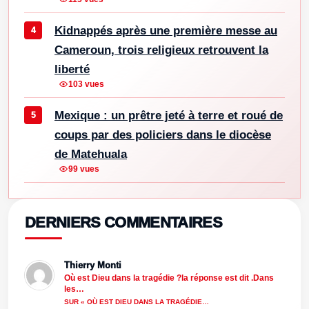
Kidnappés après une première messe au
Cameroun, trois religieux retrouvent la
liberté
103 vues
Mexique : un prêtre jeté à terre et roué de
coups par des policiers dans le diocèse
de Matehuala
99 vues
DERNIERS COMMENTAIRES
Thierry Monti
Où est Dieu dans la tragédie ?la réponse est dit .Dans
les…
SUR « OÙ EST DIEU DANS LA TRAGÉDIE…