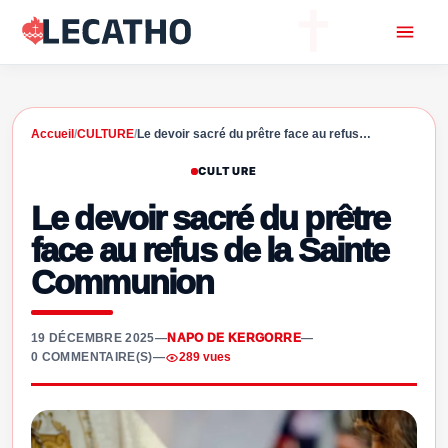
Accueil
/
CULTURE
/
Le devoir sacré du prêtre face au refus…
CULTURE
Le devoir sacré du prêtre
face au refus de la Sainte
Communion
19 DÉCEMBRE 2025
—
NAPO DE KERGORRE
—
0 COMMENTAIRE(S)
—
289 vues