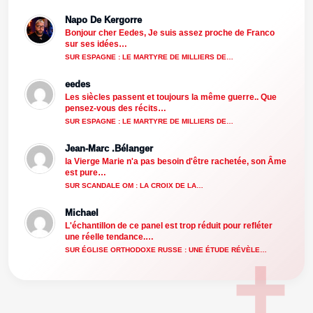
Napo De Kergorre
Bonjour cher Eedes, Je suis assez proche de Franco
sur ses idées…
SUR ESPAGNE : LE MARTYRE DE MILLIERS DE…
eedes
Les siècles passent et toujours la même guerre.. Que
pensez-vous des récits…
SUR ESPAGNE : LE MARTYRE DE MILLIERS DE…
Jean-Marc .Bélanger
la Vierge Marie n'a pas besoin d'être rachetée, son Âme
est pure…
SUR SCANDALE OM : LA CROIX DE LA…
Michael
L'échantillon de ce panel est trop réduit pour refléter
une réelle tendance.…
SUR ÉGLISE ORTHODOXE RUSSE : UNE ÉTUDE RÉVÈLE…