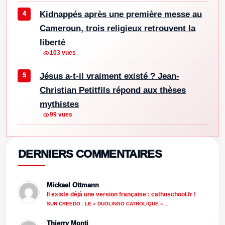
Kidnappés après une première messe au
Cameroun, trois religieux retrouvent la
liberté
103 vues
Jésus a-t-il vraiment existé ? Jean-
Christian Petitfils répond aux thèses
mythistes
99 vues
DERNIERS COMMENTAIRES
Mickael Ottmann
Il existe déjà une version française : cathoschool.fr !
SUR CREEDO : LE « DUOLINGO CATHOLIQUE »…
Thierry Monti