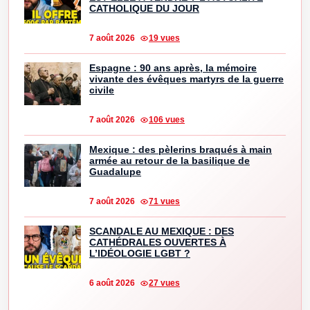
CATHOLIQUE DU JOUR
7 août 2026
19 vues
Espagne : 90 ans après, la mémoire
vivante des évêques martyrs de la guerre
civile
7 août 2026
106 vues
Mexique : des pèlerins braqués à main
armée au retour de la basilique de
Guadalupe
7 août 2026
71 vues
SCANDALE AU MEXIQUE : DES
CATHÉDRALES OUVERTES À
L’IDÉOLOGIE LGBT ?
6 août 2026
27 vues