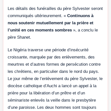
Les détails des funérailles du père Sylvester seront
communiqués ultérieurement. «
Continuons à
nous soutenir mutuellement par la prière et
l’unité en ces moments sombres
», a conclu le
père Shanet.
Le Nigéria traverse une période d’insécurité
croissante, marquée par des enlèvements, des
meurtres et d’autres formes de persécution contre
les chrétiens, en particulier dans le nord du pays.
Le jour même de l’enlèvement du père Sylvester, le
diocèse catholique d’Auchi a lancé un appel à la
prière pour la libération d’un prêtre et d’un
séminariste enlevés la veille dans le presbytère
d’une paroisse. Les deux hommes sont toujours