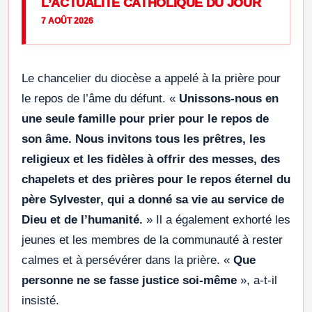
L’ACTUALITÉ CATHOLIQUE DU JOUR
7 AOÛT 2026
Le chancelier du diocèse a appelé à la prière pour
le repos de l’âme du défunt. «
Unissons-nous en
une seule famille pour prier pour le repos de
son âme. Nous invitons tous les prêtres, les
religieux et les fidèles à offrir des messes, des
chapelets et des prières pour le repos éternel du
père Sylvester, qui a donné sa vie au service de
Dieu et de l’humanité.
» Il a également exhorté les
jeunes et les membres de la communauté à rester
calmes et à persévérer dans la prière. «
Que
personne ne se fasse justice soi-même
», a-t-il
insisté.