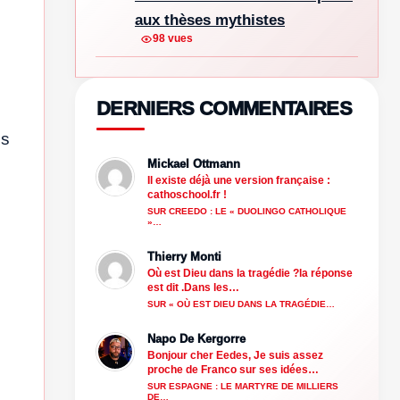
aux thèses mythistes
98 vues
DERNIERS COMMENTAIRES
us
Mickael Ottmann
Il existe déjà une version française :
cathoschool.fr !
SUR CREEDO : LE « DUOLINGO CATHOLIQUE
»…
Thierry Monti
Où est Dieu dans la tragédie ?la réponse
est dit .Dans les…
SUR « OÙ EST DIEU DANS LA TRAGÉDIE…
Napo De Kergorre
Bonjour cher Eedes, Je suis assez
proche de Franco sur ses idées…
SUR ESPAGNE : LE MARTYRE DE MILLIERS
DE…