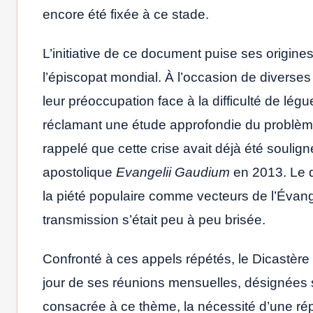
encore été fixée à ce stade.
L’initiative de ce document puise ses origin
l’épiscopat mondial. À l’occasion de diverse
leur préoccupation face à la difficulté de lég
réclamant une étude approfondie du problème 
rappelé que cette crise avait déjà été soulig
apostolique
Evangelii Gaudium
en 2013. Le dé
la piété populaire comme vecteurs de l’Évang
transmission s’était peu à peu brisée.
Confronté à ces appels répétés, le Dicastère p
jour de ses réunions mensuelles, désignées
consacrée à ce thème, la nécessité d’une rép