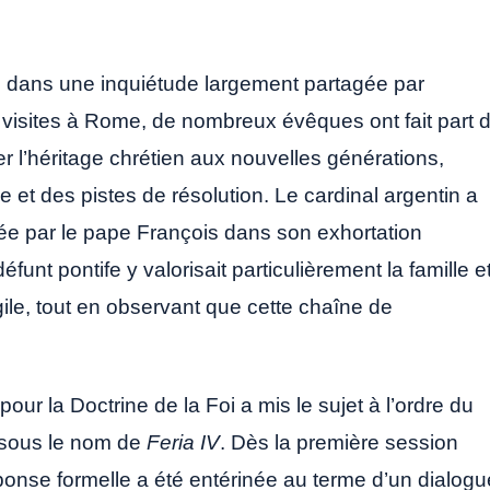
es dans une inquiétude largement partagée par
s visites à Rome, de nombreux évêques ont fait part 
uer l’héritage chrétien aux nouvelles générations,
et des pistes de résolution. Le cardinal argentin a
née par le pape François dans son exhortation
funt pontife y valorisait particulièrement la famille e
ile, tout en observant que cette chaîne de
our la Doctrine de la Foi a mis le sujet à l’ordre du
 sous le nom de
Feria IV
. Dès la première session
onse formelle a été entérinée au terme d’un dialogu