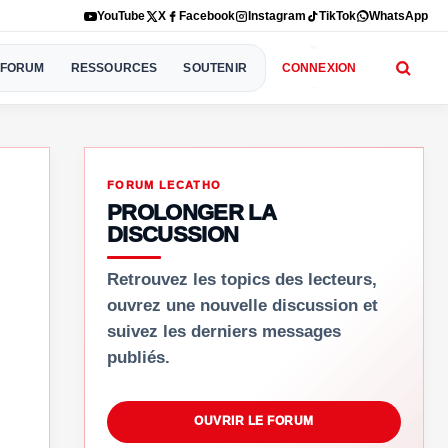
YouTube
X
Facebook
Instagram
TikTok
WhatsApp
FORUM
RESSOURCES
SOUTENIR
CONNEXION
FORUM LECATHO
PROLONGER LA
DISCUSSION
Retrouvez les topics des lecteurs,
ouvrez une nouvelle discussion et
suivez les derniers messages
publiés.
OUVRIR LE FORUM