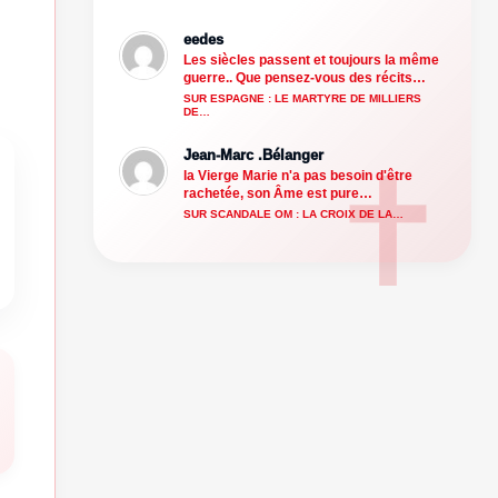
eedes
Les siècles passent et toujours la même
guerre.. Que pensez-vous des récits…
SUR ESPAGNE : LE MARTYRE DE MILLIERS
DE…
Jean-Marc .Bélanger
la Vierge Marie n'a pas besoin d'être
rachetée, son Âme est pure…
SUR SCANDALE OM : LA CROIX DE LA…