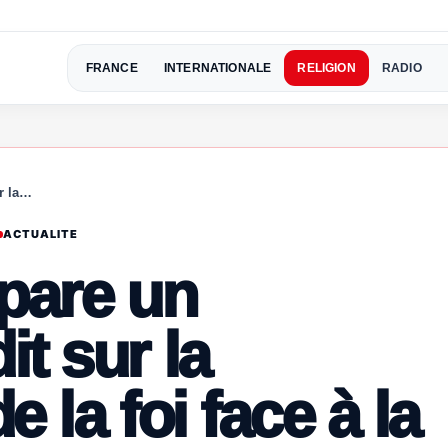
FRANCE
INTERNATIONALE
RELIGION
RADIO
r la…
ACTUALITE
épare un
t sur la
 la foi face à la