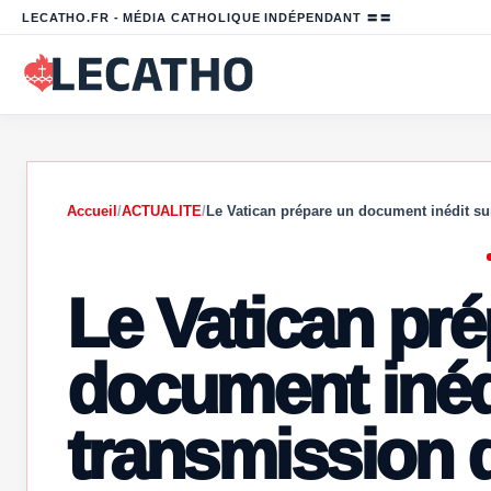
LECATHO.FR - MÉDIA CATHOLIQUE INDÉPENDANT 〓〓
Accueil
/
ACTUALITE
/
Le Vatican prépare un document inédit su
Le Vatican pr
document inédi
transmission de