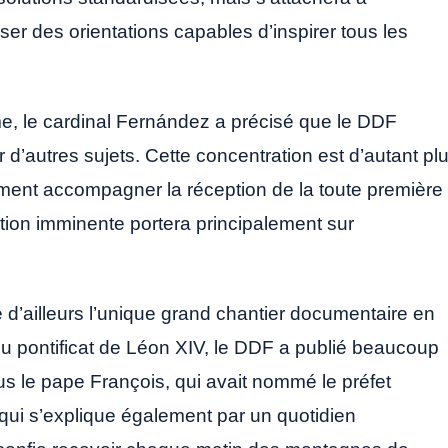
r des orientations capables d’inspirer tous les
ème, le cardinal Fernández a précisé que le DDF
 d’autres sujets. Cette concentration est d’autant pl
ment accompagner la réception de la toute première
tion imminente portera principalement sur
ue d’ailleurs l’unique grand chantier documentaire en
du pontificat de Léon XIV, le DDF a publié beaucoup
s le pape François, qui avait nommé le préfet
qui s’explique également par un quotidien