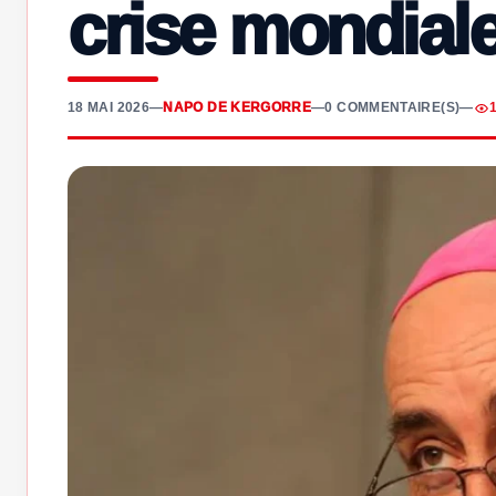
crise mondial
18 MAI 2026
—
NAPO DE KERGORRE
—
0 COMMENTAIRE(S)
—