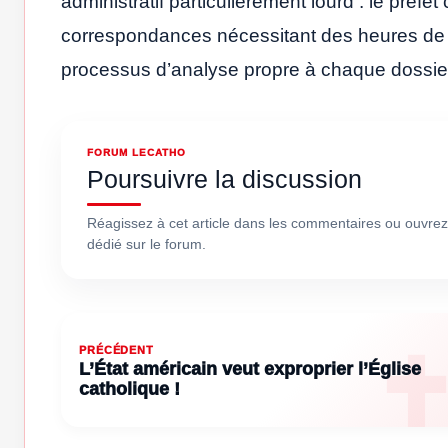
administratif particulièrement lourd : le pré
correspondances nécessitant des heures de 
processus d’analyse propre à chaque dossie
FORUM LECATHO
Poursuivre la discussion
Réagissez à cet article dans les commentaires ou ouvrez
dédié sur le forum.
PRÉCÉDENT
L’État américain veut exproprier l’Église
catholique !