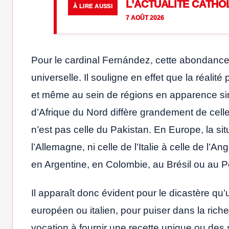
L’ACTUALITÉ CATHO
À LIRE AUSSI
7 AOÛT 2026
Pour le cardinal Fernández, cette abondance
universelle. Il souligne en effet que la réalité
et même au sein de régions en apparence simi
d’Afrique du Nord diffère grandement de cell
n’est pas celle du Pakistan. En Europe, la si
l’Allemagne, ni celle de l’Italie à celle de l’
en Argentine, en Colombie, au Brésil ou au P
Il apparaît donc évident pour le dicastère q
européen ou italien, pour puiser dans la riche
vocation à fournir une recette unique ou des 