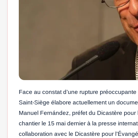
Face au constat d’une rupture préoccupante d
Saint-Siège élabore actuellement un document
Manuel Fernández, préfet du Dicastère pour l
chantier le 15 mai dernier à la presse interna
collaboration avec le Dicastère pour l’Évangé