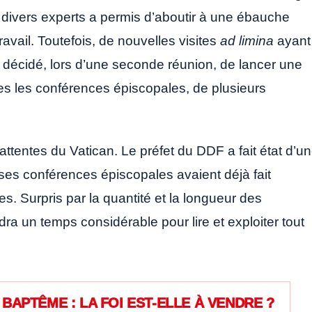
 divers experts a permis d’aboutir à une ébauche
avail. Toutefois, de nouvelles visites
ad limina
ayant
e a décidé, lors d’une seconde réunion, de lancer une
es les conférences épiscopales, de plusieurs
tentes du Vatican. Le préfet du DDF a fait état d’u
es conférences épiscopales avaient déjà fait
s. Surpris par la quantité et la longueur des
udra un temps considérable pour lire et exploiter tout
BAPTÊME : LA FOI EST-ELLE À VENDRE ?