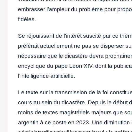
embrasser l’ampleur du problème pour propose
fidèles.
Se réjouissant de l’intérêt suscité par ce th
préférait actuellement ne pas se disperser sur
nécessaire que le dicastère devra prochaine
encyclique du pape Léon XIV, dont la publica
l’intelligence artificielle.
Le texte sur la transmission de la foi constit
cours au sein du dicastère. Depuis le début 
moins de textes magistériels majeurs que sou
argentin à ce poste en 2023. Une diminution 