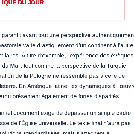
LIQUE DU JOUR
 garantit avant tout une perspective authentiquemen
 pastorale varie drastiquement d’un continent à l’autre
laires. À titre d’exemple, l’expérience des évêques
e du Mali, tout comme la perspective de la Turquie
tuation de la Pologne ne ressemble pas à celle de
Angleterre. En Amérique latine, les dynamiques à l’œuvr
érou présentent également de fortes disparités.
u’un tel document exige de dépasser un simple cadre
sse de l’Église universelle. Le texte final n’aura pas
solutions standardisées, mais s’attachera à