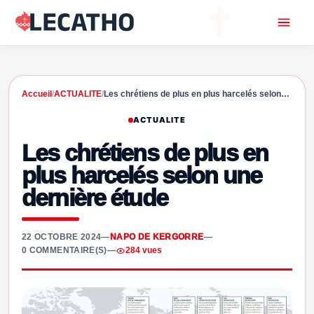
Accueil
/
ACTUALITE
/
Les chrétiens de plus en plus harcelés selon…
ACTUALITE
Les chrétiens de plus en
plus harcelés selon une
dernière étude
22 OCTOBRE 2024
—
NAPO DE KERGORRE
—
0 COMMENTAIRE(S)
—
284 vues