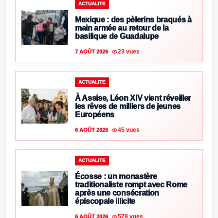
ACTUALITE
Mexique : des pèlerins braqués à
main armée au retour de la
basilique de Guadalupe
23 vues
7 AOÛT 2026
ACTUALITE
À Assise, Léon XIV vient réveiller
les rêves de milliers de jeunes
Européens
45 vues
6 AOÛT 2026
ACTUALITE
Écosse : un monastère
traditionaliste rompt avec Rome
après une consécration
épiscopale illicite
579 vues
6 AOÛT 2026