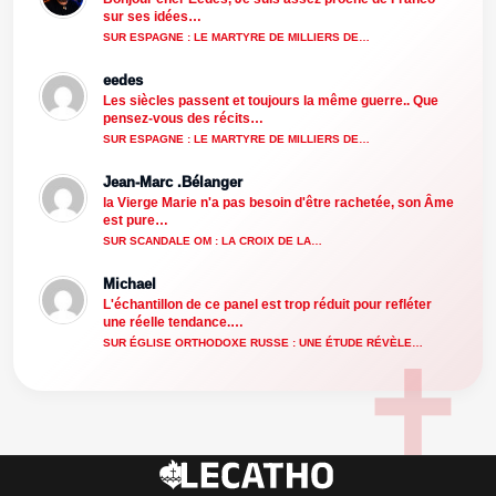
sur ses idées…
SUR ESPAGNE : LE MARTYRE DE MILLIERS DE…
eedes
Les siècles passent et toujours la même guerre.. Que
pensez-vous des récits…
SUR ESPAGNE : LE MARTYRE DE MILLIERS DE…
Jean-Marc .Bélanger
la Vierge Marie n'a pas besoin d'être rachetée, son Âme
est pure…
SUR SCANDALE OM : LA CROIX DE LA…
Michael
L'échantillon de ce panel est trop réduit pour refléter
une réelle tendance.…
SUR ÉGLISE ORTHODOXE RUSSE : UNE ÉTUDE RÉVÈLE…