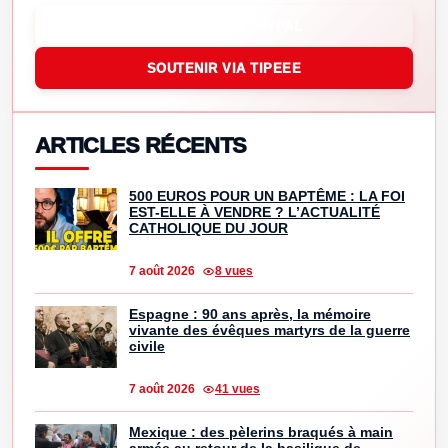
SOUTENIR VIA PAYPAL
SOUTENIR VIA TIPEEE
ARTICLES RÉCENTS
500 EUROS POUR UN BAPTÊME : LA FOI
EST-ELLE À VENDRE ? L’ACTUALITÉ
CATHOLIQUE DU JOUR
7 août 2026
8 vues
Espagne : 90 ans après, la mémoire
vivante des évêques martyrs de la guerre
civile
7 août 2026
41 vues
Mexique : des pèlerins braqués à main