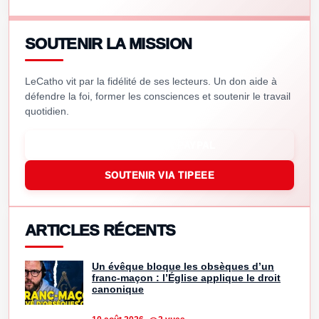
SOUTENIR LA MISSION
LeCatho vit par la fidélité de ses lecteurs. Un don aide à
défendre la foi, former les consciences et soutenir le travail
quotidien.
SOUTENIR VIA PAYPAL
SOUTENIR VIA TIPEEE
ARTICLES RÉCENTS
Un évêque bloque les obsèques d’un
franc-maçon : l’Église applique le droit
canonique