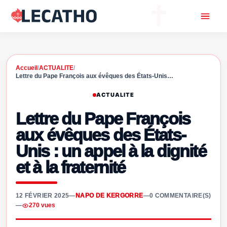
Accueil
/
ACTUALITE
/
Lettre du Pape François aux évêques des États-Unis…
ACTUALITE
Lettre du Pape François
aux évêques des États-
Unis : un appel à la dignité
et à la fraternité
12 FÉVRIER 2025
—
NAPO DE KERGORRE
—
0 COMMENTAIRE(S)
—
270 vues