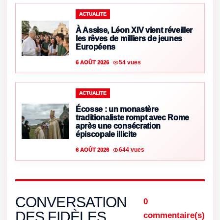
ACTUALITE
À Assise, Léon XIV vient réveiller
les rêves de milliers de jeunes
Européens
54 vues
6 AOÛT 2026
ACTUALITE
Écosse : un monastère
traditionaliste rompt avec Rome
après une consécration
épiscopale illicite
644 vues
6 AOÛT 2026
CONVERSATION
0
DES FIDÈLES
commentaire(s)