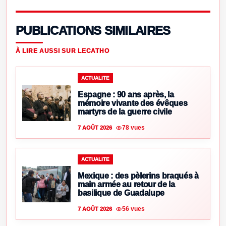
PUBLICATIONS SIMILAIRES
À LIRE AUSSI SUR LECATHO
ACTUALITE
Espagne : 90 ans après, la
mémoire vivante des évêques
martyrs de la guerre civile
78 vues
7 AOÛT 2026
ACTUALITE
Mexique : des pèlerins braqués à
main armée au retour de la
basilique de Guadalupe
56 vues
7 AOÛT 2026