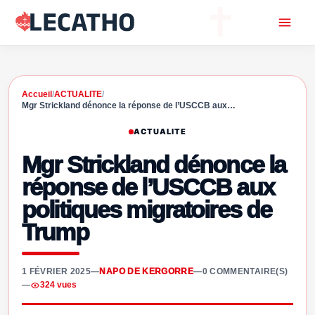
Accueil
/
ACTUALITE
/
Mgr Strickland dénonce la réponse de l’USCCB aux…
ACTUALITE
Mgr Strickland dénonce la
réponse de l’USCCB aux
politiques migratoires de
Trump
1 FÉVRIER 2025
—
NAPO DE KERGORRE
—
0 COMMENTAIRE(S)
—
324 vues