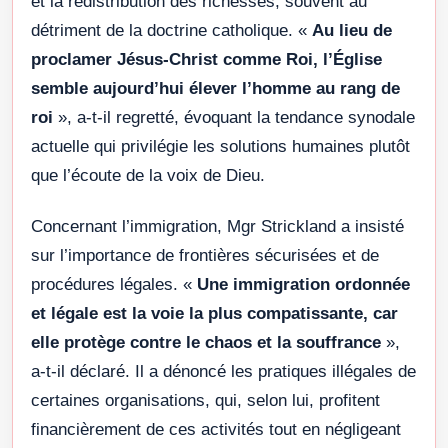
et la redistribution des richesses, souvent au
détriment de la doctrine catholique. «
Au lieu de
proclamer Jésus-Christ comme Roi, l’Église
semble aujourd’hui élever l’homme au rang de
roi
», a-t-il regretté, évoquant la tendance synodale
actuelle qui privilégie les solutions humaines plutôt
que l’écoute de la voix de Dieu.
Concernant l’immigration, Mgr Strickland a insisté
sur l’importance de frontières sécurisées et de
procédures légales. «
Une immigration ordonnée
et légale est la voie la plus compatissante, car
elle protège contre le chaos et la souffrance
»,
a-t-il déclaré. Il a dénoncé les pratiques illégales de
certaines organisations, qui, selon lui, profitent
financièrement de ces activités tout en négligeant