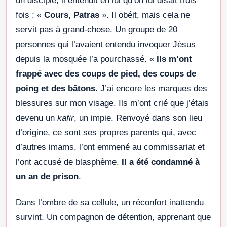
un disciple, il entendit en lui qu’on lui disait trois
fois : «
Cours, Patras
». Il obéit, mais cela ne
servit pas à grand-chose. Un groupe de 20
personnes qui l’avaient entendu invoquer Jésus
depuis la mosquée l’a pourchassé. «
Ils m’ont
frappé avec des coups de pied, des coups de
poing et des bâtons
. J’ai encore les marques des
blessures sur mon visage. Ils m’ont crié que j’étais
devenu un
kafir
, un impie. Renvoyé dans son lieu
d’origine, ce sont ses propres parents qui, avec
d’autres imams, l’ont emmené au commissariat et
l’ont accusé de blasphème.
Il a été condamné à
un an de prison
.
Dans l’ombre de sa cellule, un réconfort inattendu
survint. Un compagnon de détention, apprenant que