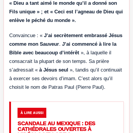
« Dieu a tant aimé le monde qu’il a donné son
Fils unique » ; et « Ceci est l’agneau de Dieu qui
enlève le péché du monde ».
Convaincue : «
J’ai secrètement embrassé Jésus
comme mon Sauveur
.
J’ai commencé à lire la
Bible avec beaucoup d’intérêt
», à laquelle il
consacrait la plupart de son temps. Sa prière
s’adressait «
à Jésus seul
», tandis qu’il continuait
à exercer ses devoirs d’imam. C’est alors qu’il
choisit le nom de Patras Paul (Pierre Paul).
À LIRE AUSSI
SCANDALE AU MEXIQUE : DES
CATHÉDRALES OUVERTES À