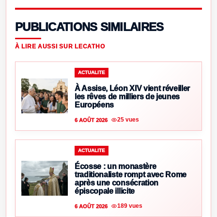
PUBLICATIONS SIMILAIRES
À LIRE AUSSI SUR LECATHO
ACTUALITE
À Assise, Léon XIV vient réveiller
les rêves de milliers de jeunes
Européens
25 vues
6 AOÛT 2026
ACTUALITE
Écosse : un monastère
traditionaliste rompt avec Rome
après une consécration
épiscopale illicite
189 vues
6 AOÛT 2026