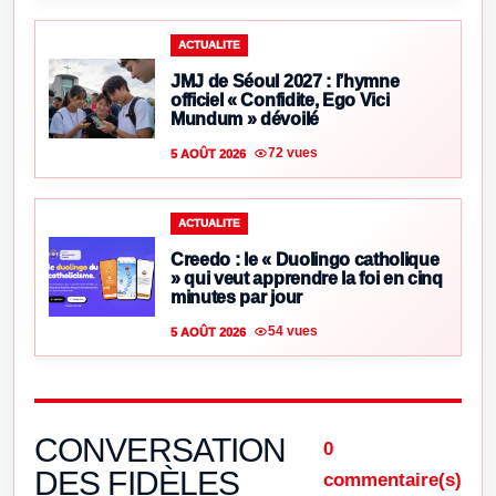
ACTUALITE
JMJ de Séoul 2027 : l’hymne
officiel « Confidite, Ego Vici
Mundum » dévoilé
72 vues
5 AOÛT 2026
ACTUALITE
Creedo : le « Duolingo catholique
» qui veut apprendre la foi en cinq
minutes par jour
54 vues
5 AOÛT 2026
CONVERSATION
0
DES FIDÈLES
commentaire(s)