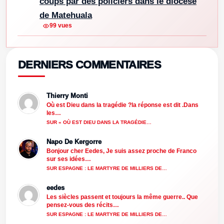
coups par des policiers dans le diocèse
de Matehuala
99 vues
DERNIERS COMMENTAIRES
Thierry Monti
Où est Dieu dans la tragédie ?la réponse est dit .Dans
les…
SUR « OÙ EST DIEU DANS LA TRAGÉDIE…
Napo De Kergorre
Bonjour cher Eedes, Je suis assez proche de Franco
sur ses idées…
SUR ESPAGNE : LE MARTYRE DE MILLIERS DE…
eedes
Les siècles passent et toujours la même guerre.. Que
pensez-vous des récits…
SUR ESPAGNE : LE MARTYRE DE MILLIERS DE…