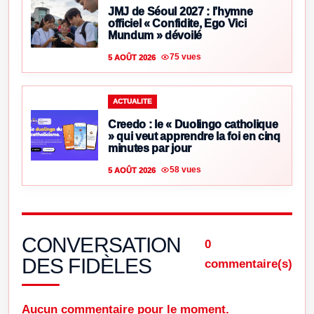
JMJ de Séoul 2027 : l’hymne
officiel « Confidite, Ego Vici
Mundum » dévoilé
75 vues
5 AOÛT 2026
ACTUALITE
Creedo : le « Duolingo catholique
» qui veut apprendre la foi en cinq
minutes par jour
58 vues
5 AOÛT 2026
CONVERSATION
0
DES FIDÈLES
commentaire(s)
Aucun commentaire pour le moment.