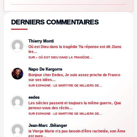
DERNIERS COMMENTAIRES
Thierry Monti
Où est Dieu dans la tragédie ?la réponse est dit .Dans
les…
SUR « OÙ EST DIEU DANS LA TRAGÉDIE…
Napo De Kergorre
Bonjour cher Eedes, Je suis assez proche de Franco
sur ses idées…
SUR ESPAGNE : LE MARTYRE DE MILLIERS DE…
eedes
Les siècles passent et toujours la même guerre.. Que
pensez-vous des récits…
SUR ESPAGNE : LE MARTYRE DE MILLIERS DE…
Jean-Marc .Bélanger
la Vierge Marie n'a pas besoin d'être rachetée, son Âme
est pure…