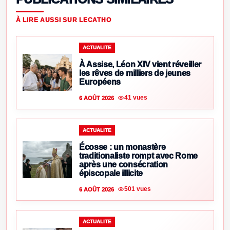
À LIRE AUSSI SUR LECATHO
ACTUALITE
À Assise, Léon XIV vient réveiller
les rêves de milliers de jeunes
Européens
41 vues
6 AOÛT 2026
ACTUALITE
Écosse : un monastère
traditionaliste rompt avec Rome
après une consécration
épiscopale illicite
501 vues
6 AOÛT 2026
ACTUALITE