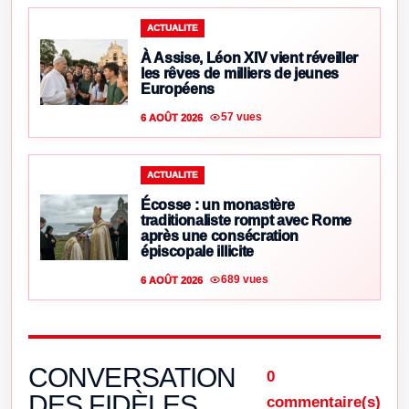
ACTUALITE
À Assise, Léon XIV vient réveiller
les rêves de milliers de jeunes
Européens
57 vues
6 AOÛT 2026
ACTUALITE
Écosse : un monastère
traditionaliste rompt avec Rome
après une consécration
épiscopale illicite
689 vues
6 AOÛT 2026
CONVERSATION
0
DES FIDÈLES
commentaire(s)