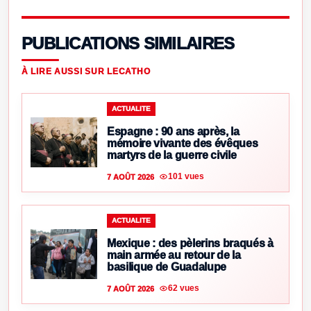
PUBLICATIONS SIMILAIRES
À LIRE AUSSI SUR LECATHO
ACTUALITE
Espagne : 90 ans après, la
mémoire vivante des évêques
martyrs de la guerre civile
101 vues
7 AOÛT 2026
ACTUALITE
Mexique : des pèlerins braqués à
main armée au retour de la
basilique de Guadalupe
62 vues
7 AOÛT 2026