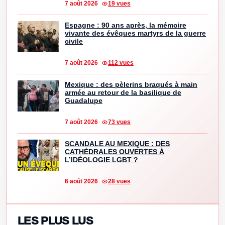
7 août 2026
19 vues
Espagne : 90 ans après, la mémoire
vivante des évêques martyrs de la guerre
civile
7 août 2026
112 vues
Mexique : des pèlerins braqués à main
armée au retour de la basilique de
Guadalupe
7 août 2026
73 vues
SCANDALE AU MEXIQUE : DES
CATHÉDRALES OUVERTES À
L’IDÉOLOGIE LGBT ?
6 août 2026
28 vues
LES PLUS LUS