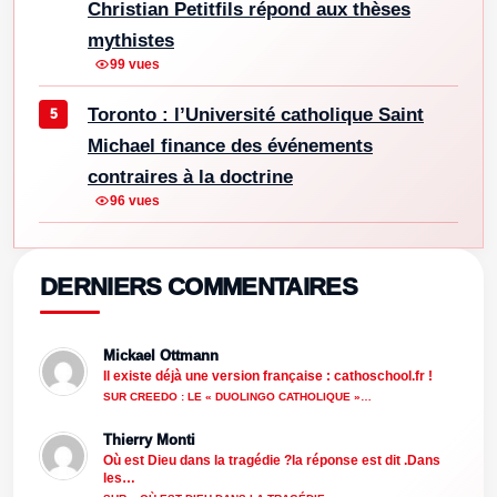
Christian Petitfils répond aux thèses
mythistes
99 vues
Toronto : l’Université catholique Saint
Michael finance des événements
contraires à la doctrine
96 vues
DERNIERS COMMENTAIRES
Mickael Ottmann
Il existe déjà une version française : cathoschool.fr !
SUR CREEDO : LE « DUOLINGO CATHOLIQUE »…
Thierry Monti
Où est Dieu dans la tragédie ?la réponse est dit .Dans
les…