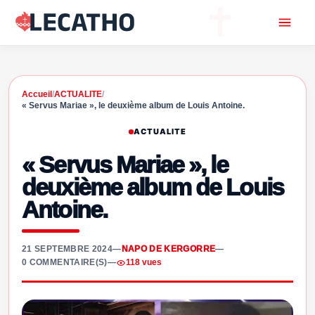
Accueil
/
ACTUALITE
/
« Servus Mariae », le deuxième album de Louis Antoine.
ACTUALITE
« Servus Mariae », le
deuxième album de Louis
Antoine.
21 SEPTEMBRE 2024
—
NAPO DE KERGORRE
—
0 COMMENTAIRE(S)
—
118 vues