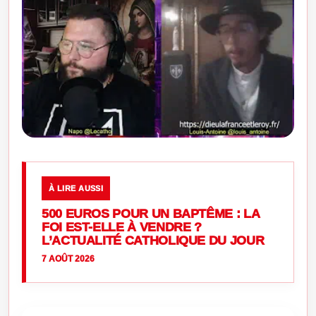
À LIRE AUSSI
500 EUROS POUR UN BAPTÊME : LA
FOI EST-ELLE À VENDRE ?
L’ACTUALITÉ CATHOLIQUE DU JOUR
7 AOÛT 2026