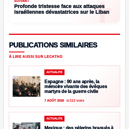
SUIVANT
Profonde tristesse face aux attaques
israéliennes dévastatrices sur le Liban
PUBLICATIONS SIMILAIRES
À LIRE AUSSI SUR LECATHO
ACTUALITE
Espagne : 90 ans après, la
mémoire vivante des évêques
martyrs de la guerre civile
112 vues
7 AOÛT 2026
ACTUALITE
Mexique : des pèlerins braqués à