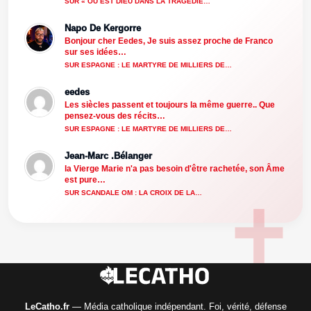
SUR « OÙ EST DIEU DANS LA TRAGÉDIE…
Napo De Kergorre
Bonjour cher Eedes, Je suis assez proche de Franco
sur ses idées…
SUR ESPAGNE : LE MARTYRE DE MILLIERS DE…
eedes
Les siècles passent et toujours la même guerre.. Que
pensez-vous des récits…
SUR ESPAGNE : LE MARTYRE DE MILLIERS DE…
Jean-Marc .Bélanger
la Vierge Marie n'a pas besoin d'être rachetée, son Âme
est pure…
SUR SCANDALE OM : LA CROIX DE LA…
LeCatho.fr
— Média catholique indépendant. Foi, vérité, défense