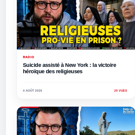
RADIO
Suicide assisté à New York : la victoire
héroïque des religieuses
4 AOÛT 2026
20 VUES