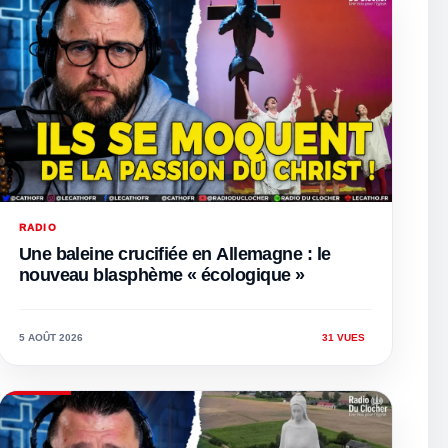
RADIO
Une baleine crucifiée en Allemagne : le
nouveau blasphème « écologique »
5 AOÛT 2026
31 VUES