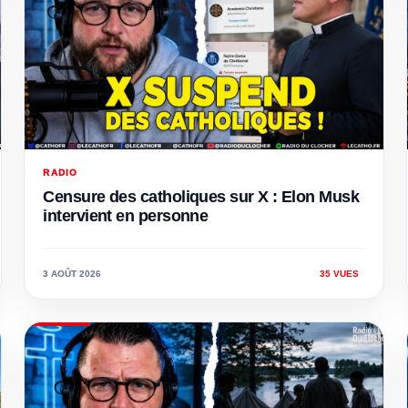
RADIO
Censure des catholiques sur X : Elon Musk
intervient en personne
3 AOÛT 2026
35 VUES