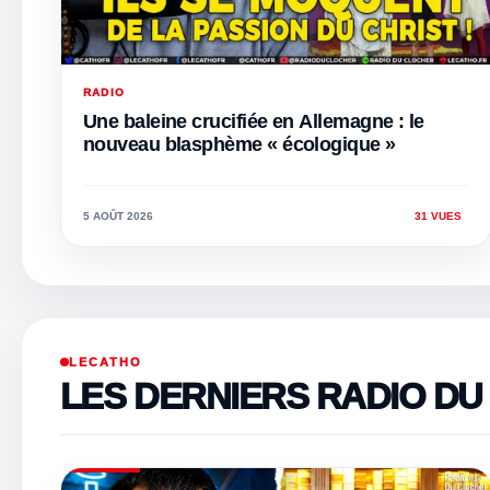
RADIO
Une baleine crucifiée en Allemagne : le
nouveau blasphème « écologique »
5 AOÛT 2026
31 VUES
LECATHO
LES DERNIERS RADIO D