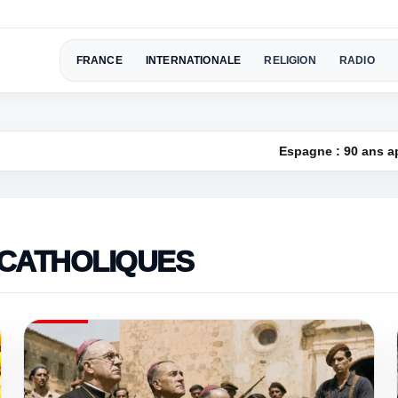
FRANCE
INTERNATIONALE
RELIGION
RADIO
Espagne : 90 ans après, la mémoire vivan
 CATHOLIQUES