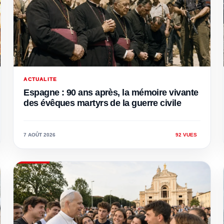
ACTUALITE
Espagne : 90 ans après, la mémoire vivante
des évêques martyrs de la guerre civile
7 AOÛT 2026
92 VUES