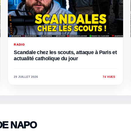
RADIO
Scandale chez les scouts, attaque à Paris et
actualité catholique du jour
29 JUILLET 2026
74 VUES
DE NAPO