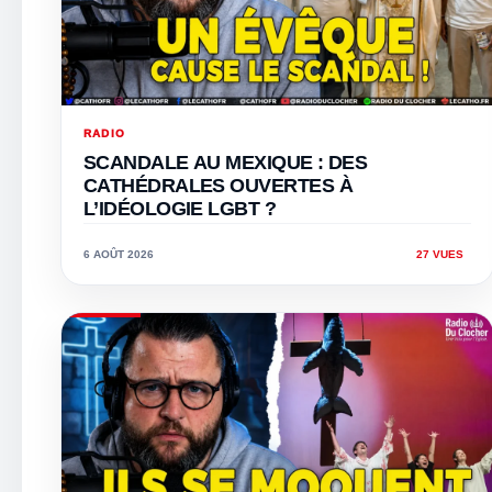
RADIO
SCANDALE AU MEXIQUE : DES
CATHÉDRALES OUVERTES À
L’IDÉOLOGIE LGBT ?
6 AOÛT 2026
27 VUES