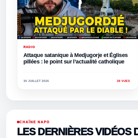
RADIO
Attaque satanique à Medjugorje et Églises
pillées : le point sur l’actualité catholique
30 JUILLET 2026
38 VUES
CHAÎNE NAPO
LES DERNIÈRES VIDÉOS 