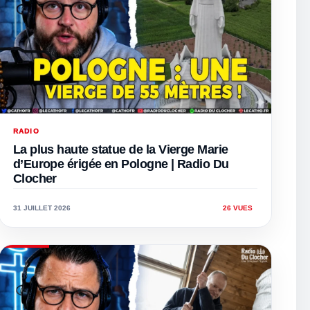
RADIO
La plus haute statue de la Vierge Marie
d’Europe érigée en Pologne | Radio Du
Clocher
31 JUILLET 2026
26 VUES