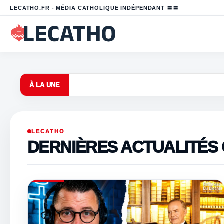
LECATHO.FR - MÉDIA CATHOLIQUE INDÉPENDANT 〓〓
À LA UNE
LECATHO
DERNIÈRES ACTUALITÉS