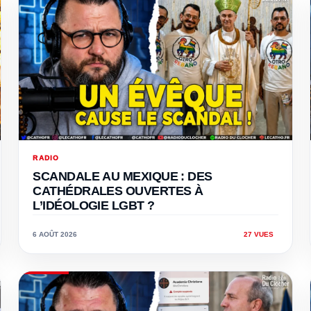
RADIO
SCANDALE AU MEXIQUE : DES
CATHÉDRALES OUVERTES À
L’IDÉOLOGIE LGBT ?
6 AOÛT 2026
27 VUES