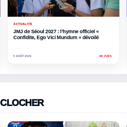
ACTUALITE
JMJ de Séoul 2027 : l’hymne officiel «
Confidite, Ego Vici Mundum » dévoilé
5 AOÛT 2026
86 VUES
U CLOCHER