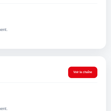
ment.
Voir la chaîne
ment.