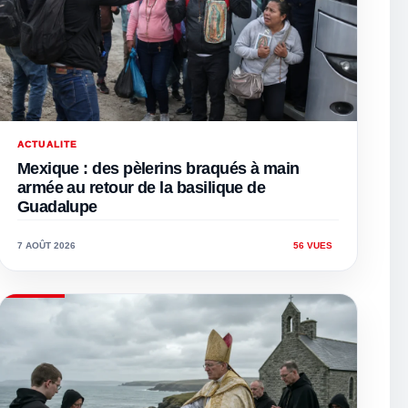
ACTUALITE
Mexique : des pèlerins braqués à main
armée au retour de la basilique de
Guadalupe
7 AOÛT 2026
56 VUES