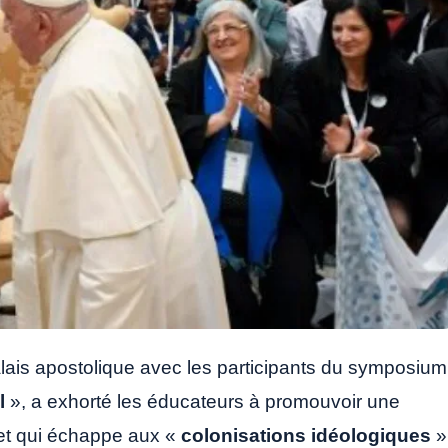
lais apostolique avec les participants du symposium
l
», a exhorté les éducateurs à promouvoir une
é et qui échappe aux «
colonisations idéologiques
»