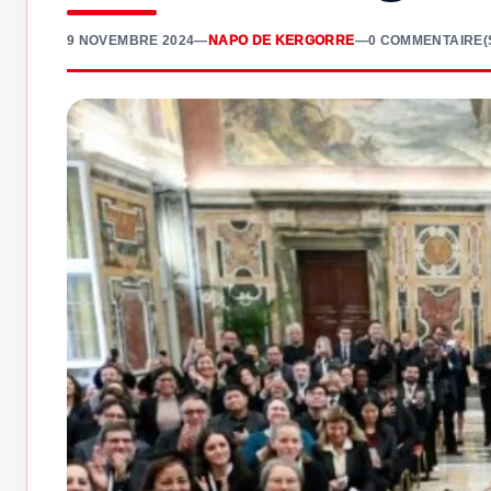
9 NOVEMBRE 2024
—
NAPO DE KERGORRE
—
0 COMMENTAIRE(