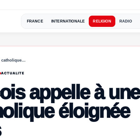
FRANCE
INTERNATIONALE
RELIGION
RADIO
n catholique…
ACTUALITE
ois appelle à une
olique éloignée
s