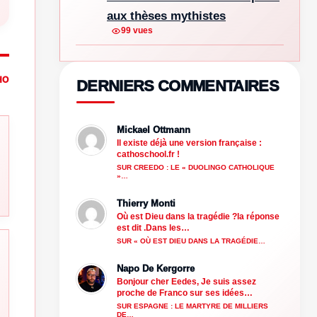
aux thèses mythistes
99 vues
HO
DERNIERS COMMENTAIRES
Mickael Ottmann
Il existe déjà une version française :
cathoschool.fr !
SUR CREEDO : LE « DUOLINGO CATHOLIQUE
»…
Thierry Monti
Où est Dieu dans la tragédie ?la réponse
est dit .Dans les…
SUR « OÙ EST DIEU DANS LA TRAGÉDIE…
Napo De Kergorre
Bonjour cher Eedes, Je suis assez
proche de Franco sur ses idées…
SUR ESPAGNE : LE MARTYRE DE MILLIERS
DE…