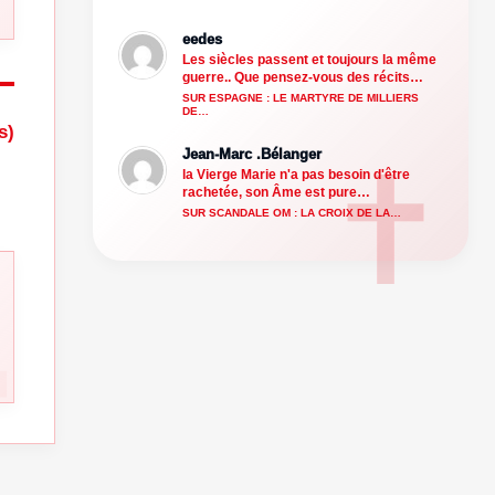
eedes
Les siècles passent et toujours la même
guerre.. Que pensez-vous des récits…
SUR ESPAGNE : LE MARTYRE DE MILLIERS
DE…
s)
Jean-Marc .Bélanger
la Vierge Marie n'a pas besoin d'être
rachetée, son Âme est pure…
SUR SCANDALE OM : LA CROIX DE LA…