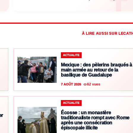
À LIRE AUSSI SUR LECAT
ACTUALITE
Mexique : des pèlerins braqués à
main armée au retour de la
basilique de Guadalupe
62 vues
7 AOÛT 2026
ACTUALITE
Écosse : un monastère
er
traditionaliste rompt avec Rome
après une consécration
épiscopale illicite