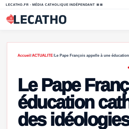
LECATHO.FR - MÉDIA CATHOLIQUE INDÉPENDANT 〓〓
Accueil
/
ACTUALITE
/
Le Pape François appelle à une éducatio
Le Pape Franç
éducation cath
des idéologie