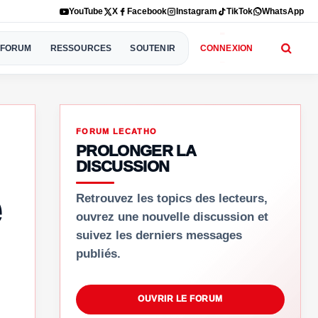
YouTube
X
Facebook
Instagram
TikTok
WhatsApp
FORUM
RESSOURCES
SOUTENIR
CONNEXION
FORUM LECATHO
PROLONGER LA
DISCUSSION
Retrouvez les topics des lecteurs,
ouvrez une nouvelle discussion et
suivez les derniers messages
publiés.
OUVRIR LE FORUM