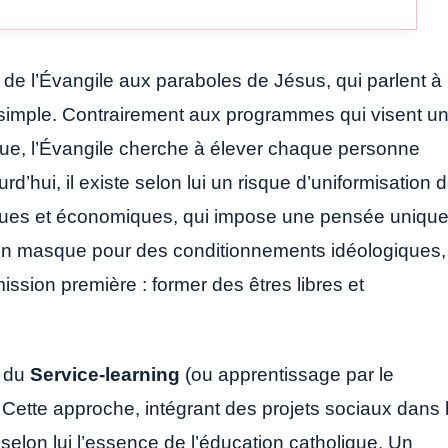
e l’Évangile aux paraboles de Jésus, qui parlent à
 simple. Contrairement aux programmes qui visent u
que, l’Évangile cherche à élever chaque personne
’hui, il existe selon lui un risque d’uniformisation 
itiques et économiques, qui impose une pensée unique
t un masque pour des conditionnements idéologiques,
ission première : former des êtres libres et
e du
Service-learning
(ou apprentissage par le
 Cette approche, intégrant des projets sociaux dans 
elon lui l’essence de l’éducation catholique. Un