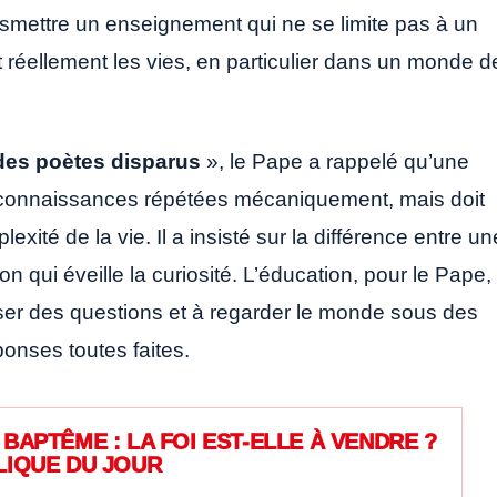
nsmettre un enseignement qui ne se limite pas à un
t réellement les vies, en particulier dans un monde d
des poètes disparus
», le Pape a rappelé qu’une
 connaissances répétées mécaniquement, mais doit
xité de la vie. Il a insisté sur la différence entre un
n qui éveille la curiosité. L’éducation, pour le Pape,
oser des questions et à regarder le monde sous des
onses toutes faites.
BAPTÊME : LA FOI EST-ELLE À VENDRE ?
LIQUE DU JOUR