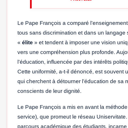
Le Pape François a comparé l’enseignement d
tous sans discrimination et dans un langage
«
élite
» et tendent à imposer une vision uni
vers une compréhension plus profonde. Aujourd
l’éducation, influencée par des intérêts pol
Cette uniformité, a-t-il dénoncé, est souven
qui cherchent à détourner l’éducation de sa m
conscients de leur dignité.
Le Pape François a mis en avant la méthod
service), que promeut le réseau Uniservitate.
parcours académique des étudiants, incarne s