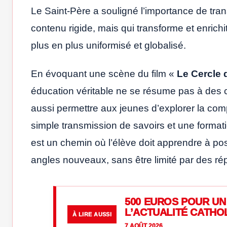
Le Saint-Père a souligné l’importance de tra
contenu rigide, mais qui transforme et enrichi
plus en plus uniformisé et globalisé.
En évoquant une scène du film «
Le Cercle 
éducation véritable ne se résume pas à des
aussi permettre aux jeunes d’explorer la comple
simple transmission de savoirs et une formatio
est un chemin où l’élève doit apprendre à p
angles nouveaux, sans être limité par des rép
500 EUROS POUR UN 
L’ACTUALITÉ CATHO
À LIRE AUSSI
7 AOÛT 2026