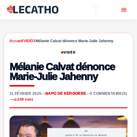
Accueil
/
VIDÉO
/
Mélanie Calvat dénonce Marie-Julie Jahenny
VIDÉO
Mélanie Calvat dénonce
Marie-Julie Jahenny
11 FÉVRIER 2025
—
NAPO DE KERGORRE
—
0 COMMENTAIRE(S)
—
248 vues