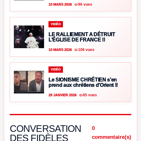
96 vues
10 MARS 2026
VIDÉO
LE RALLIEMENT A DÉTRUIT
L’ÉGLISE DE FRANCE !!
106 vues
10 MARS 2026
VIDÉO
Le SIONISME CHRÉTIEN s’en
prend aux chrétiens d’Orient !!
85 vues
29 JANVIER 2026
CONVERSATION
0
DES FIDÈLES
commentaire(s)