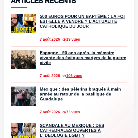
ARTICLES RÉCENTS
500 EUROS POUR UN BAPTÊME : LA FOI
EST-ELLE À VENDRE ? L’ACTUALITÉ
CATHOLIQUE DU JOUR
7 août 2026
19 vues
Espagne : 90 ans après, la mémoire
vivante des évêques martyrs de la guerre
civile
7 août 2026
106 vues
Mexique : des pèlerins braqués à main
armée au retour de la basilique de
Guadalupe
7 août 2026
73 vues
SCANDALE AU MEXIQUE : DES
CATHÉDRALES OUVERTES À
L’IDÉOLOGIE LGBT ?