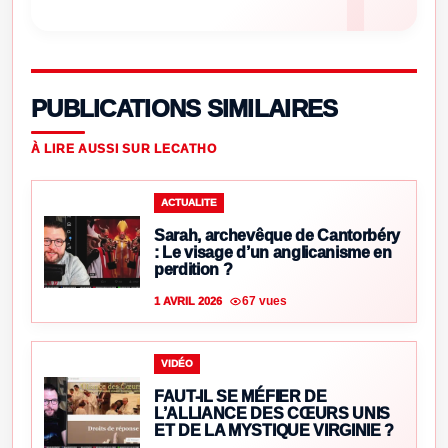
PUBLICATIONS SIMILAIRES
À LIRE AUSSI SUR LECATHO
ACTUALITE
Sarah, archevêque de Cantorbéry
: Le visage d’un anglicanisme en
perdition ?
67 vues
1 AVRIL 2026
VIDÉO
FAUT-IL SE MÉFIER DE
L’ALLIANCE DES CŒURS UNIS
ET DE LA MYSTIQUE VIRGINIE ?