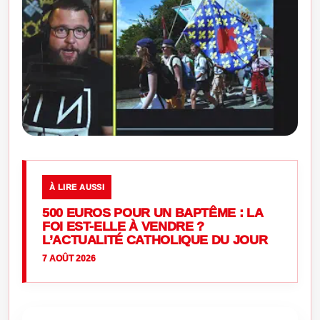
À LIRE AUSSI
500 EUROS POUR UN BAPTÊME : LA
FOI EST-ELLE À VENDRE ?
L’ACTUALITÉ CATHOLIQUE DU JOUR
7 AOÛT 2026