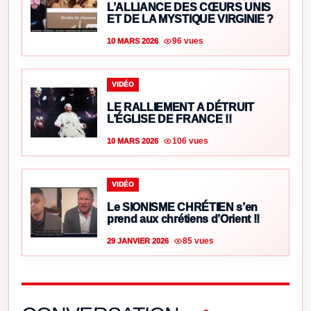
L’ALLIANCE DES CŒURS UNIS
ET DE LA MYSTIQUE VIRGINIE ?
96 vues
10 MARS 2026
VIDÉO
LE RALLIEMENT A DÉTRUIT
L’ÉGLISE DE FRANCE !!
106 vues
10 MARS 2026
VIDÉO
Le SIONISME CHRÉTIEN s’en
prend aux chrétiens d’Orient !!
85 vues
29 JANVIER 2026