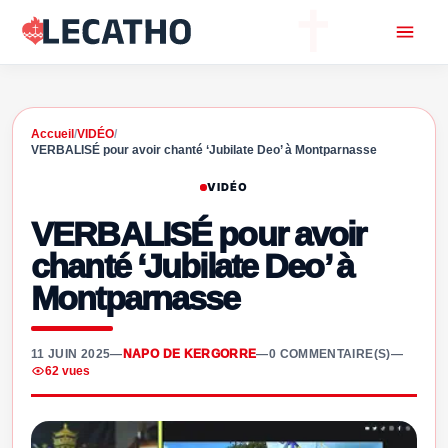
Accueil
/
VIDÉO
/
VERBALISÉ pour avoir chanté ‘Jubilate Deo’ à Montparnasse
VIDÉO
VERBALISÉ pour avoir
chanté ‘Jubilate Deo’ à
Montparnasse
11 JUIN 2025
—
NAPO DE KERGORRE
—
0 COMMENTAIRE(S)
—
62 vues