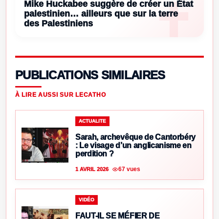
Mike Huckabee suggère de créer un État
palestinien… ailleurs que sur la terre
des Palestiniens
PUBLICATIONS SIMILAIRES
À LIRE AUSSI SUR LECATHO
ACTUALITE
Sarah, archevêque de Cantorbéry
: Le visage d’un anglicanisme en
perdition ?
67 vues
1 AVRIL 2026
VIDÉO
FAUT-IL SE MÉFIER DE