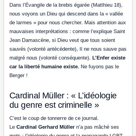
Dans l’Évangile de la brebis égarée (Matthieu 18),
nous voyons un Dieu qui descend dans la « vallée
de larmes » pour nous chercher. Mais attention aux
mauvaises interprétations : comme l’explique Saint
Jean Damascène, si Dieu veut que tous soient
sauvés (volonté antécédente), Il ne nous sauve pas
malgré nous (volonté conséquente).
L’Enfer existe
car la liberté humaine existe.
Ne fuyons pas le
Berger !
Cardinal Müller : « L’idéologie
du genre est criminelle »
C’est le coup de tonnerre de ce journal.
Le
Cardinal Gerhard Müller
n’a pas mâché ses
mots : l’idéologie du genre et la propagande LGBT