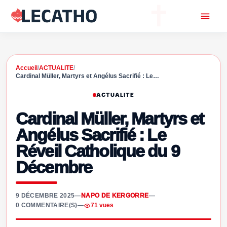
Accueil
/
ACTUALITE
/
Cardinal Müller, Martyrs et Angélus Sacrifié : Le…
ACTUALITE
Cardinal Müller, Martyrs et
Angélus Sacrifié : Le
Réveil Catholique du 9
Décembre
9 DÉCEMBRE 2025
—
NAPO DE KERGORRE
—
0 COMMENTAIRE(S)
—
71 vues