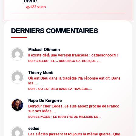
civile
122 vues
DERNIERS COMMENTAIRES
Mickael Ottmann
Il existe déjà une version française : cathoschool.fr !
SUR CREEDO : LE « DUOLINGO CATHOLIQUE »…
Thierry Monti
Où est Dieu dans la tragédie ?la réponse est dit .Dans
les…
SUR « OÙ EST DIEU DANS LA TRAGÉDIE…
Napo De Kergorre
Bonjour cher Eedes, Je suis assez proche de Franco
sur ses idées…
SUR ESPAGNE : LE MARTYRE DE MILLIERS DE…
eedes
Les siècles passent et toujours la même guerre.. Que