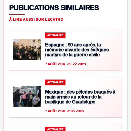
PUBLICATIONS SIMILAIRES
À LIRE AUSSI SUR LECATHO
ACTUALITE
Espagne : 90 ans après, la
mémoire vivante des évêques
martyrs de la guerre civile
122 vues
7 AOÛT 2026
ACTUALITE
Mexique : des pèlerins braqués à
main armée au retour de la
basilique de Guadalupe
85 vues
7 AOÛT 2026
ACTUALITE