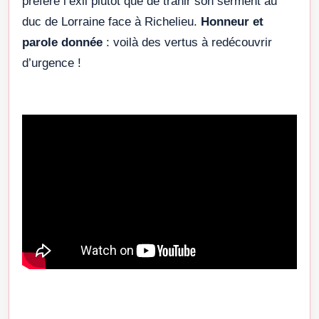
préféré l’exil plutôt que de trahir son serment au
duc de Lorraine face à Richelieu.
Honneur et
parole donnée
: voilà des vertus à redécouvrir
d’urgence !