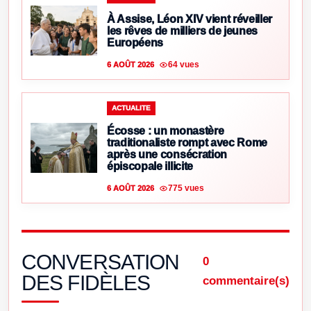
À Assise, Léon XIV vient réveiller
les rêves de milliers de jeunes
Européens
64 vues
6 AOÛT 2026
ACTUALITE
Écosse : un monastère
traditionaliste rompt avec Rome
après une consécration
épiscopale illicite
775 vues
6 AOÛT 2026
CONVERSATION
0
DES FIDÈLES
commentaire(s)