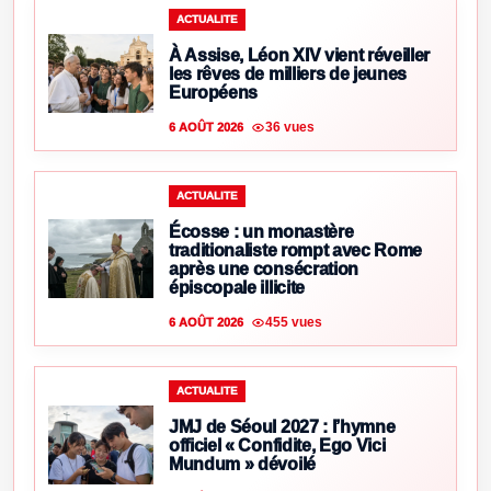
ACTUALITE
À Assise, Léon XIV vient réveiller
les rêves de milliers de jeunes
Européens
36 vues
6 AOÛT 2026
ACTUALITE
Écosse : un monastère
traditionaliste rompt avec Rome
après une consécration
épiscopale illicite
455 vues
6 AOÛT 2026
ACTUALITE
JMJ de Séoul 2027 : l’hymne
officiel « Confidite, Ego Vici
Mundum » dévoilé