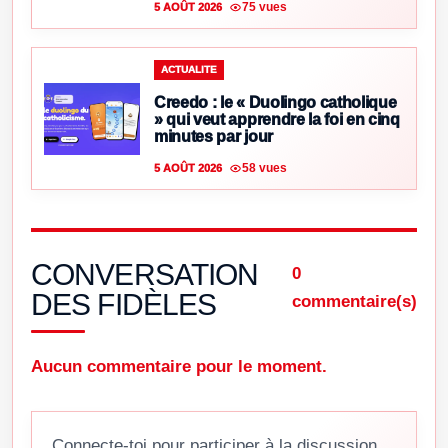
75 vues
5 AOÛT 2026
ACTUALITE
Creedo : le « Duolingo catholique
» qui veut apprendre la foi en cinq
minutes par jour
58 vues
5 AOÛT 2026
CONVERSATION
0
DES FIDÈLES
commentaire(s)
Aucun commentaire pour le moment.
Connecte-toi pour participer à la discussion.