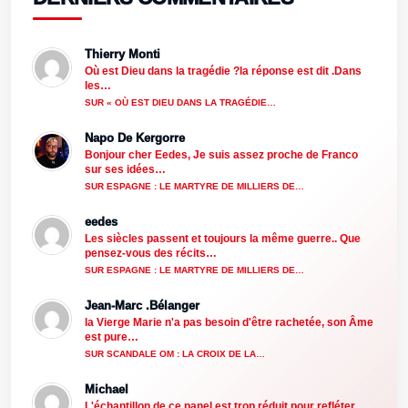
Thierry Monti
Où est Dieu dans la tragédie ?la réponse est dit .Dans
les…
SUR « OÙ EST DIEU DANS LA TRAGÉDIE…
Napo De Kergorre
Bonjour cher Eedes, Je suis assez proche de Franco
sur ses idées…
SUR ESPAGNE : LE MARTYRE DE MILLIERS DE…
eedes
Les siècles passent et toujours la même guerre.. Que
pensez-vous des récits…
SUR ESPAGNE : LE MARTYRE DE MILLIERS DE…
Jean-Marc .Bélanger
la Vierge Marie n'a pas besoin d'être rachetée, son Âme
est pure…
SUR SCANDALE OM : LA CROIX DE LA…
Michael
L'échantillon de ce panel est trop réduit pour refléter