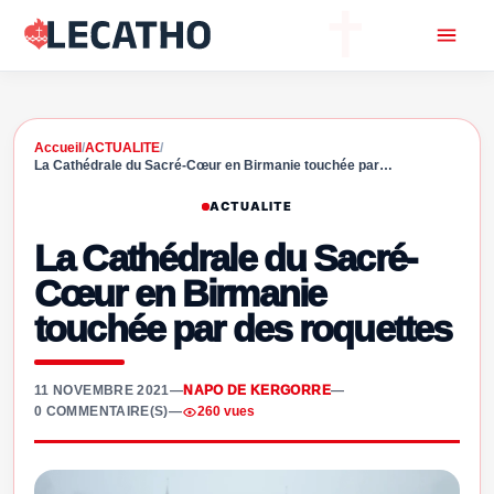
Accueil
/
ACTUALITE
/
La Cathédrale du Sacré-Cœur en Birmanie touchée par…
ACTUALITE
La Cathédrale du Sacré-
Cœur en Birmanie
touchée par des roquettes
11 NOVEMBRE 2021
—
NAPO DE KERGORRE
—
0 COMMENTAIRE(S)
—
260 vues