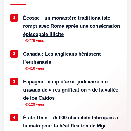
Écosse : un monastère traditionaliste
rompt avec Rome après une consécration
épiscopale illicite
776 vues
Canada : Les anglicans bénissent
l’euthanasie
410 vues
Espagne : coup d’arrêt judiciaire aux
travaux de « resignification » de la vallée
de los Caidos
129 vues
États-Unis : 75 000 chapelets fabriqués à
la main pour la béatification de Mgr