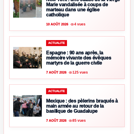
Marie vandalisée à coups de
marteau dans une église
catholique
4 vues
10 AOÛT 2026
ACTUALITE
Espagne : 90 ans après, la
mémoire vivante des évêques
martyrs de la guerre civile
125 vues
7 AOÛT 2026
ACTUALITE
Mexique : des pèlerins braqués à
main armée au retour de la
basilique de Guadalupe
85 vues
7 AOÛT 2026