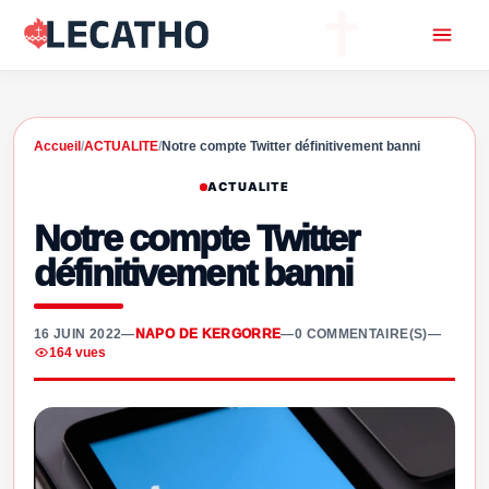
Accueil
/
ACTUALITE
/
Notre compte Twitter définitivement banni
ACTUALITE
Notre compte Twitter
définitivement banni
16 JUIN 2022
—
NAPO DE KERGORRE
—
0 COMMENTAIRE(S)
—
164 vues