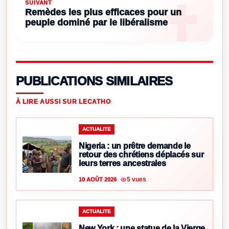
SUIVANT
Remèdes les plus efficaces pour un
peuple dominé par le libéralisme
PUBLICATIONS SIMILAIRES
À LIRE AUSSI SUR LECATHO
ACTUALITE
Nigeria : un prêtre demande le
retour des chrétiens déplacés sur
leurs terres ancestrales
5 vues
10 AOÛT 2026
ACTUALITE
New York : une statue de la Vierge