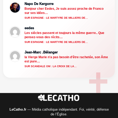
Napo De Kergorre
Bonjour cher Eedes, Je suis assez proche de Franco
sur ses idées…
SUR ESPAGNE : LE MARTYRE DE MILLIERS DE…
eedes
Les siècles passent et toujours la même guerre.. Que
pensez-vous des récits…
SUR ESPAGNE : LE MARTYRE DE MILLIERS DE…
Jean-Marc .Bélanger
la Vierge Marie n'a pas besoin d'être rachetée, son Âme
est pure…
SUR SCANDALE OM : LA CROIX DE LA…
LeCatho.fr
— Média catholique indépendant. Foi, vérité, défense
de l’Église.