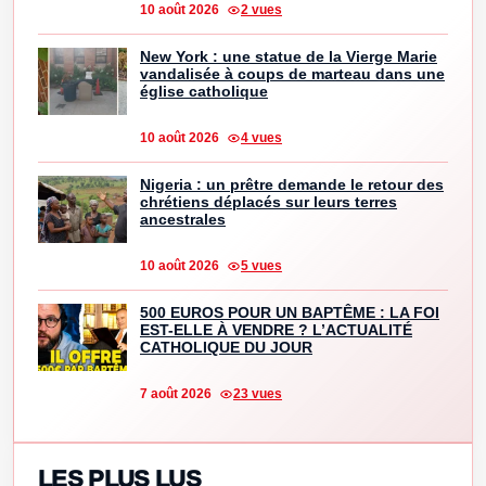
10 août 2026
2 vues
New York : une statue de la Vierge Marie
vandalisée à coups de marteau dans une
église catholique
10 août 2026
4 vues
Nigeria : un prêtre demande le retour des
chrétiens déplacés sur leurs terres
ancestrales
10 août 2026
5 vues
500 EUROS POUR UN BAPTÊME : LA FOI
EST-ELLE À VENDRE ? L’ACTUALITÉ
CATHOLIQUE DU JOUR
7 août 2026
23 vues
LES PLUS LUS