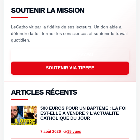
SOUTENIR LA MISSION
LeCatho vit par la fidélité de ses lecteurs. Un don aide à
défendre la foi, former les consciences et soutenir le travail
quotidien.
SOUTENIR VIA PAYPAL
SOUTENIR VIA TIPEEE
ARTICLES RÉCENTS
500 EUROS POUR UN BAPTÊME : LA FOI
EST-ELLE À VENDRE ? L’ACTUALITÉ
CATHOLIQUE DU JOUR
7 août 2026
19 vues