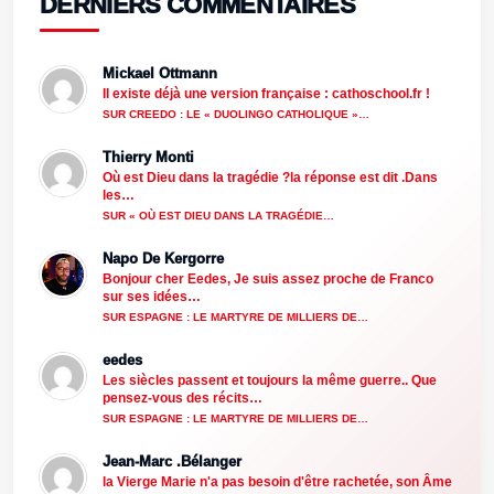
DERNIERS COMMENTAIRES
Mickael Ottmann
Il existe déjà une version française : cathoschool.fr !
SUR CREEDO : LE « DUOLINGO CATHOLIQUE »…
Thierry Monti
Où est Dieu dans la tragédie ?la réponse est dit .Dans
les…
SUR « OÙ EST DIEU DANS LA TRAGÉDIE…
Napo De Kergorre
Bonjour cher Eedes, Je suis assez proche de Franco
sur ses idées…
SUR ESPAGNE : LE MARTYRE DE MILLIERS DE…
eedes
Les siècles passent et toujours la même guerre.. Que
pensez-vous des récits…
SUR ESPAGNE : LE MARTYRE DE MILLIERS DE…
Jean-Marc .Bélanger
la Vierge Marie n'a pas besoin d'être rachetée, son Âme