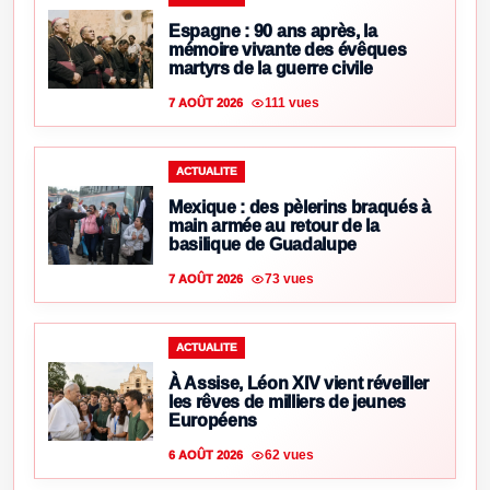
Espagne : 90 ans après, la
mémoire vivante des évêques
martyrs de la guerre civile
111 vues
7 AOÛT 2026
ACTUALITE
Mexique : des pèlerins braqués à
main armée au retour de la
basilique de Guadalupe
73 vues
7 AOÛT 2026
ACTUALITE
À Assise, Léon XIV vient réveiller
les rêves de milliers de jeunes
Européens
62 vues
6 AOÛT 2026