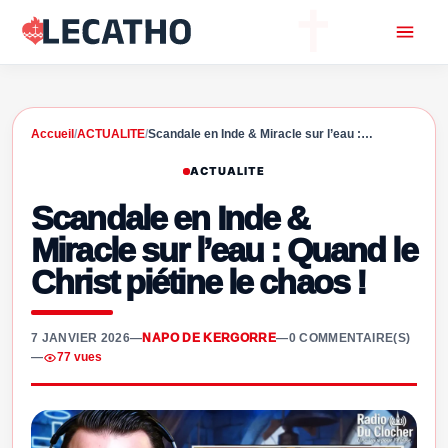
Accueil
/
ACTUALITE
/
Scandale en Inde & Miracle sur l’eau :…
ACTUALITE
Scandale en Inde &
Miracle sur l’eau : Quand le
Christ piétine le chaos !
7 JANVIER 2026
—
NAPO DE KERGORRE
—
0 COMMENTAIRE(S)
—
77 vues