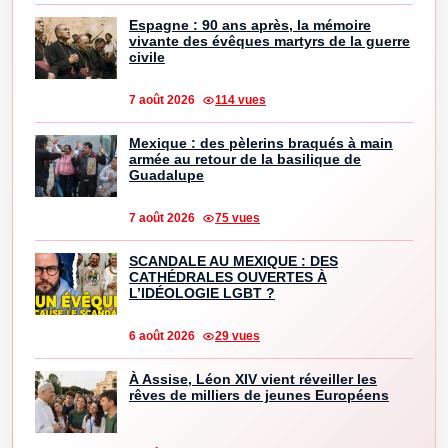
Espagne : 90 ans après, la mémoire
vivante des évêques martyrs de la guerre
civile
7 août 2026
114 vues
Mexique : des pèlerins braqués à main
armée au retour de la basilique de
Guadalupe
7 août 2026
75 vues
SCANDALE AU MEXIQUE : DES
CATHÉDRALES OUVERTES À
L’IDÉOLOGIE LGBT ?
6 août 2026
29 vues
À Assise, Léon XIV vient réveiller les
rêves de milliers de jeunes Européens