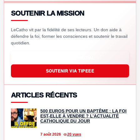
SOUTENIR LA MISSION
LeCatho vit par la fidélité de ses lecteurs. Un don aide à
défendre la foi, former les consciences et soutenir le travail
quotidien.
SOUTENIR VIA PAYPAL
SOUTENIR VIA TIPEEE
ARTICLES RÉCENTS
500 EUROS POUR UN BAPTÊME : LA FOI
EST-ELLE À VENDRE ? L’ACTUALITÉ
CATHOLIQUE DU JOUR
7 août 2026
20 vues