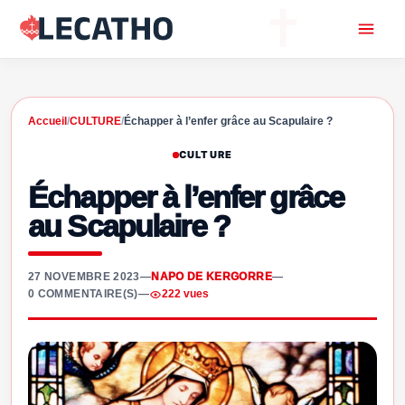
Accueil
/
CULTURE
/
Échapper à l’enfer grâce au Scapulaire ?
CULTURE
Échapper à l’enfer grâce
au Scapulaire ?
27 NOVEMBRE 2023
—
NAPO DE KERGORRE
—
0 COMMENTAIRE(S)
—
222 vues