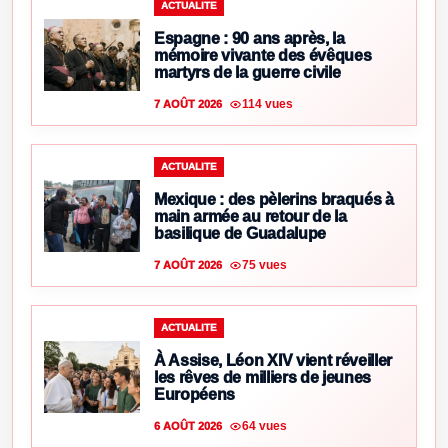
ACTUALITE
Espagne : 90 ans après, la
mémoire vivante des évêques
martyrs de la guerre civile
114 vues
7 AOÛT 2026
ACTUALITE
Mexique : des pèlerins braqués à
main armée au retour de la
basilique de Guadalupe
75 vues
7 AOÛT 2026
ACTUALITE
À Assise, Léon XIV vient réveiller
les rêves de milliers de jeunes
Européens
64 vues
6 AOÛT 2026