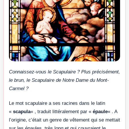
Connaissez-vous le Scapulaire ? Plus précisément,
le brun, le Scapulaire de Notre Dame du Mont-
Carmel ?
Le mot scapulaire a ses racines dans le latin
«
scapula
« , traduit littéralement par «
épaule
« . A
l’origine, c’était un genre de vêtement qui se mettait
sur les épaules, très long et qui couvraient le