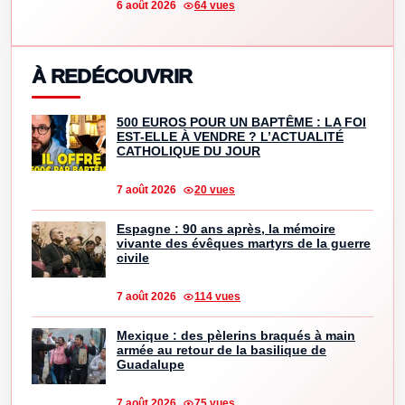
6 août 2026
64 vues
À REDÉCOUVRIR
500 EUROS POUR UN BAPTÊME : LA FOI
EST-ELLE À VENDRE ? L’ACTUALITÉ
CATHOLIQUE DU JOUR
7 août 2026
20 vues
Espagne : 90 ans après, la mémoire
vivante des évêques martyrs de la guerre
civile
7 août 2026
114 vues
Mexique : des pèlerins braqués à main
armée au retour de la basilique de
Guadalupe
7 août 2026
75 vues