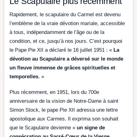
Le Scapulaire plus récemment
Rapidement, le scapulaire du Carmel est devenu
l’emblème de la vraie dévotion mariale, accessible
à tous, indépendamment de l’âge ou de la
condition, et ce, jusqu’à nos jours. C’est pourquoi
le Pape Pie XII a déclaré le 16 juillet 1951 : «
La
dévotion au Scapulaire a déversé sur le monde
un fleuve immense de grâces spirituelles et
temporelles.
»
Plus récemment, en 1951, lors du 700e
anniversaire de la vision de Notre-Dame à saint
Simon Stock, le pape Pie XII adressa une lettre
apostolique aux Carmes. Il exprima son souhait
que le Scapulaire devienne «
un signe de
consécration au Sacré-Cœur de la Vierge