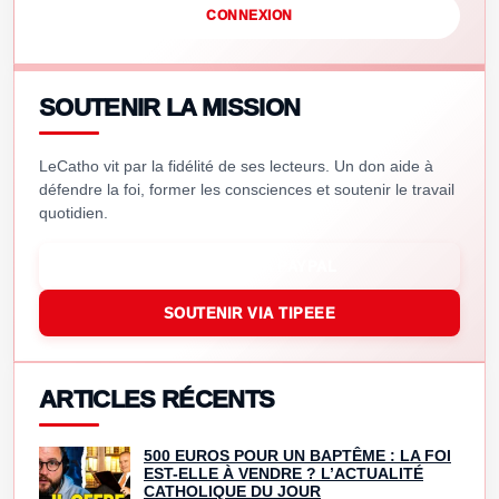
CONNEXION
SOUTENIR LA MISSION
LeCatho vit par la fidélité de ses lecteurs. Un don aide à
défendre la foi, former les consciences et soutenir le travail
quotidien.
SOUTENIR VIA PAYPAL
SOUTENIR VIA TIPEEE
ARTICLES RÉCENTS
500 EUROS POUR UN BAPTÊME : LA FOI
EST-ELLE À VENDRE ? L’ACTUALITÉ
CATHOLIQUE DU JOUR