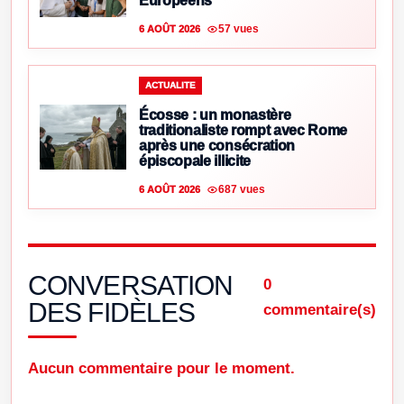
Européens
57 vues
6 AOÛT 2026
ACTUALITE
Écosse : un monastère
traditionaliste rompt avec Rome
après une consécration
épiscopale illicite
687 vues
6 AOÛT 2026
CONVERSATION
0
DES FIDÈLES
commentaire(s)
Aucun commentaire pour le moment.