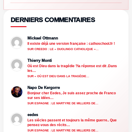
DERNIERS COMMENTAIRES
Mickael Ottmann
Il existe déjà une version française : cathoschool.fr !
SUR CREEDO : LE « DUOLINGO CATHOLIQUE »…
Thierry Monti
Où est Dieu dans la tragédie ?la réponse est dit .Dans
les…
SUR « OÙ EST DIEU DANS LA TRAGÉDIE…
Napo De Kergorre
Bonjour cher Eedes, Je suis assez proche de Franco
sur ses idées…
SUR ESPAGNE : LE MARTYRE DE MILLIERS DE…
eedes
Les siècles passent et toujours la même guerre.. Que
pensez-vous des récits…
SUR ESPAGNE : LE MARTYRE DE MILLIERS DE…