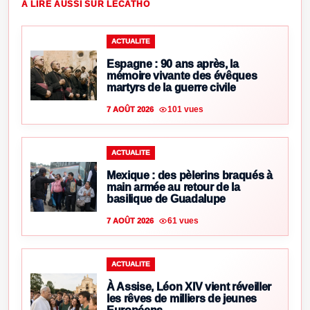
À LIRE AUSSI SUR LECATHO
ACTUALITE
Espagne : 90 ans après, la
mémoire vivante des évêques
martyrs de la guerre civile
101 vues
7 AOÛT 2026
ACTUALITE
Mexique : des pèlerins braqués à
main armée au retour de la
basilique de Guadalupe
61 vues
7 AOÛT 2026
ACTUALITE
À Assise, Léon XIV vient réveiller
les rêves de milliers de jeunes