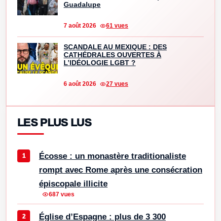
Guadalupe
7 août 2026
61 vues
SCANDALE AU MEXIQUE : DES
CATHÉDRALES OUVERTES À
L’IDÉOLOGIE LGBT ?
6 août 2026
27 vues
LES PLUS LUS
Écosse : un monastère traditionaliste
rompt avec Rome après une consécration
épiscopale illicite
687 vues
Église d’Espagne : plus de 3 300