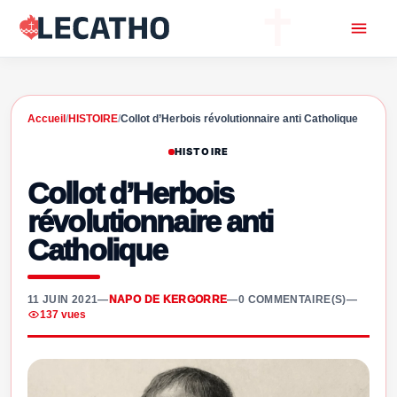
Accueil
/
HISTOIRE
/
Collot d’Herbois révolutionnaire anti Catholique
HISTOIRE
Collot d’Herbois
révolutionnaire anti
Catholique
11 JUIN 2021
—
NAPO DE KERGORRE
—
0 COMMENTAIRE(S)
—
137 vues