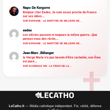
Napo De Kergorre
Bonjour cher Eedes, Je suis assez proche de Franco
sur ses idées…
SUR ESPAGNE : LE MARTYRE DE MILLIERS DE…
eedes
Les siècles passent et toujours la même guerre.. Que
pensez-vous des récits…
SUR ESPAGNE : LE MARTYRE DE MILLIERS DE…
Jean-Marc .Bélanger
la Vierge Marie n'a pas besoin d'être rachetée, son Âme
est pure…
SUR SCANDALE OM : LA CROIX DE LA…
LeCatho.fr
— Média catholique indépendant. Foi, vérité, défense