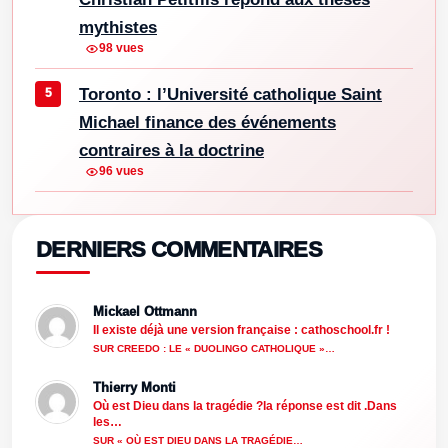
mythistes
98 vues
Toronto : l’Université catholique Saint
Michael finance des événements
contraires à la doctrine
96 vues
DERNIERS COMMENTAIRES
Mickael Ottmann
Il existe déjà une version française : cathoschool.fr !
SUR CREEDO : LE « DUOLINGO CATHOLIQUE »…
Thierry Monti
Où est Dieu dans la tragédie ?la réponse est dit .Dans
les…
SUR « OÙ EST DIEU DANS LA TRAGÉDIE…