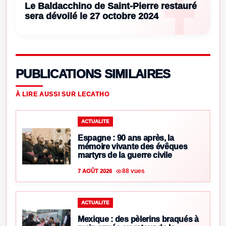
Le Baldacchino de Saint-Pierre restauré
sera dévoilé le 27 octobre 2024
PUBLICATIONS SIMILAIRES
À LIRE AUSSI SUR LECATHO
ACTUALITE
Espagne : 90 ans après, la
mémoire vivante des évêques
martyrs de la guerre civile
88 vues
7 AOÛT 2026
ACTUALITE
Mexique : des pèlerins braqués à