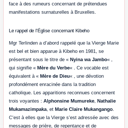
face à des rumeurs concernant de prétendues
manifestations surnaturelles à Bruxelles.
Le rappel de l’Église concernant Kibeho
Mgr Terlinden a d’abord rappelé que la Vierge Marie
est bel et bien apparue à Kibeho en 1981, se
présentant sous le titre de «
Nyina wa Jambo
« ,
qui signifie «
Mère du Verbe
« . Ce vocable est
équivalent à «
Mère de Dieu
« , une dévotion
profondément enracinée dans la tradition
catholique. Les apparitions reconnues concernent
trois voyantes :
Alphonsine Mumureke
,
Nathalie
Mukamazimpaka
, et
Marie Claire Mukangango
.
C’est à elles que la Vierge s’est adressée avec des
messages de prière, de repentance et de