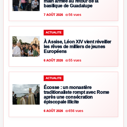
main armée au retour de la
basilique de Guadalupe
56 vues
7 AOÛT 2026
ACTUALITE
À Assise, Léon XIV vient réveiller
les rêves de milliers de jeunes
Européens
55 vues
6 AOÛT 2026
ACTUALITE
Écosse : un monastère
traditionaliste rompt avec Rome
après une consécration
épiscopale illicite
656 vues
6 AOÛT 2026