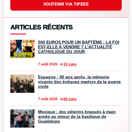
SOUTENIR VIA TIPEEE
ARTICLES RÉCENTS
500 EUROS POUR UN BAPTÊME : LA FOI
EST-ELLE À VENDRE ? L’ACTUALITÉ
CATHOLIQUE DU JOUR
7 août 2026
15 vues
Espagne : 90 ans après, la mémoire
vivante des évêques martyrs de la guerre
civile
7 août 2026
88 vues
Mexique : des pèlerins braqués à main
armée au retour de la basilique de
Guadalupe