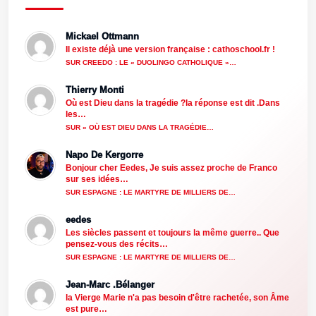
Mickael Ottmann
Il existe déjà une version française : cathoschool.fr !
SUR CREEDO : LE « DUOLINGO CATHOLIQUE »…
Thierry Monti
Où est Dieu dans la tragédie ?la réponse est dit .Dans
les…
SUR « OÙ EST DIEU DANS LA TRAGÉDIE…
Napo De Kergorre
Bonjour cher Eedes, Je suis assez proche de Franco
sur ses idées…
SUR ESPAGNE : LE MARTYRE DE MILLIERS DE…
eedes
Les siècles passent et toujours la même guerre.. Que
pensez-vous des récits…
SUR ESPAGNE : LE MARTYRE DE MILLIERS DE…
Jean-Marc .Bélanger
la Vierge Marie n'a pas besoin d'être rachetée, son Âme
est pure…