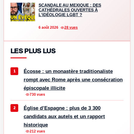
SCANDALE AU MEXIQUE : DES
CATHÉDRALES OUVERTES À
L’IDÉOLOGIE LGBT ?
6 août 2026
28 vues
LES PLUS LUS
Écosse : un monastère traditionaliste
rompt avec Rome après une consécration
épiscopale illicite
730 vues
Église d’Espagne : plus de 3 300
candidats aux autels et un rapport
historique
212 vues