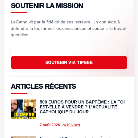
SOUTENIR LA MISSION
LeCatho vit par la fidélité de ses lecteurs. Un don aide à
défendre la foi, former les consciences et soutenir le travail
quotidien.
SOUTENIR VIA PAYPAL
SOUTENIR VIA TIPEEE
ARTICLES RÉCENTS
500 EUROS POUR UN BAPTÊME : LA FOI
EST-ELLE À VENDRE ? L’ACTUALITÉ
CATHOLIQUE DU JOUR
7 août 2026
19 vues