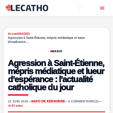
Accueil
/
RADIO
/
Agression à Saint-Étienne, mépris médiatique et lueur
d’espérance…
RADIO
Agression à Saint-Étienne,
mépris médiatique et lueur
d’espérance : l’actualité
catholique du jour
12 JUIN 2026
—
NAPO DE KERGORRE
—
0 COMMENTAIRE(S)
—
43 vues