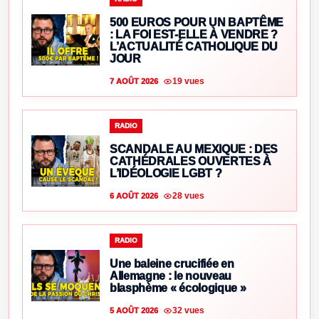
500 EUROS POUR UN BAPTÊME
: LA FOI EST-ELLE À VENDRE ?
L’ACTUALITÉ CATHOLIQUE DU
JOUR
19 vues
7 AOÛT 2026
RADIO
SCANDALE AU MEXIQUE : DES
CATHÉDRALES OUVERTES À
L’IDÉOLOGIE LGBT ?
28 vues
6 AOÛT 2026
RADIO
Une baleine crucifiée en
Allemagne : le nouveau
blasphème « écologique »
32 vues
5 AOÛT 2026