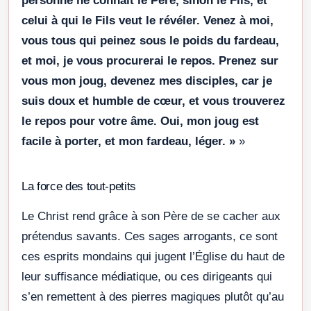
personne ne connaît le Père, sinon le Fils, et
celui à qui le Fils veut le révéler. Venez à moi,
vous tous qui peinez sous le poids du fardeau,
et moi, je vous procurerai le repos. Prenez sur
vous mon joug, devenez mes disciples, car je
suis doux et humble de cœur, et vous trouverez
le repos pour votre âme. Oui, mon joug est
facile à porter, et mon fardeau, léger. »
»
La force des tout-petits
Le Christ rend grâce à son Père de se cacher aux
prétendus savants. Ces sages arrogants, ce sont
ces esprits mondains qui jugent l’Église du haut de
leur suffisance médiatique, ou ces dirigeants qui
s’en remettent à des pierres magiques plutôt qu’au