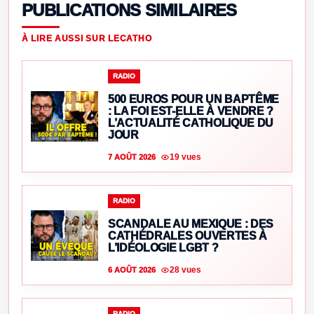
PUBLICATIONS SIMILAIRES
À LIRE AUSSI SUR LECATHO
RADIO
500 EUROS POUR UN BAPTÊME
: LA FOI EST-ELLE À VENDRE ?
L’ACTUALITÉ CATHOLIQUE DU
JOUR
19 vues
7 AOÛT 2026
RADIO
SCANDALE AU MEXIQUE : DES
CATHÉDRALES OUVERTES À
L’IDÉOLOGIE LGBT ?
28 vues
6 AOÛT 2026
RADIO