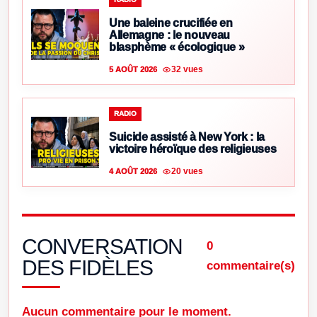
Une baleine crucifiée en
Allemagne : le nouveau
blasphème « écologique »
32 vues
5 AOÛT 2026
RADIO
Suicide assisté à New York : la
victoire héroïque des religieuses
20 vues
4 AOÛT 2026
CONVERSATION
0
DES FIDÈLES
commentaire(s)
Aucun commentaire pour le moment.