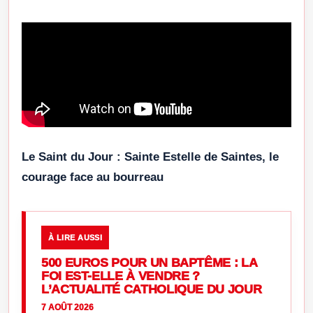
Le Saint du Jour : Sainte Estelle de Saintes, le
courage face au bourreau
À LIRE AUSSI
500 EUROS POUR UN BAPTÊME : LA
FOI EST-ELLE À VENDRE ?
L’ACTUALITÉ CATHOLIQUE DU JOUR
7 AOÛT 2026