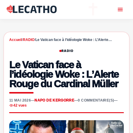
Accueil
/
RADIO
/
Le Vatican face à l’idéologie Woke : L’Alerte…
RADIO
Le Vatican face à
l’idéologie Woke : L’Alerte
Rouge du Cardinal Müller
11 MAI 2026
—
NAPO DE KERGORRE
—
0 COMMENTAIRE(S)
—
42 vues