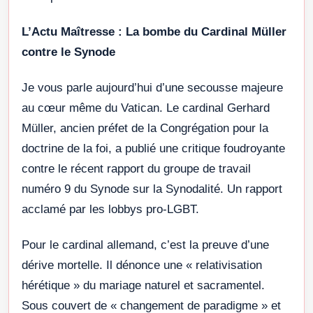
L’Actu Maîtresse : La bombe du Cardinal Müller
contre le Synode
Je vous parle aujourd’hui d’une secousse majeure
au cœur même du Vatican. Le cardinal Gerhard
Müller, ancien préfet de la Congrégation pour la
doctrine de la foi, a publié une critique foudroyante
contre le récent rapport du groupe de travail
numéro 9 du Synode sur la Synodalité. Un rapport
acclamé par les lobbys pro-LGBT.
Pour le cardinal allemand, c’est la preuve d’une
dérive mortelle. Il dénonce une « relativisation
hérétique » du mariage naturel et sacramentel.
Sous couvert de « changement de paradigme » et