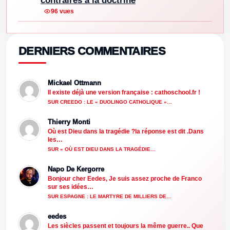
contraires à la doctrine
96 vues
DERNIERS COMMENTAIRES
Mickael Ottmann
Il existe déjà une version française : cathoschool.fr !
SUR CREEDO : LE « DUOLINGO CATHOLIQUE »…
Thierry Monti
Où est Dieu dans la tragédie ?la réponse est dit .Dans
les…
SUR « OÙ EST DIEU DANS LA TRAGÉDIE…
Napo De Kergorre
Bonjour cher Eedes, Je suis assez proche de Franco
sur ses idées…
SUR ESPAGNE : LE MARTYRE DE MILLIERS DE…
eedes
Les siècles passent et toujours la même guerre.. Que