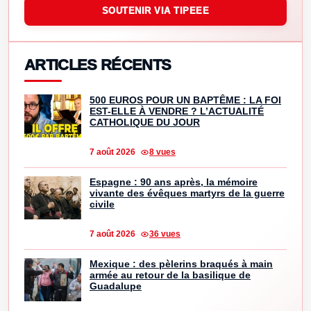
SOUTENIR VIA TIPEEE
ARTICLES RÉCENTS
500 EUROS POUR UN BAPTÊME : LA FOI
EST-ELLE À VENDRE ? L’ACTUALITÉ
CATHOLIQUE DU JOUR
7 août 2026
8 vues
Espagne : 90 ans après, la mémoire
vivante des évêques martyrs de la guerre
civile
7 août 2026
36 vues
Mexique : des pèlerins braqués à main
armée au retour de la basilique de
Guadalupe