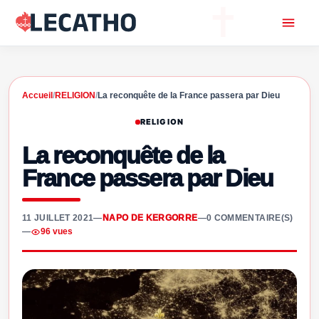
Accueil
/
RELIGION
/
La reconquête de la France passera par Dieu
RELIGION
La reconquête de la
France passera par Dieu
11 JUILLET 2021
—
NAPO DE KERGORRE
—
0 COMMENTAIRE(S)
—
96 vues