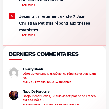
contraires à la doctrine
96 vues
Jésus a-t-il vraiment existé ? Jean-
Christian Petitfils répond aux thèses
mythistes
95 vues
DERNIERS COMMENTAIRES
Thierry Monti
Où est Dieu dans la tragédie ?la réponse est dit .Dans
les…
SUR « OÙ EST DIEU DANS LA TRAGÉDIE…
Napo De Kergorre
Bonjour cher Eedes, Je suis assez proche de Franco
sur ses idées…
SUR ESPAGNE : LE MARTYRE DE MILLIERS DE…