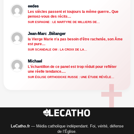
eedes
Les siècles passent et toujours la même guerre.. Que
pensez-vous des récits…
SUR ESPAGNE : LE MARTYRE DE MILLIERS DE…
Jean-Marc .Bélanger
la Vierge Marie n'a pas besoin d'être rachetée, son Âme
est pure…
SUR SCANDALE OM : LA CROIX DE LA…
Michael
L'échantillon de ce panel est trop réduit pour refléter
une réelle tendance.…
SUR ÉGLISE ORTHODOXE RUSSE : UNE ÉTUDE RÉVÈLE…
LeCatho.fr
— Média catholique indépendant. Foi, vérité, défense
de l’Église.