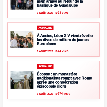
main armée au retour de la
basilique de Guadalupe
23 vues
7 AOÛT 2026
ACTUALITE
À Assise, Léon XIV vient réveiller
les rêves de milliers de jeunes
Européens
44 vues
6 AOÛT 2026
ACTUALITE
Écosse : un monastère
traditionaliste rompt avec Rome
après une consécration
épiscopale illicite
574 vues
6 AOÛT 2026