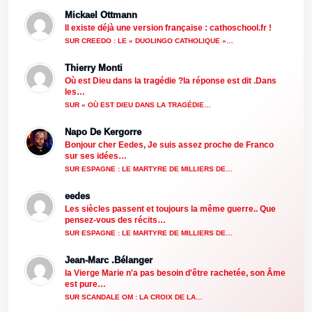
Mickael Ottmann
Il existe déjà une version française : cathoschool.fr !
SUR CREEDO : LE « DUOLINGO CATHOLIQUE »…
Thierry Monti
Où est Dieu dans la tragédie ?la réponse est dit .Dans
les…
SUR « OÙ EST DIEU DANS LA TRAGÉDIE…
Napo De Kergorre
Bonjour cher Eedes, Je suis assez proche de Franco
sur ses idées…
SUR ESPAGNE : LE MARTYRE DE MILLIERS DE…
eedes
Les siècles passent et toujours la même guerre.. Que
pensez-vous des récits…
SUR ESPAGNE : LE MARTYRE DE MILLIERS DE…
Jean-Marc .Bélanger
la Vierge Marie n'a pas besoin d'être rachetée, son Âme
est pure…
SUR SCANDALE OM : LA CROIX DE LA…