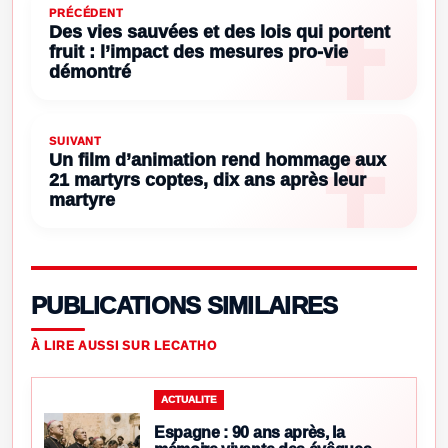
PRÉCÉDENT
Des vies sauvées et des lois qui portent
fruit : l’impact des mesures pro-vie
démontré
SUIVANT
Un film d’animation rend hommage aux
21 martyrs coptes, dix ans après leur
martyre
PUBLICATIONS SIMILAIRES
À LIRE AUSSI SUR LECATHO
ACTUALITE
Espagne : 90 ans après, la