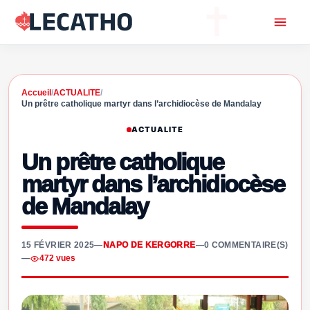
Accueil
/
ACTUALITE
/
Un prêtre catholique martyr dans l’archidiocèse de Mandalay
ACTUALITE
Un prêtre catholique
martyr dans l’archidiocèse
de Mandalay
15 FÉVRIER 2025
—
NAPO DE KERGORRE
—
0 COMMENTAIRE(S)
—
472 vues