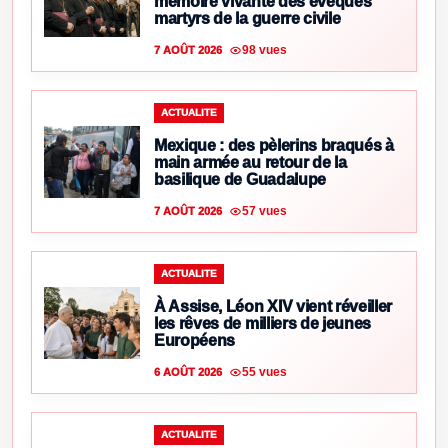
mémoire vivante des évêques
martyrs de la guerre civile
98 vues
7 AOÛT 2026
ACTUALITE
Mexique : des pèlerins braqués à
main armée au retour de la
basilique de Guadalupe
57 vues
7 AOÛT 2026
ACTUALITE
À Assise, Léon XIV vient réveiller
les rêves de milliers de jeunes
Européens
55 vues
6 AOÛT 2026
ACTUALITE