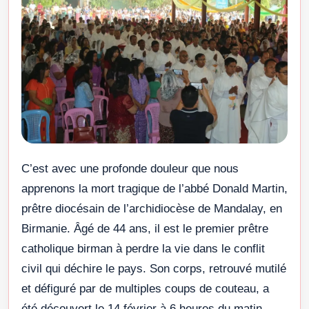
C’est avec une profonde douleur que nous
apprenons la mort tragique de l’abbé Donald Martin,
prêtre diocésain de l’archidiocèse de Mandalay, en
Birmanie. Âgé de 44 ans, il est le premier prêtre
catholique birman à perdre la vie dans le conflit
civil qui déchire le pays. Son corps, retrouvé mutilé
et défiguré par de multiples coups de couteau, a
été découvert le 14 février à 6 heures du matin