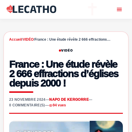
Accueil
/
VIDÉO
/
France : Une étude révèle 2 666 effractions…
VIDÉO
France : Une étude révèle
2 666 effractions d’églises
depuis 2000 !
23 NOVEMBRE 2024
—
NAPO DE KERGORRE
—
0 COMMENTAIRE(S)
—
94 vues