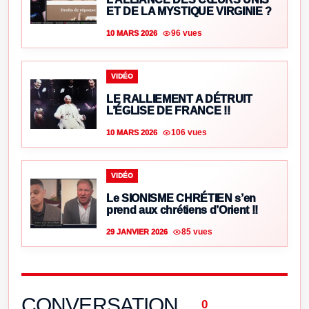
ET DE LA MYSTIQUE VIRGINIE ?
96 vues
10 MARS 2026
VIDÉO
LE RALLIEMENT A DÉTRUIT
L’ÉGLISE DE FRANCE !!
106 vues
10 MARS 2026
VIDÉO
Le SIONISME CHRÉTIEN s’en
prend aux chrétiens d’Orient !!
85 vues
29 JANVIER 2026
CONVERSATION
0