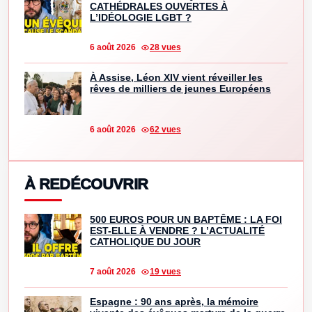
CATHÉDRALES OUVERTES À
L’IDÉOLOGIE LGBT ?
6 août 2026
28 vues
À Assise, Léon XIV vient réveiller les
rêves de milliers de jeunes Européens
6 août 2026
62 vues
À REDÉCOUVRIR
500 EUROS POUR UN BAPTÊME : LA FOI
EST-ELLE À VENDRE ? L’ACTUALITÉ
CATHOLIQUE DU JOUR
7 août 2026
19 vues
Espagne : 90 ans après, la mémoire