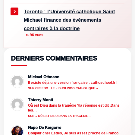
Toronto : l’Université catholique Saint
Michael finance des événements
contraires à la doctrine
96 vues
DERNIERS COMMENTAIRES
Mickael Ottmann
Il existe déjà une version française : cathoschool.fr !
SUR CREEDO : LE « DUOLINGO CATHOLIQUE »…
Thierry Monti
Où est Dieu dans la tragédie ?la réponse est dit .Dans
les…
SUR « OÙ EST DIEU DANS LA TRAGÉDIE…
Napo De Kergorre
Bonjour cher Eedes, Je suis assez proche de Franco