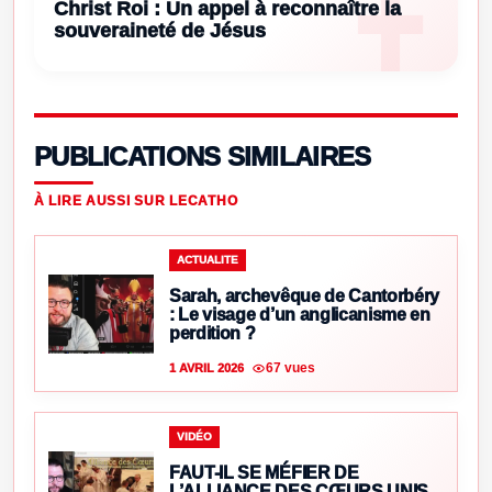
Christ Roi : Un appel à reconnaître la
souveraineté de Jésus
PUBLICATIONS SIMILAIRES
À LIRE AUSSI SUR LECATHO
ACTUALITE
Sarah, archevêque de Cantorbéry
: Le visage d’un anglicanisme en
perdition ?
67 vues
1 AVRIL 2026
VIDÉO
FAUT-IL SE MÉFIER DE
L’ALLIANCE DES CŒURS UNIS