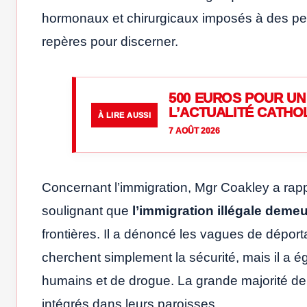
hormonaux et chirurgicaux imposés à des per
repères pour discerner.
500 EUROS POUR UN 
L’ACTUALITÉ CATHO
À LIRE AUSSI
7 AOÛT 2026
Concernant l’immigration, Mgr Coakley a rappe
soulignant que
l’immigration illégale deme
frontières. Il a dénoncé les vagues de déport
cherchent simplement la sécurité, mais il a ég
humains et de drogue. La grande majorité de c
intégrés dans leurs paroisses.