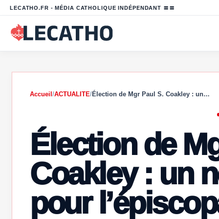
LECATHO.FR - MÉDIA CATHOLIQUE INDÉPENDANT 〓〓
Accueil
/
ACTUALITE
/
Élection de Mgr Paul S. Coakley : un…
Élection de Mg
Coakley : un 
pour l’épiscop