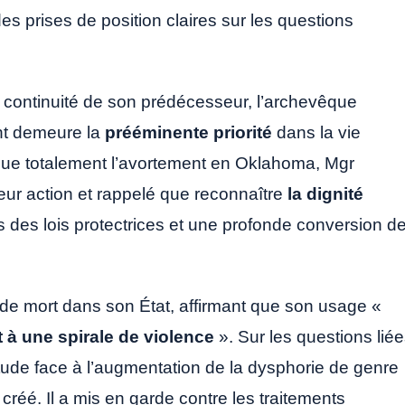
 des prises de position claires sur les questions
a continuité de son prédécesseur, l’archevêque
ent demeure la
prééminente priorité
dans la vie
esque totalement l’avortement en Oklahoma, Mgr
leur action et rappelé que reconnaître
la dignité
is des lois protectrices et une profonde conversion d
 de mort dans son État, affirmant que son usage «
t à une spirale de violence
». Sur les questions lié
tude face à l’augmentation de la dysphorie de genre
e créé. Il a mis en garde contre les traitements