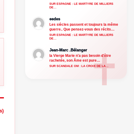
SUR ESPAGNE : LE MARTYRE DE MILLIERS
DE…
eedes
Les siècles passent et toujours la même
guerre.. Que pensez-vous des récits…
SUR ESPAGNE : LE MARTYRE DE MILLIERS
DE…
Jean-Marc .Bélanger
la Vierge Marie n'a pas besoin d'être
rachetée, son Âme est pure…
SUR SCANDALE OM : LA CROIX DE LA…
s)