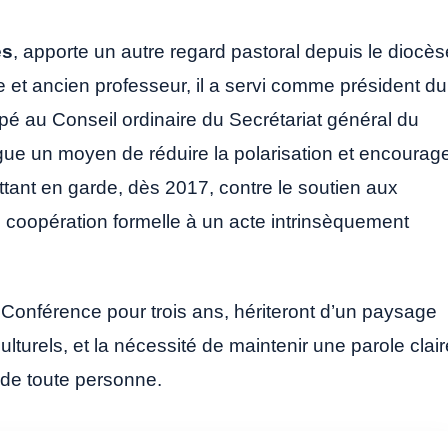
es
, apporte un autre regard pastoral depuis le diocès
ie et ancien professeur, il a servi comme président du
ipé au Conseil ordinaire du Secrétariat général du
logue un moyen de réduire la polarisation et encourag
ant en garde, dès 2017, contre le soutien aux
e coopération formelle à un acte intrinsèquement
Conférence pour trois ans, hériteront d’un paysage
lturels, et la nécessité de maintenir une parole clair
é de toute personne.