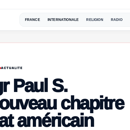
FRANCE
INTERNATIONALE
RELIGION
RADIO
ACTUALITE
r Paul S.
nouveau chapitre
at américain