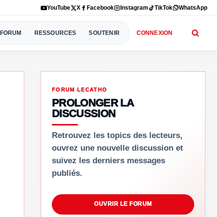
YouTube
X
Facebook
Instagram
TikTok
WhatsApp
FORUM
RESSOURCES
SOUTENIR
CONNEXION
FORUM LECATHO
PROLONGER LA
DISCUSSION
Retrouvez les topics des lecteurs,
ouvrez une nouvelle discussion et
suivez les derniers messages
publiés.
OUVRIR LE FORUM