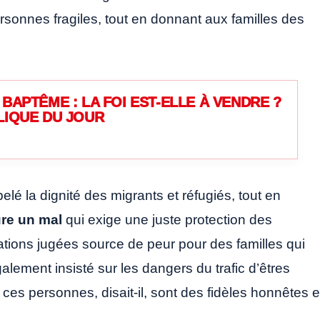
sonnes fragiles, tout en donnant aux familles des
BAPTÊME : LA FOI EST-ELLE À VENDRE ?
LIQUE DU JOUR
lé la dignité des migrants et réfugiés, tout en
ure un mal
qui exige une juste protection des
ations jugées source de peur pour des familles qui
alement insisté sur les dangers du trafic d’êtres
es personnes, disait-il, sont des fidèles honnêtes e