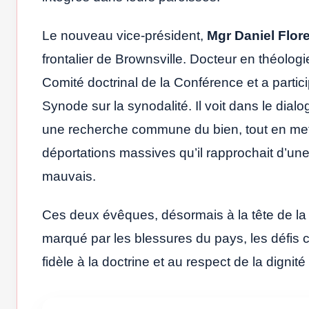
Le nouveau vice-président,
Mgr Daniel Flor
frontalier de Brownsville. Docteur en théolog
Comité doctrinal de la Conférence et a partic
Synode sur la synodalité. Il voit dans le dia
une recherche commune du bien, tout en mett
déportations massives qu’il rapprochait d’un
mauvais.
Ces deux évêques, désormais à la tête de la 
marqué par les blessures du pays, les défis cu
fidèle à la doctrine et au respect de la dignit