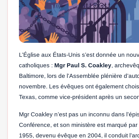
L’Église aux États-Unis s’est donnée un no
catholiques :
Mgr Paul S. Coakley
, archevêq
Baltimore, lors de l’Assemblée plénière d’aut
novembre. Les évêques ont également choi
Texas, comme vice-président après un secon
Mgr Coakley n’est pas un inconnu dans l’épis
Conférence, et son ministère est marqué par
1955, devenu évêque en 2004, il conduit l’a