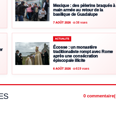
Mexique : des pèlerins braqués à
main armée au retour de la
basilique de Guadalupe
38 vues
7 AOÛT 2026
ACTUALITE
Écosse : un monastère
er
traditionaliste rompt avec Rome
après une consécration
épiscopale illicite
619 vues
6 AOÛT 2026
ES
0 commentaire(