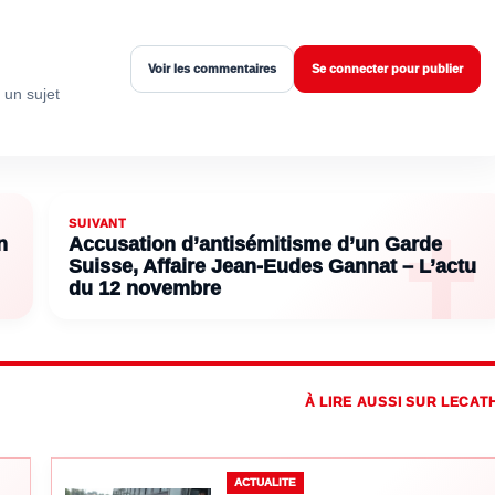
Voir les commentaires
Se connecter pour publier
 un sujet
SUIVANT
n
Accusation d’antisémitisme d’un Garde
Suisse, Affaire Jean-Eudes Gannat – L’actu
du 12 novembre
À LIRE AUSSI SUR LECAT
ACTUALITE