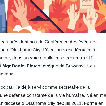
uveau président pour la Conférence des évêques
ue d’Oklahoma City. L’élection s’est déroulée à
omne, dans un vote à bulletin secret tenu le 11
si
Mgr Daniel Flores
, évêque de Brownsville au
d tour.
copat. Il a déjà servi comme secrétaire de la
 une défense constante de la vie humaine. Né en ma
rchidiocèse d’Oklahoma City depuis 2011. Formé en