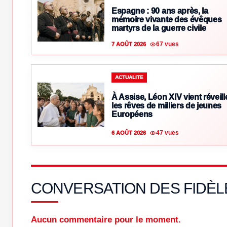
Espagne : 90 ans après, la
mémoire vivante des évêques
martyrs de la guerre civile
67 vues
7 AOÛT 2026
ACTUALITE
À Assise, Léon XIV vient réveill
les rêves de milliers de jeunes
Européens
47 vues
6 AOÛT 2026
CONVERSATION DES FIDÈL
Aucun commentaire pour le moment.