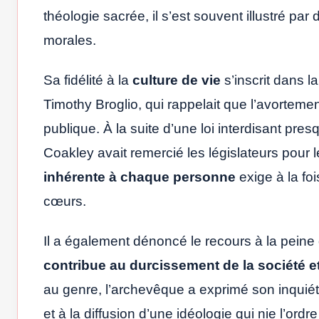
théologie sacrée, il s’est souvent illustré par
morales.
Sa fidélité à la
culture de vie
s’inscrit dans l
Timothy Broglio, qui rappelait que l’avortem
publique. À la suite d’une loi interdisant pr
Coakley avait remercié les législateurs pour 
inhérente à chaque personne
exige à la fo
cœurs.
Il a également dénoncé le recours à la peine
contribue au durcissement de la société e
au genre, l’archevêque a exprimé son inquié
et à la diffusion d’une idéologie qui nie l’ordr