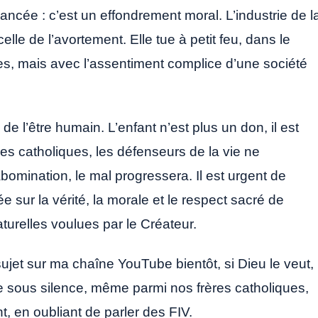
ncée : c’est un effondrement moral. L’industrie de l
le de l’avortement. Elle tue à petit feu, dans le
tes, mais avec l’assentiment complice d’une société
e l’être humain. L’enfant n’est plus un don, il est
les catholiques, les défenseurs de la vie ne
omination, le mal progressera. Il est urgent de
 sur la vérité, la morale et le respect sacré de
turelles voulues par le Créateur.
 sujet sur ma chaîne YouTube bientôt, si Dieu le veut,
sée sous silence, même parmi nos frères catholiques,
t, en oubliant de parler des FIV.