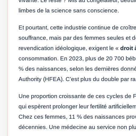
vivante. Le reste ? Mis au congélateur, détr
limbes de la science sans conscience.
Et pourtant, cette industrie continue de croît
souffrance, mais par des femmes seules et d
revendication idéologique, exigent le «
droit 
consommation. En 2023, plus de 20 700 bébé
% des naissances, selon les dernières donn
Authority (HFEA). C’est plus du double par ra
Une proportion croissante de ces cycles de 
qui espèrent prolonger leur fertilité artificie
Chez ces femmes, 11 % des naissances provie
décennies. Une médecine au service non plus 