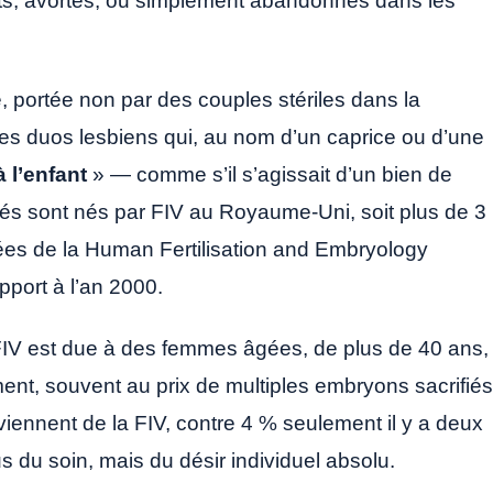
uits, avortés, ou simplement abandonnés dans les
re, portée non par des couples stériles dans la
es duos lesbiens qui, au nom d’un caprice ou d’une
à l’enfant
» — comme s’il s’agissait d’un bien de
s sont nés par FIV au Royaume-Uni, soit plus de 3
ées de la Human Fertilisation and Embryology
pport à l’an 2000.
FIV est due à des femmes âgées, de plus de 40 ans,
llement, souvent au prix de multiples embryons sacrifiés
nnent de la FIV, contre 4 % seulement il y a deux
du soin, mais du désir individuel absolu.