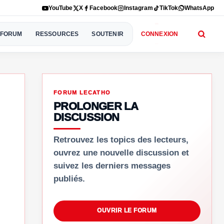
YouTube
X
Facebook
Instagram
TikTok
WhatsApp
FORUM
RESSOURCES
SOUTENIR
CONNEXION
FORUM LECATHO
PROLONGER LA
DISCUSSION
Retrouvez les topics des lecteurs,
ouvrez une nouvelle discussion et
suivez les derniers messages
publiés.
OUVRIR LE FORUM