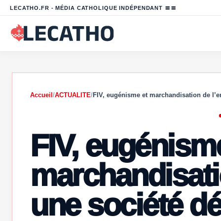
LECATHO.FR - MÉDIA CATHOLIQUE INDÉPENDANT 〓〓
Accueil
/
ACTUALITE
/
FIV, eugénisme et marchandisation de l’e
FIV, eugénism
marchandisatio
une société d