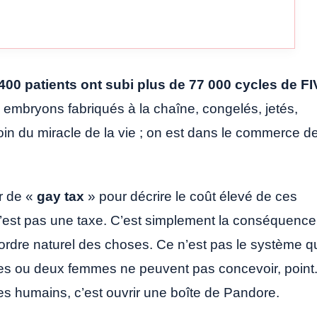
400 patients ont subi plus de 77 000 cycles de FI
 embryons fabriqués à la chaîne, congelés, jetés,
 loin du miracle de la vie ; on est dans le commerce d
r de «
gay tax
» pour décrire le coût élevé de ces
’est pas une taxe. C’est simplement la conséquence
’ordre naturel des choses. Ce n’est pas le système q
es ou deux femmes ne peuvent pas concevoir, point
ices humains, c’est ouvrir une boîte de Pandore.