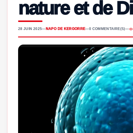
nature et de D
28 JUIN 2025
—
NAPO DE KERGORRE
—
0 COMMENTAIRE(S)
—