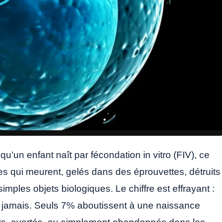
u’un enfant naît par fécondation in vitro (FIV), ce
es qui meurent, gelés dans des éprouvettes, détruits
mples objets biologiques. Le chiffre est effrayant :
 jamais. Seuls 7% aboutissent à une naissance