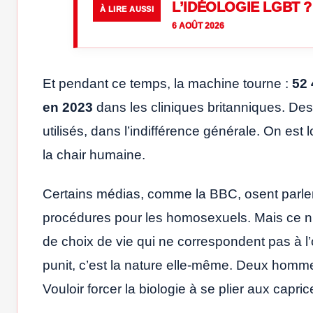
L’IDÉOLOGIE LGBT ?
À LIRE AUSSI
6 AOÛT 2026
Et pendant ce temps, la machine tourne :
52 
en 2023
dans les cliniques britanniques. Des
utilisés, dans l’indifférence générale. On est
la chair humaine.
Certains médias, comme la BBC, osent parle
procédures pour les homosexuels. Mais ce n
de choix de vie qui ne correspondent pas à l
punit, c’est la nature elle-même. Deux homm
Vouloir forcer la biologie à se plier aux capr