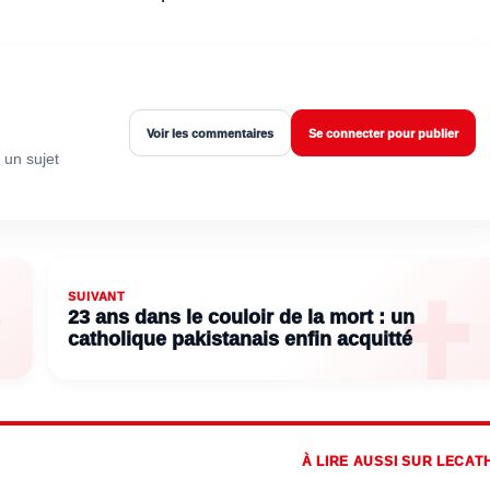
Voir les commentaires
Se connecter pour publier
 un sujet
SUIVANT
23 ans dans le couloir de la mort : un
catholique pakistanais enfin acquitté
À LIRE AUSSI SUR LECAT