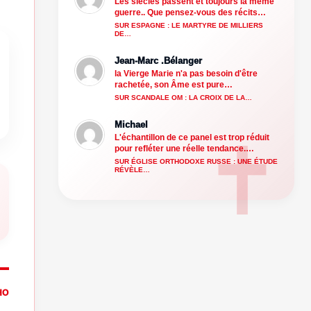
Les siècles passent et toujours la même
guerre.. Que pensez-vous des récits…
SUR ESPAGNE : LE MARTYRE DE MILLIERS
DE…
Jean-Marc .Bélanger
la Vierge Marie n'a pas besoin d'être
rachetée, son Âme est pure…
SUR SCANDALE OM : LA CROIX DE LA…
Michael
L'échantillon de ce panel est trop réduit
pour refléter une réelle tendance.…
SUR ÉGLISE ORTHODOXE RUSSE : UNE ÉTUDE
RÉVÈLE…
HO