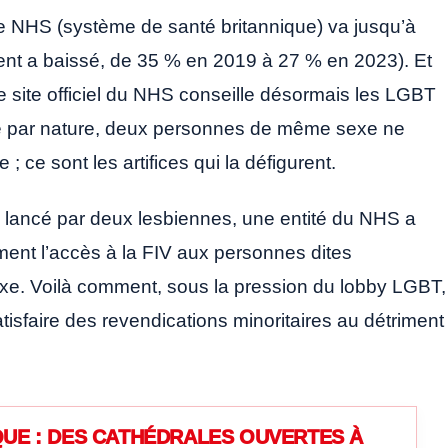
e NHS (système de santé britannique) va jusqu’à
ent a baissé, de 35 % en 2019 à 27 % en 2023). Et
e site officiel du NHS conseille désormais les LGBT
ue par nature, deux personnes de même sexe ne
; ce sont les artifices qui la défigurent.
s lancé par deux lesbiennes, une entité du NHS a
ment l’accès à la FIV aux personnes dites
e. Voilà comment, sous la pression du lobby LGBT,
tisfaire des revendications minoritaires au détriment
UE : DES CATHÉDRALES OUVERTES À