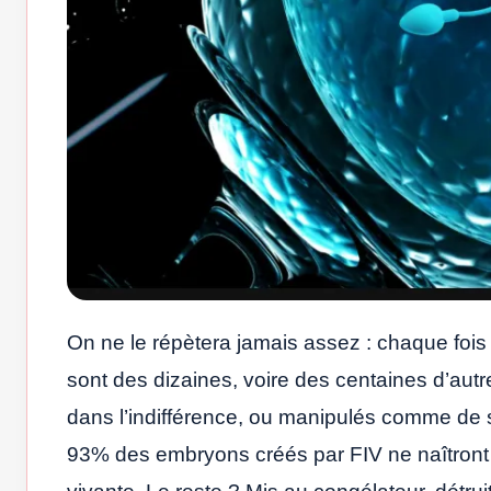
On ne le répètera jamais assez : chaque fois q
sont des dizaines, voire des centaines d’autr
dans l’indifférence, ou manipulés comme de si
93% des embryons créés par FIV ne naîtront