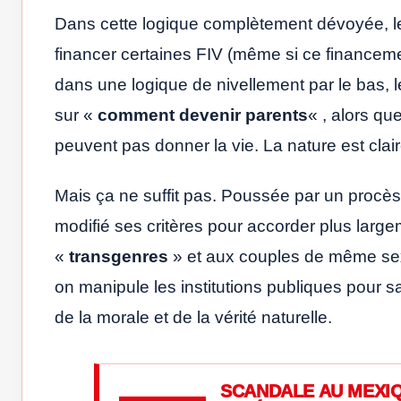
Dans cette logique complètement dévoyée, l
financer certaines FIV (même si ce financem
dans une logique de nivellement par le bas, l
sur «
comment devenir parents
« , alors q
peuvent pas donner la vie. La nature est claire 
Mais ça ne suffit pas. Poussée par un procè
modifié ses critères pour accorder plus large
«
transgenres
» et aux couples de même sex
on manipule les institutions publiques pour sa
de la morale et de la vérité naturelle.
SCANDALE AU MEXIQ