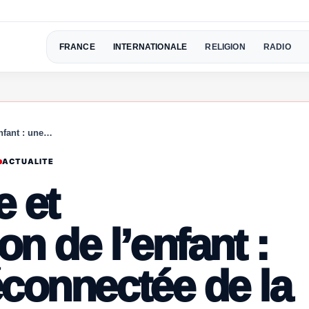
FRANCE
INTERNATIONALE
RELIGION
RADIO
nfant : une…
ACTUALITE
e et
n de l’enfant :
éconnectée de la