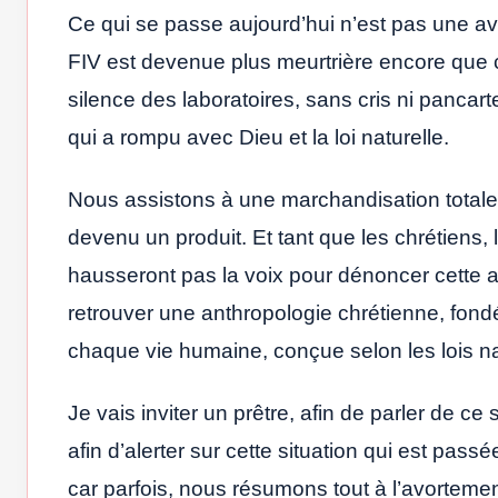
Ce qui se passe aujourd’hui n’est pas une ava
FIV est devenue plus meurtrière encore que cel
silence des laboratoires, sans cris ni pancar
qui a rompu avec Dieu et la loi naturelle.
Nous assistons à une marchandisation totale d
devenu un produit. Et tant que les chrétiens, 
hausseront pas la voix pour dénoncer cette ab
retrouver une anthropologie chrétienne, fondée
chaque vie humaine, conçue selon les lois na
Je vais inviter un prêtre, afin de parler de ce
afin d’alerter sur cette situation qui est pas
car parfois, nous résumons tout à l’avortemen