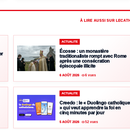
À LIRE AUSSI SUR LECAT
ACTUALITE
Écosse : un monastère
er
traditionaliste rompt avec Rome
après une consécration
épiscopale illicite
6 vues
6 AOÛT 2026
ACTUALITE
Creedo : le « Duolingo catholique
» qui veut apprendre la foi en
cinq minutes par jour
52 vues
5 AOÛT 2026