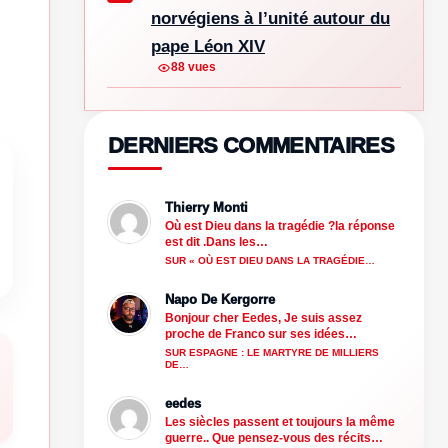
norvégiens à l’unité autour du
pape Léon XIV
88 vues
DERNIERS COMMENTAIRES
Thierry Monti
Où est Dieu dans la tragédie ?la réponse
est dit .Dans les…
SUR « OÙ EST DIEU DANS LA TRAGÉDIE…
Napo De Kergorre
Bonjour cher Eedes, Je suis assez
proche de Franco sur ses idées…
SUR ESPAGNE : LE MARTYRE DE MILLIERS
DE…
eedes
Les siècles passent et toujours la même
guerre.. Que pensez-vous des récits…