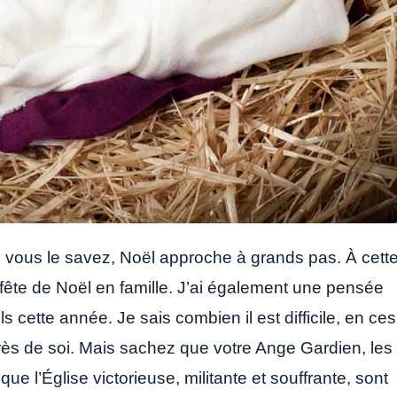
ous le savez, Noël approche à grands pas. À cett
fête de Noël en famille. J’ai également une pensée
ls cette année. Je sais combien il est difficile, en ces
près de soi. Mais sachez que votre Ange Gardien, les
que l’Église victorieuse, militante et souffrante, sont