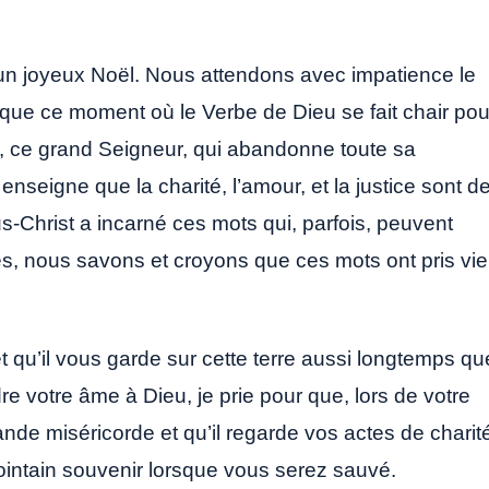
un joyeux Noël. Nous attendons avec impatience le
que ce moment où le Verbe de Dieu se fait chair pou
oi, ce grand Seigneur, qui abandonne toute sa
seigne que la charité, l’amour, et la justice sont d
-Christ a incarné ces mots qui, parfois, peuvent
es, nous savons et croyons que ces mots ont pris vie
 qu’il vous garde sur cette terre aussi longtemps qu
re votre âme à Dieu, je prie pour que, lors de votre
nde miséricorde et qu’il regarde vos actes de charit
 lointain souvenir lorsque vous serez sauvé.