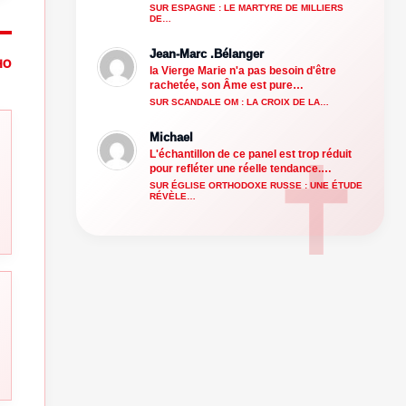
SUR ESPAGNE : LE MARTYRE DE MILLIERS
DE…
Jean-Marc .Bélanger
HO
la Vierge Marie n'a pas besoin d'être
rachetée, son Âme est pure…
SUR SCANDALE OM : LA CROIX DE LA…
Michael
L'échantillon de ce panel est trop réduit
pour refléter une réelle tendance.…
SUR ÉGLISE ORTHODOXE RUSSE : UNE ÉTUDE
RÉVÈLE…