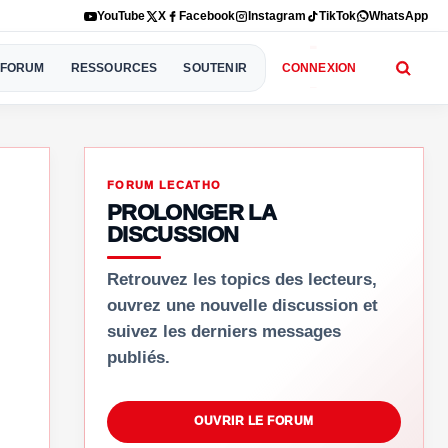
YouTube
X
Facebook
Instagram
TikTok
WhatsApp
FORUM
RESSOURCES
SOUTENIR
CONNEXION
FORUM LECATHO
PROLONGER LA
DISCUSSION
Retrouvez les topics des lecteurs,
ouvrez une nouvelle discussion et
suivez les derniers messages
publiés.
OUVRIR LE FORUM