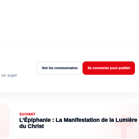
Voir les commentaires
Se connecter pour publier
 un sujet
SUIVANT
L’Épiphanie : La Manifestation de la Lumière
du Christ