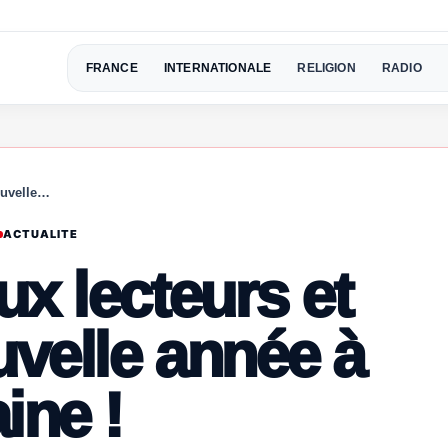
FRANCE
INTERNATIONALE
RELIGION
RADIO
ouvelle…
ACTUALITE
x lecteurs et
velle année à
ine !