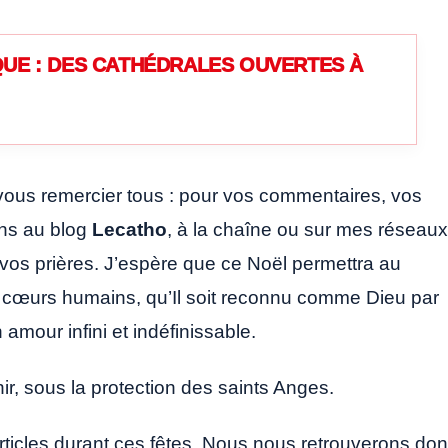
UE : DES CATHÉDRALES OUVERTES À
vous remercier tous : pour vos commentaires, vos
ons au blog
Lecatho
, à la chaîne ou sur mes réseaux
vos prières. J’espère que ce Noël permettra au
s cœurs humains, qu’Il soit reconnu comme Dieu par
mour infini et indéfinissable.
ir, sous la protection des saints Anges.
’articles durant ces fêtes. Nous nous retrouverons do