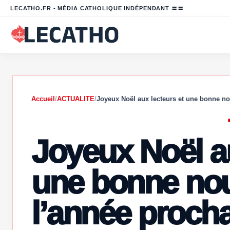
LECATHO.FR - MÉDIA CATHOLIQUE INDÉPENDANT 〓〓
Accueil
/
ACTUALITE
/
Joyeux Noël aux lecteurs et une bonne n
Joyeux Noël au
une bonne nou
l’année procha