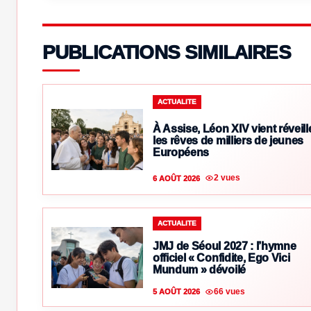
PUBLICATIONS SIMILAIRES
ACTUALITE
À Assise, Léon XIV vient réveill
les rêves de milliers de jeunes
Européens
2 vues
6 AOÛT 2026
ACTUALITE
JMJ de Séoul 2027 : l’hymne
officiel « Confidite, Ego Vici
Mundum » dévoilé
66 vues
5 AOÛT 2026