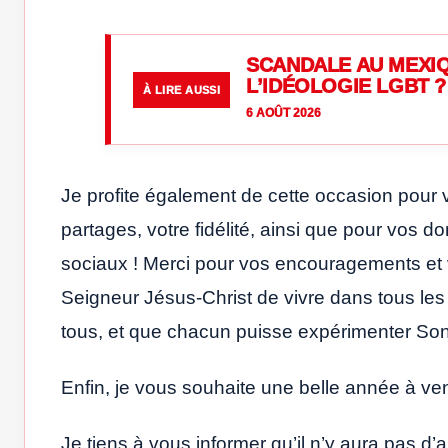
SCANDALE AU MEXIQ
L’IDÉOLOGIE LGBT ?
À LIRE AUSSI
6 AOÛT 2026
Je profite également de cette occasion pour 
partages, votre fidélité, ainsi que pour vos d
sociaux ! Merci pour vos encouragements et 
Seigneur Jésus-Christ de vivre dans tous le
tous, et que chacun puisse expérimenter Son a
Enfin, je vous souhaite une belle année à ven
Je tiens à vous informer qu’il n’y aura pas d