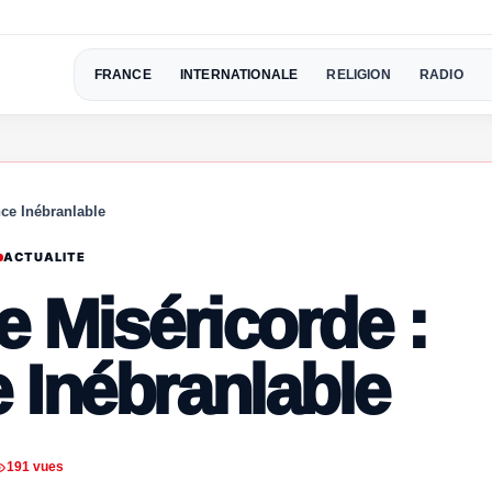
FRANCE
INTERNATIONALE
RELIGION
RADIO
nce Inébranlable
ACTUALITE
e Miséricorde :
 Inébranlable
191 vues