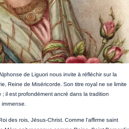
 Alphonse de Liguori nous invite à réfléchir sur la
e, Reine de Miséricorde. Son titre royal ne se limite
 il est profondément ancré dans la tradition
le immense.
Roi des rois, Jésus-Christ. Comme l’affirme saint