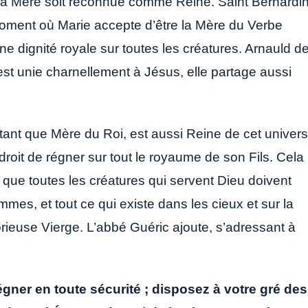
que la Mère soit reconnue comme Reine. Saint Bernardi
moment où Marie accepte d’être la Mère du Verbe
ne dignité royale sur toutes les créatures. Arnauld d
est unie charnellement à Jésus, elle partage aussi
n tant que Mère du Roi, est aussi Reine de cet univers
roit de régner sur tout le royaume de son Fils. Cela
 que toutes les créatures qui servent Dieu doivent
mmes, et tout ce qui existe dans les cieux et sur la
orieuse Vierge. L’abbé Guéric ajoute, s’adressant à
gner en toute sécurité ; disposez à votre gré des