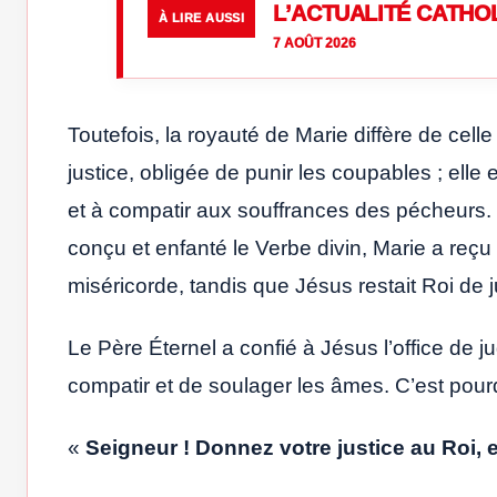
L’ACTUALITÉ CATHO
À LIRE AUSSI
7 AOÛT 2026
Toutefois, la royauté de Marie diffère de cell
justice, obligée de punir les coupables ; elle
et à compatir aux souffrances des pécheurs. 
conçu et enfanté le Verbe divin, Marie a reçu
miséricorde, tandis que Jésus restait Roi de j
Le Père Éternel a confié à Jésus l’office de j
compatir et de soulager les âmes. C’est pourq
«
Seigneur ! Donnez votre justice au Roi, e