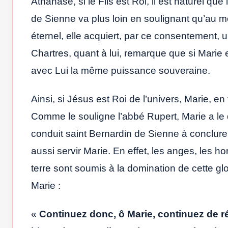
Athanase, si le Fils est Roi, il est naturel 
de Sienne va plus loin en soulignant qu’au 
éternel, elle acquiert, par ce consentement, u
Chartres, quant à lui, remarque que si Marie 
avec Lui la même puissance souveraine.
Ainsi, si Jésus est Roi de l’univers, Marie, e
Comme le souligne l’abbé Rupert, Marie a le d
conduit saint Bernardin de Sienne à conclure
aussi servir Marie. En effet, les anges, les ho
terre sont soumis à la domination de cette gl
Marie :
«
Continuez donc, ô Marie, continuez de ré