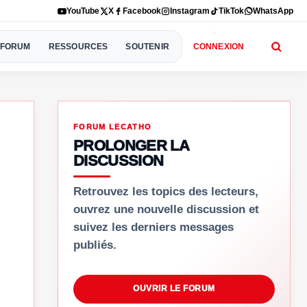
YouTube
X
Facebook
Instagram
TikTok
WhatsApp
FORUM
RESSOURCES
SOUTENIR
CONNEXION
FORUM LECATHO
PROLONGER LA
DISCUSSION
Retrouvez les topics des lecteurs,
ouvrez une nouvelle discussion et
suivez les derniers messages
publiés.
OUVRIR LE FORUM