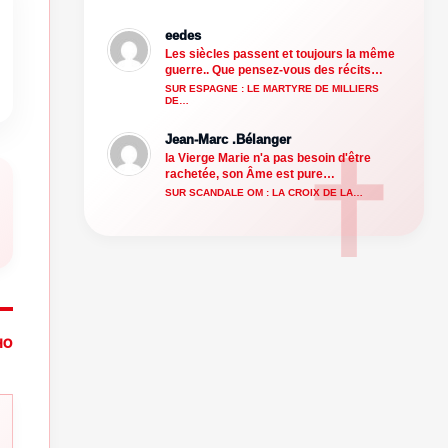
eedes
Les siècles passent et toujours la même
guerre.. Que pensez-vous des récits…
SUR ESPAGNE : LE MARTYRE DE MILLIERS
DE…
Jean-Marc .Bélanger
la Vierge Marie n'a pas besoin d'être
rachetée, son Âme est pure…
SUR SCANDALE OM : LA CROIX DE LA…
HO