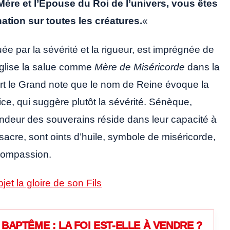
 Mère et l’Épouse du Roi de l’univers, vous êtes
nation sur toutes les créatures.
«
ée par la sévérité et la rigueur, est imprégnée de
Église la salue comme
Mère de Miséricorde
dans la
rt le Grand note que le nom de Reine évoque la
ce, qui suggère plutôt la sévérité. Sénèque,
andeur des souverains réside dans leur capacité à
sacre, sont oints d’huile, symbole de miséricorde,
 compassion.
jet la gloire de son Fils
BAPTÊME : LA FOI EST-ELLE À VENDRE ?