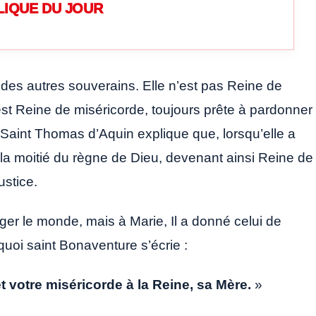
LIQUE DU JOUR
e des autres souverains. Elle n’est pas Reine de
 est Reine de miséricorde, toujours prête à pardonner
Saint Thomas d’Aquin explique que, lorsqu’elle a
 la moitié du règne de Dieu, devenant ainsi Reine de
ustice.
uger le monde, mais à Marie, Il a donné celui de
uoi saint Bonaventure s’écrie :
t votre miséricorde à la Reine, sa Mère.
»