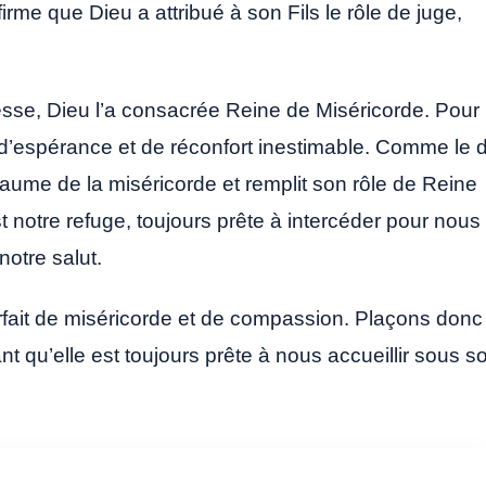
me que Dieu a attribué à son Fils le rôle de juge,
resse, Dieu l’a consacrée Reine de Miséricorde. Pour
d’espérance et de réconfort inestimable. Comme le d
aume de la miséricorde et remplit son rôle de Reine
t notre refuge, toujours prête à intercéder pour nous
otre salut.
fait de miséricorde et de compassion. Plaçons donc
nt qu’elle est toujours prête à nous accueillir sous s