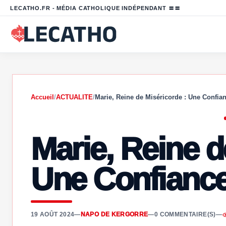
LECATHO.FR - MÉDIA CATHOLIQUE INDÉPENDANT 〓〓
Accueil
/
ACTUALITE
/
Marie, Reine de Miséricorde : Une Confia
Marie, Reine d
Une Confiance
19 AOÛT 2024
—
NAPO DE KERGORRE
—
0 COMMENTAIRE(S)
—