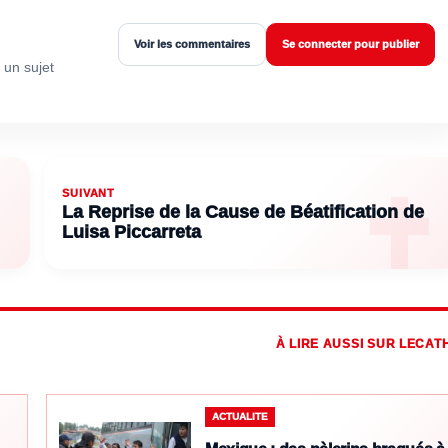
Voir les commentaires
Se connecter pour publier
 un sujet
SUIVANT
La Reprise de la Cause de Béatification de
Luisa Piccarreta
À LIRE AUSSI SUR LECAT
ACTUALITE