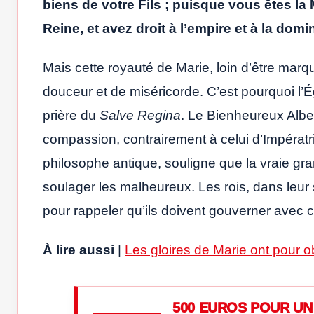
biens de votre Fils ; puisque vous êtes la
Reine, et avez droit à l’empire et à la domi
Mais cette royauté de Marie, loin d’être marqu
douceur et de miséricorde. C’est pourquoi l’
prière du
Salve Regina
. Le Bienheureux Albe
compassion, contrairement à celui d’Impératri
philosophe antique, souligne que la vraie gr
soulager les malheureux. Les rois, dans leur 
pour rappeler qu’ils doivent gouverner avec
À lire aussi
|
Les gloires de Marie ont pour ob
500 EUROS POUR UN 