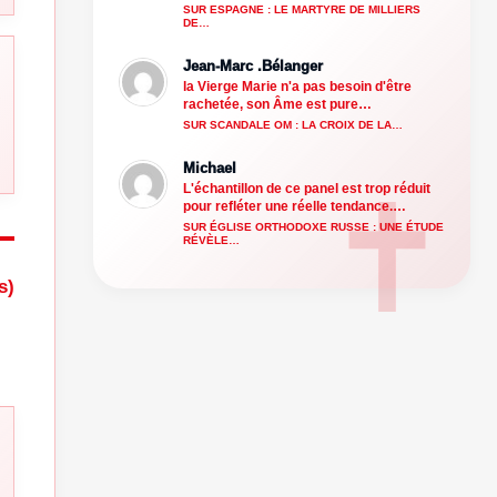
SUR ESPAGNE : LE MARTYRE DE MILLIERS
DE…
Jean-Marc .Bélanger
la Vierge Marie n'a pas besoin d'être
rachetée, son Âme est pure…
SUR SCANDALE OM : LA CROIX DE LA…
Michael
L'échantillon de ce panel est trop réduit
pour refléter une réelle tendance.…
SUR ÉGLISE ORTHODOXE RUSSE : UNE ÉTUDE
RÉVÈLE…
s)