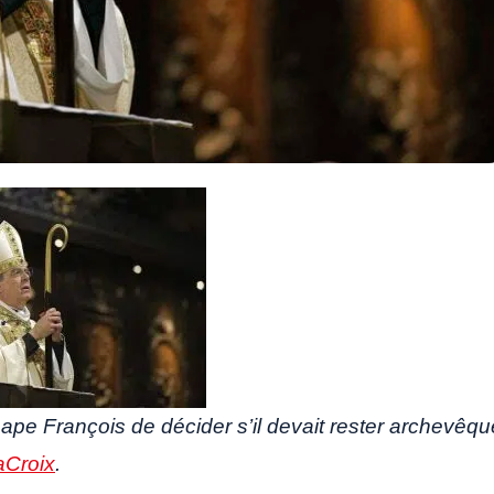
pe François de décider s’il devait rester archevêqu
aCroix
.