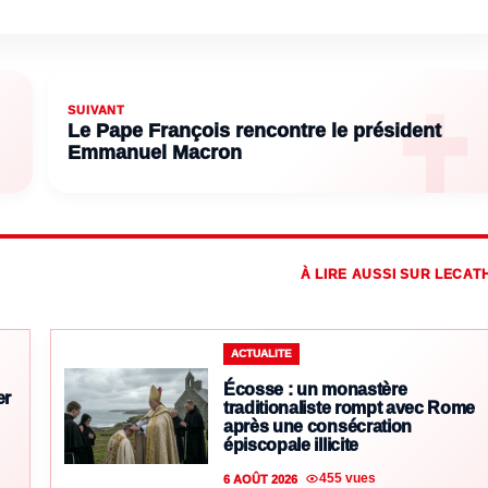
SUIVANT
Le Pape François rencontre le président
Emmanuel Macron
À LIRE AUSSI SUR LECAT
ACTUALITE
Écosse : un monastère
er
traditionaliste rompt avec Rome
après une consécration
épiscopale illicite
455 vues
6 AOÛT 2026