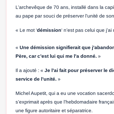
L’archevêque de 70 ans, installé dans la capi
au pape par souci de préserver l’unité de so
« Le mot ‘
démission
‘ n’est pas celui que j’ai 
«
Une démission signifierait que j’abandonn
Père, car c’est lui qui me l’a donné.
»
Il a ajouté : «
Je l’ai fait pour préserver le 
service de l’unité.
»
Michel Aupetit, qui a eu une vocation sacerd
s’exprimait après que l’hebdomadaire frança
une figure autoritaire et séparatrice.