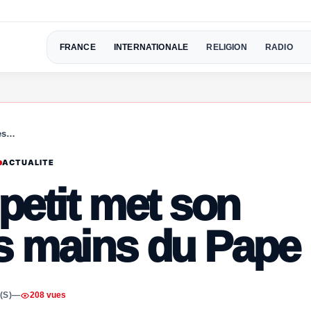
FRANCE
INTERNATIONALE
RELIGION
RADIO
les…
ACTUALITE
petit met son
es mains du Pape
(S)
—
208 vues