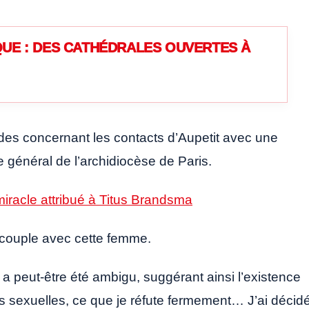
UE : DES CATHÉDRALES OUVERTES À
des concernant les contacts d’Aupetit avec une
e général de l’archidiocèse de Paris.
miracle attribué à Titus Brandsma
en couple avec cette femme.
a peut-être été ambigu, suggérant ainsi l’existence
ons sexuelles, ce que je réfute fermement… J’ai décid