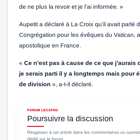
de ne plus la revoir et je l’ai informée. »
Aupetit a déclaré à La Croix qu’il avait parlé 
Congrégation pour les évêques du Vatican, ai
apostolique en France.
«
Ce n’est pas à cause de ce que j’aurais 
je serais parti il ​​y a longtemps mais pour
de division
», a-t-il déclaré.
FORUM LECATHO
Poursuivre la discussion
Réagissez à cet article dans les commentaires ou ouvrez
dédié sur le forum.