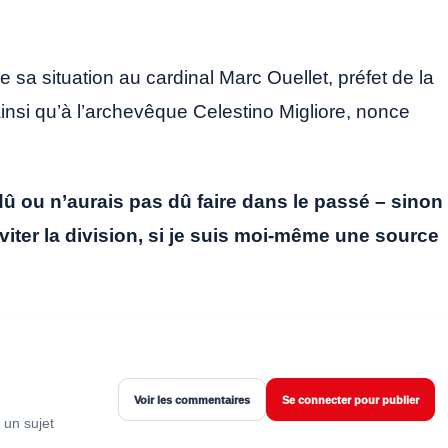
de sa situation au cardinal Marc Ouellet, préfet de la
nsi qu’à l’archevêque Celestino Migliore, nonce
dû ou n’aurais pas dû faire dans le passé – sinon
 éviter la division, si je suis moi-même une source
Voir les commentaires
Se connecter pour publier
 un sujet