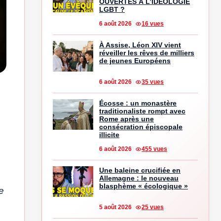
OUVERTES À L’IDÉOLOGIE
LGBT ?
6 août 2026
16 vues
À Assise, Léon XIV vient
réveiller les rêves de milliers
de jeunes Européens
6 août 2026
35 vues
Écosse : un monastère
traditionaliste rompt avec
Rome après une
consécration épiscopale
illicite
6 août 2026
455 vues
Une baleine crucifiée en
Allemagne : le nouveau
blasphème « écologique »
e
5 août 2026
25 vues