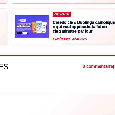
ACTUALITE
Creedo : le « Duolingo catholique
» qui veut apprendre la foi en
cinq minutes par jour
58 vues
5 AOÛT 2026
ES
0 commentaire(