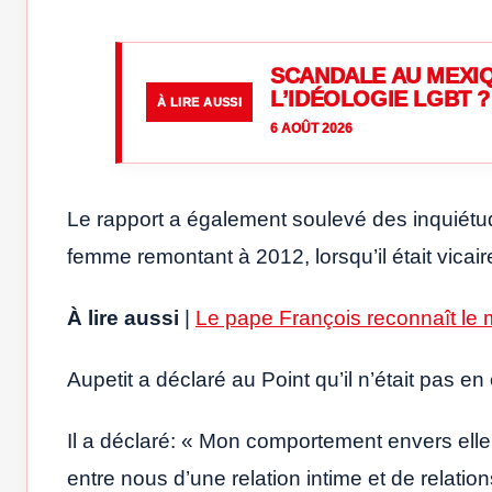
SCANDALE AU MEXIQ
L’IDÉOLOGIE LGBT ?
À LIRE AUSSI
6 AOÛT 2026
Le rapport a également soulevé des inquiétu
femme remontant à 2012, lorsqu’il était vicair
À lire aussi
|
Le pape François reconnaît le 
Aupetit a déclaré au Point qu’il n’était pas 
Il a déclaré: « Mon comportement envers elle 
entre nous d’une relation intime et de relati