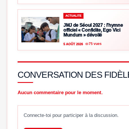
ACTUALITE
JMJ de Séoul 2027 : l’hymne
officiel « Confidite, Ego Vici
Mundum » dévoilé
75 vues
5 AOÛT 2026
CONVERSATION DES FIDÈL
Aucun commentaire pour le moment.
Connecte-toi pour participer à la discussion.