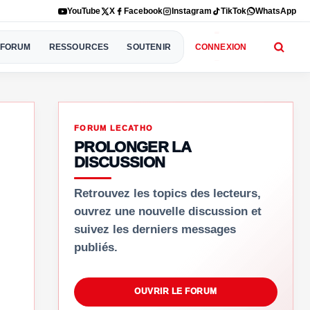
YouTube
X
Facebook
Instagram
TikTok
WhatsApp
FORUM
RESSOURCES
SOUTENIR
CONNEXION
FORUM LECATHO
PROLONGER LA
DISCUSSION
Retrouvez les topics des lecteurs,
ouvrez une nouvelle discussion et
suivez les derniers messages
publiés.
OUVRIR LE FORUM