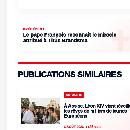
PRÉCÉDENT
Le pape François reconnaît le miracle
attribué à Titus Brandsma
PUBLICATIONS SIMILAIRES
ACTUALITE
À Assise, Léon XIV vient réveill
les rêves de milliers de jeunes
Européens
35 vues
6 AOÛT 2026