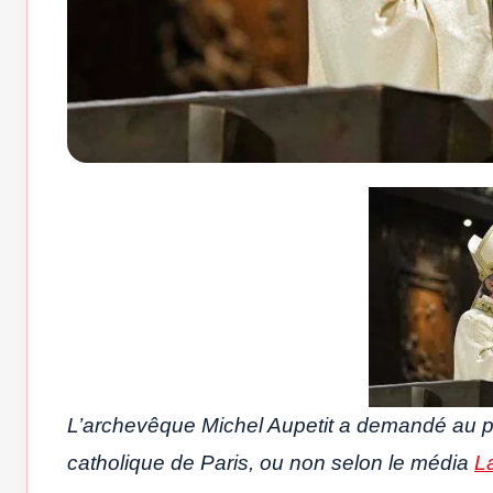
L’archevêque Michel Aupetit a demandé au pa
catholique de Paris, ou non selon le média
L