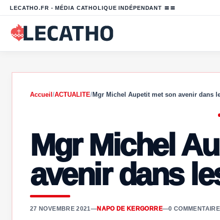
LECATHO.FR - MÉDIA CATHOLIQUE INDÉPENDANT 〓〓
Accueil
/
ACTUALITE
/
Mgr Michel Aupetit met son avenir dans 
Mgr Michel Au
avenir dans l
27 NOVEMBRE 2021
—
NAPO DE KERGORRE
—
0 COMMENTAIRE