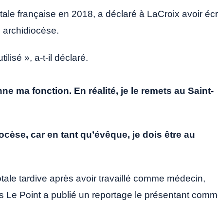
tale française en 2018, a déclaré à LaCroix avoir écr
n archidiocèse.
utilisé », a-t-il déclaré.
e ma fonction. En réalité, je le remets au Saint-
diocèse, car en tant qu’évêque, je dois être au
otale tardive après avoir travaillé comme médecin,
is Le Point a publié un reportage le présentant com