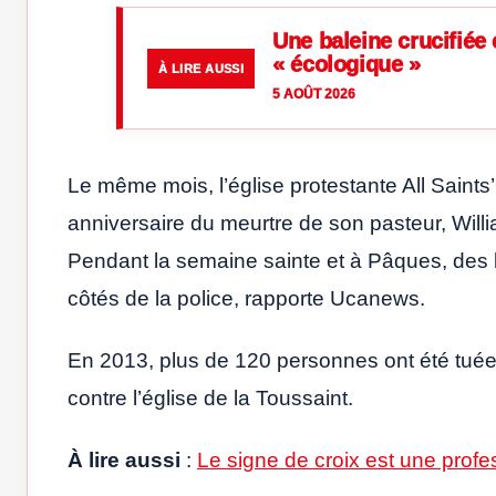
Une baleine crucifiée
« écologique »
À LIRE AUSSI
5 AOÛT 2026
Le même mois, l’église protestante All Sain
anniversaire du meurtre de son pasteur, Will
Pendant la semaine sainte et à Pâques, des 
côtés de la police, rapporte Ucanews.
En 2013, plus de 120 personnes ont été tuées
contre l’église de la Toussaint.
À lire aussi
:
Le signe de croix est une profe