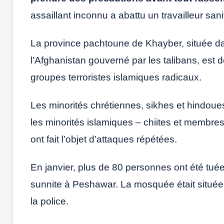
assaillant inconnu a abattu un travailleur sani
La province pachtoune de Khayber, située dan
l’Afghanistan gouverné par les talibans, es
groupes terroristes islamiques radicaux.
Les minorités chrétiennes, sikhes et hindoue
les minorités islamiques – chiites et membr
ont fait l’objet d’attaques répétées.
En janvier, plus de 80 personnes ont été tu
sunnite à Peshawar. La mosquée était située 
la police.