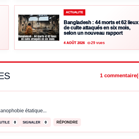
ACTUALITE
Bangladesh : 44 morts et 62 lieux
de culte attaqués en six mois,
selon un nouveau rapport
29 vues
4 AOÛT 2026
ES
1 commentaire(
ianophobie étatique...
RÉPONDRE
UTILE
0
SIGNALER
0