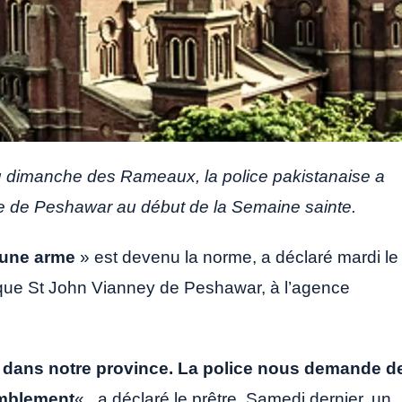
 du dimanche des Rameaux, la police pakistanaise a
ille de Peshawar au début de la Semaine sainte.
’une arme
» est devenu la norme, a déclaré mardi le
ique St John Vianney de Peshawar, à l’agence
té dans notre province. La police nous demande d
emblement
« , a déclaré le prêtre. Samedi dernier, un