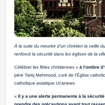
À la suite du meurtre d’un chrétien la veille
renforcé la sécurité dans les églises de la v
Célébrer les fêtes chrétiennes «
à l’ombre d
père Tariq Mehmood, curé de l’Église cathol
catholique asiatique Ucanews.
«
Il y a une alerte permanente à la sécuri
prendre des précautions avant tout rass