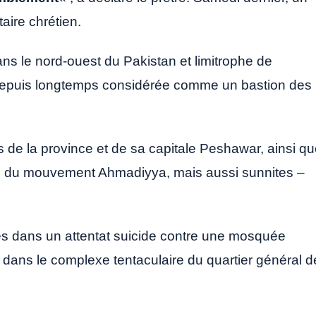
taire chrétien.
s le nord-ouest du Pakistan et limitrophe de
t depuis longtemps considérée comme un bastion des
s de la province et de sa capitale Peshawar, ainsi q
es du mouvement Ahmadiyya, mais aussi sunnites –
ées dans un attentat suicide contre une mosquée
dans le complexe tentaculaire du quartier général d