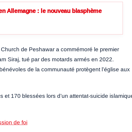
 en Allemagne : le nouveau blasphème
ts’ Church de Peshawar a commémoré le premier
iam Siraj, tué par des motards armés en 2022.
bénévoles de la communauté protègent l’église aux
 et 170 blessées lors d’un attentat-suicide islamiqu
ssion de foi