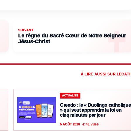
SUIVANT
Le règne du Sacré Cœur de Notre Seigneur
Jésus-Christ
À LIRE AUSSI SUR LECAT
ACTUALITE
Creedo : le « Duolingo catholique
» qui veut apprendre la foi en
cinq minutes par jour
41 vues
5 AOÛT 2026