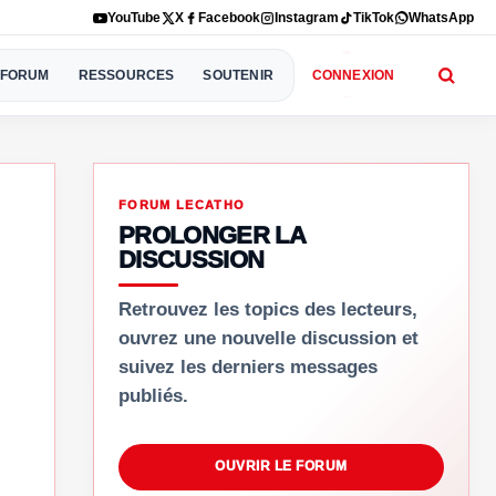
YouTube
X
Facebook
Instagram
TikTok
WhatsApp
FORUM
RESSOURCES
SOUTENIR
CONNEXION
FORUM LECATHO
PROLONGER LA
DISCUSSION
Retrouvez les topics des lecteurs,
ouvrez une nouvelle discussion et
suivez les derniers messages
publiés.
OUVRIR LE FORUM