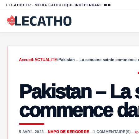
LECATHO.FR - MÉDIA CATHOLIQUE INDÉPENDANT 〓〓
Accueil
/
ACTUALITE
/
Pakistan – La semaine sainte commence 
Pakistan – La
commence dan
5 AVRIL 2023
—
NAPO DE KERGORRE
—
1 COMMENTAIRE(S)
—