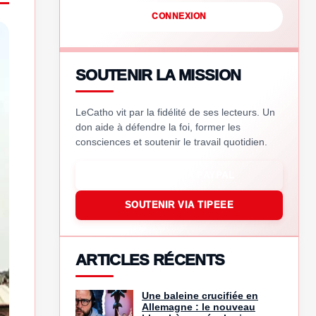
CONNEXION
SOUTENIR LA MISSION
LeCatho vit par la fidélité de ses lecteurs. Un
don aide à défendre la foi, former les
consciences et soutenir le travail quotidien.
SOUTENIR VIA PAYPAL
SOUTENIR VIA TIPEEE
ARTICLES RÉCENTS
Une baleine crucifiée en
Allemagne : le nouveau