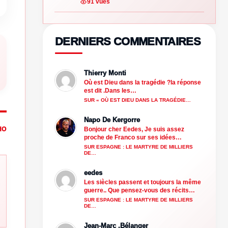
91 vues
DERNIERS COMMENTAIRES
Thierry Monti
Où est Dieu dans la tragédie ?la réponse
est dit .Dans les…
SUR « OÙ EST DIEU DANS LA TRAGÉDIE…
Napo De Kergorre
Bonjour cher Eedes, Je suis assez
HO
proche de Franco sur ses idées…
SUR ESPAGNE : LE MARTYRE DE MILLIERS
DE…
eedes
Les siècles passent et toujours la même
guerre.. Que pensez-vous des récits…
SUR ESPAGNE : LE MARTYRE DE MILLIERS
DE…
Jean-Marc .Bélanger