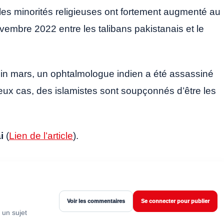
 les minorités religieuses ont fortement augmenté au
vembre 2022 entre les talibans pakistanais et le
Fin mars, un ophtalmologue indien a été assassiné
deux cas, des islamistes sont soupçonnés d’être les
ai
(
Lien de l’article
).
Voir les commentaires
Se connecter pour publier
 un sujet