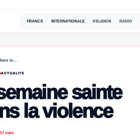
FRANCE
INTERNATIONALE
RELIGION
RADIO
dans la…
ACTUALITE
 semaine sainte
s la violence
57 vues