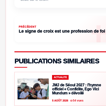
PRÉCÉDENT
Le signe de croix est une profession de foi
PUBLICATIONS SIMILAIRES
ACTUALITE
JMJ de Séoul 2027 : l’hymne
officiel « Confidite, Ego Vici
Mundum » dévoilé
54 vues
5 AOÛT 2026